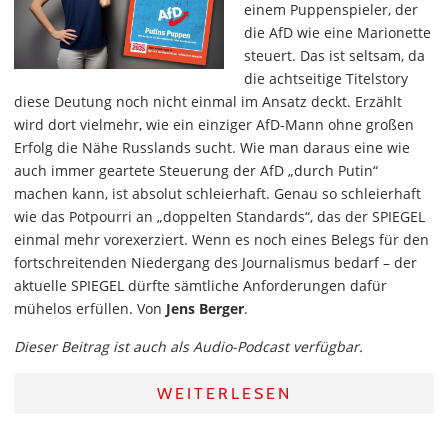
einem Puppenspieler, der
die AfD wie eine Marionette
steuert. Das ist seltsam, da
die achtseitige Titelstory
diese Deutung noch nicht einmal im Ansatz deckt. Erzählt
wird dort vielmehr, wie ein einziger AfD-Mann ohne großen
Erfolg die Nähe Russlands sucht. Wie man daraus eine wie
auch immer geartete Steuerung der AfD „durch Putin“
machen kann, ist absolut schleierhaft. Genau so schleierhaft
wie das Potpourri an „doppelten Standards“, das der SPIEGEL
einmal mehr vorexerziert. Wenn es noch eines Belegs für den
fortschreitenden Niedergang des Journalismus bedarf – der
aktuelle SPIEGEL dürfte sämtliche Anforderungen dafür
mühelos erfüllen. Von
Jens Berger
.
Dieser Beitrag ist auch als Audio-Podcast verfügbar.
WEITERLESEN