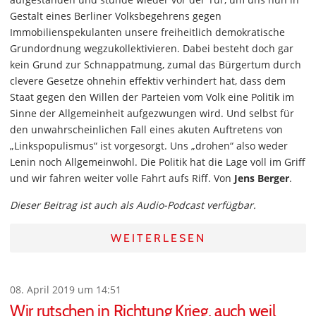
Gestalt eines Berliner Volksbegehrens gegen
Immobilienspekulanten unsere freiheitlich demokratische
Grundordnung wegzukollektivieren. Dabei besteht doch gar
kein Grund zur Schnappatmung, zumal das Bürgertum durch
clevere Gesetze ohnehin effektiv verhindert hat, dass dem
Staat gegen den Willen der Parteien vom Volk eine Politik im
Sinne der Allgemeinheit aufgezwungen wird. Und selbst für
den unwahrscheinlichen Fall eines akuten Auftretens von
„Linkspopulismus“ ist vorgesorgt. Uns „drohen“ also weder
Lenin noch Allgemeinwohl. Die Politik hat die Lage voll im Griff
und wir fahren weiter volle Fahrt aufs Riff. Von
Jens Berger
.
Dieser Beitrag ist auch als Audio-Podcast verfügbar.
WEITERLESEN
08. April 2019 um 14:51
Wir rutschen in Richtung Krieg, auch weil