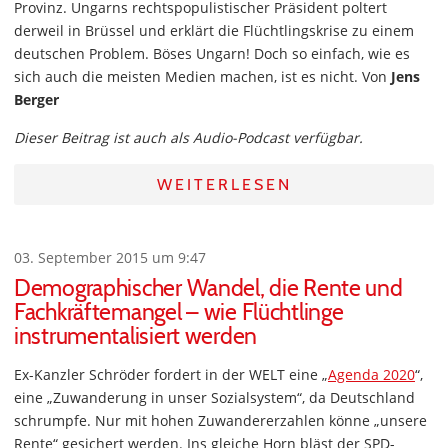
Provinz. Ungarns rechtspopulistischer Präsident poltert
derweil in Brüssel und erklärt die Flüchtlingskrise zu einem
deutschen Problem. Böses Ungarn! Doch so einfach, wie es
sich auch die meisten Medien machen, ist es nicht. Von
Jens
Berger
Dieser Beitrag ist auch als Audio-Podcast verfügbar.
WEITERLESEN
03. September 2015 um 9:47
Demographischer Wandel, die Rente und
Fachkräftemangel – wie Flüchtlinge
instrumentalisiert werden
Ex-Kanzler Schröder fordert in der WELT eine „
Agenda 2020
“,
eine „Zuwanderung in unser Sozialsystem“, da Deutschland
schrumpfe. Nur mit hohen Zuwandererzahlen könne „unsere
Rente“ gesichert werden. Ins gleiche Horn bläst der SPD-