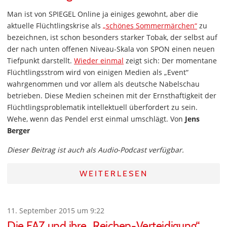
Man ist von SPIEGEL Online ja einiges gewohnt, aber die
aktuelle Flüchtlingskrise als
„schönes Sommermärchen“
zu
bezeichnen, ist schon besonders starker Tobak, der selbst auf
der nach unten offenen Niveau-Skala von SPON einen neuen
Tiefpunkt darstellt.
Wieder einmal
zeigt sich: Der momentane
Flüchtlingsstrom wird von einigen Medien als „Event“
wahrgenommen und vor allem als deutsche Nabelschau
betrieben. Diese Medien scheinen mit der Ernsthaftigkeit der
Flüchtlingsproblematik intellektuell überfordert zu sein.
Wehe, wenn das Pendel erst einmal umschlägt. Von
Jens
Berger
Dieser Beitrag ist auch als Audio-Podcast verfügbar.
WEITERLESEN
11. September 2015 um 9:22
Die FAZ und ihre „Reichen-Verteidigung“