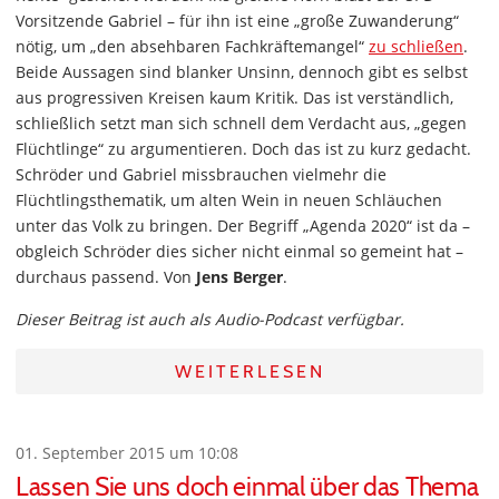
Vorsitzende Gabriel – für ihn ist eine „große Zuwanderung“
nötig, um „den absehbaren Fachkräftemangel“
zu schließen
.
Beide Aussagen sind blanker Unsinn, dennoch gibt es selbst
aus progressiven Kreisen kaum Kritik. Das ist verständlich,
schließlich setzt man sich schnell dem Verdacht aus, „gegen
Flüchtlinge“ zu argumentieren. Doch das ist zu kurz gedacht.
Schröder und Gabriel missbrauchen vielmehr die
Flüchtlingsthematik, um alten Wein in neuen Schläuchen
unter das Volk zu bringen. Der Begriff „Agenda 2020“ ist da –
obgleich Schröder dies sicher nicht einmal so gemeint hat –
durchaus passend. Von
Jens Berger
.
Dieser Beitrag ist auch als Audio-Podcast verfügbar.
WEITERLESEN
01. September 2015 um 10:08
Lassen Sie uns doch einmal über das Thema