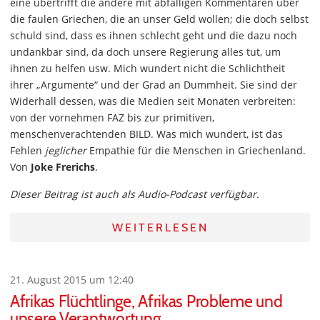
eine übertrifft die andere mit abfälligen Kommentaren über
die faulen Griechen, die an unser Geld wollen; die doch selbst
schuld sind, dass es ihnen schlecht geht und die dazu noch
undankbar sind, da doch unsere Regierung alles tut, um
ihnen zu helfen usw. Mich wundert nicht die Schlichtheit
ihrer „Argumente“ und der Grad an Dummheit. Sie sind der
Widerhall dessen, was die Medien seit Monaten verbreiten:
von der vornehmen FAZ bis zur primitiven,
menschenverachtenden BILD. Was mich wundert, ist das
Fehlen
jeglicher
Empathie für die Menschen in Griechenland.
Von
Joke Frerichs
.
Dieser Beitrag ist auch als Audio-Podcast verfügbar.
WEITERLESEN
21. August 2015 um 12:40
Afrikas Flüchtlinge, Afrikas Probleme und
unsere Verantwortung