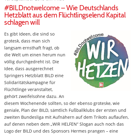
#BILDnotwelcome – Wie Deutschlands
Hetzblatt aus dem Flüchtlingselend Kapital
schlagen will
Es gibt Ideen, die sind so
grotesk, dass man sich
langsam ernsthaft fragt, ob
die Welt um einen herum nun
völlig durchgedreht ist. Die
Idee, dass ausgerechnet
Springers Hetzblatt BILD eine
Solidaritätskampagne für
Flüchtlinge veranstaltet,
gehört zweifelsohne dazu. An
diesem Wochenende sollten, so der ebenso groteske, wie
geniale, Plan der BILD, sämtlich Fußballklubs der ersten und
zweiten Bundesliga mit Aufnähern auf dem Trikots auflaufen,
auf denen neben dem „WIR HELFEN“ Slogan auch noch das
Logo der BILD und des Sponsors Hermes prangen – eine