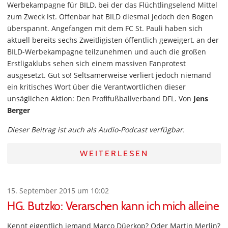
Werbekampagne für BILD, bei der das Flüchtlingselend Mittel
zum Zweck ist. Offenbar hat BILD diesmal jedoch den Bogen
überspannt. Angefangen mit dem FC St. Pauli haben sich
aktuell bereits sechs Zweitligisten öffentlich geweigert, an der
BILD-Werbekampagne teilzunehmen und auch die großen
Erstligaklubs sehen sich einem massiven Fanprotest
ausgesetzt. Gut so! Seltsamerweise verliert jedoch niemand
ein kritisches Wort über die Verantwortlichen dieser
unsäglichen Aktion: Den Profifußballverband DFL. Von
Jens
Berger
Dieser Beitrag ist auch als Audio-Podcast verfügbar.
WEITERLESEN
15. September 2015 um 10:02
HG. Butzko: Verarschen kann ich mich alleine
Kennt eigentlich jemand Marco Düerkop? Oder Martin Merlin?