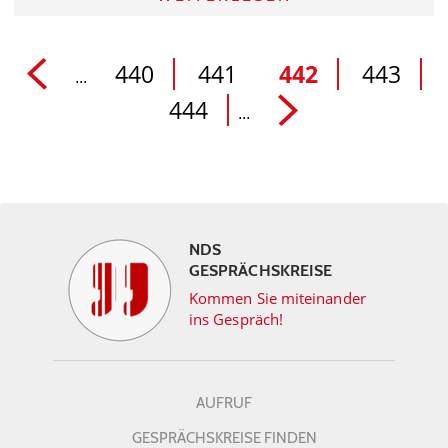
440
441
442
443
...
444
...
NDS
GESPRÄCHSKREISE
Kommen Sie miteinander
ins Gespräch!
AUFRUF
GESPRÄCHSKREISE FINDEN