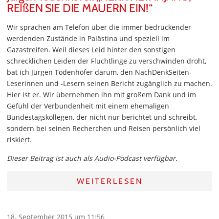
REIßEN SIE DIE MAUERN EIN!“
Wir sprachen am Telefon über die immer bedrückender
werdenden Zustände in Palästina und speziell im
Gazastreifen. Weil dieses Leid hinter den sonstigen
schrecklichen Leiden der Flüchtlinge zu verschwinden droht,
bat ich Jürgen Todenhöfer darum, den NachDenkSeiten-
Leserinnen und -Lesern seinen Bericht zugänglich zu machen.
Hier ist er. Wir übernehmen ihn mit großem Dank und im
Gefühl der Verbundenheit mit einem ehemaligen
Bundestagskollegen, der nicht nur berichtet und schreibt,
sondern bei seinen Recherchen und Reisen persönlich viel
riskiert.
Dieser Beitrag ist auch als Audio-Podcast verfügbar.
WEITERLESEN
18. September 2015 um 11:56