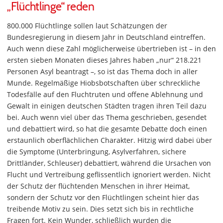
„Flüchtlinge“ reden
800.000 Flüchtlinge sollen laut Schätzungen der
Bundesregierung in diesem Jahr in Deutschland eintreffen.
Auch wenn diese Zahl möglicherweise übertrieben ist – in den
ersten sieben Monaten dieses Jahres haben „nur“ 218.221
Personen Asyl beantragt –, so ist das Thema doch in aller
Munde. Regelmäßige Hiobsbotschaften über schreckliche
Todesfälle auf den Fluchtruten und offene Ablehnung und
Gewalt in einigen deutschen Städten tragen ihren Teil dazu
bei. Auch wenn viel über das Thema geschrieben, gesendet
und debattiert wird, so hat die gesamte Debatte doch einen
erstaunlich oberflächlichen Charakter. Hitzig wird dabei über
die Symptome (Unterbringung, Asylverfahren, sichere
Drittländer, Schleuser) debattiert, während die Ursachen von
Flucht und Vertreibung geflissentlich ignoriert werden. Nicht
der Schutz der flüchtenden Menschen in ihrer Heimat,
sondern der Schutz vor den Flüchtlingen scheint hier das
treibende Motiv zu sein. Dies setzt sich bis in rechtliche
Fragen fort. Kein Wunder, schließlich wurden die