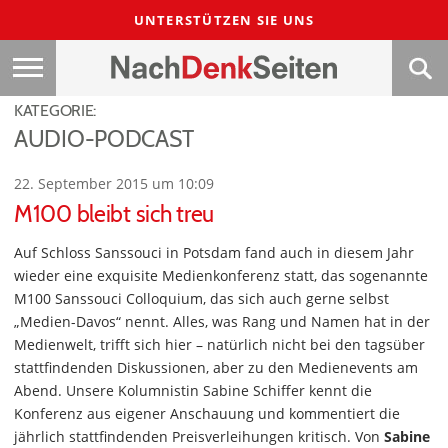
UNTERSTÜTZEN SIE UNS
KATEGORIE:
AUDIO-PODCAST
22. September 2015 um 10:09
M100 bleibt sich treu
Auf Schloss Sanssouci in Potsdam fand auch in diesem Jahr
wieder eine exquisite Medienkonferenz statt, das sogenannte
M100 Sanssouci Colloquium, das sich auch gerne selbst
„Medien-Davos“ nennt. Alles, was Rang und Namen hat in der
Medienwelt, trifft sich hier – natürlich nicht bei den tagsüber
stattfindenden Diskussionen, aber zu den Medienevents am
Abend. Unsere Kolumnistin Sabine Schiffer kennt die
Konferenz aus eigener Anschauung und kommentiert die
jährlich stattfindenden Preisverleihungen kritisch. Von
Sabine