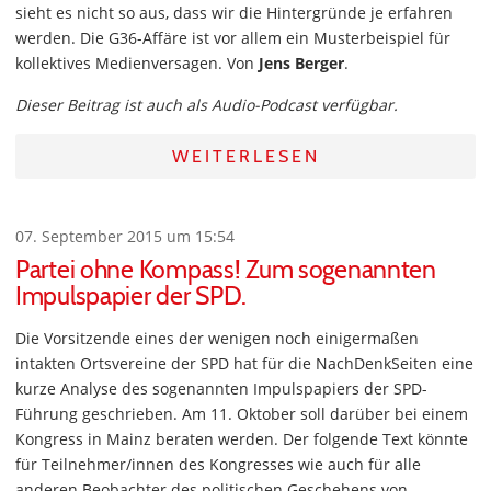
sieht es nicht so aus, dass wir die Hintergründe je erfahren
werden. Die G36-Affäre ist vor allem ein Musterbeispiel für
kollektives Medienversagen. Von
Jens Berger
.
Dieser Beitrag ist auch als Audio-Podcast verfügbar.
WEITERLESEN
07. September 2015 um 15:54
Partei ohne Kompass! Zum sogenannten
Impulspapier der SPD.
Die Vorsitzende eines der wenigen noch einigermaßen
intakten Ortsvereine der SPD hat für die NachDenkSeiten eine
kurze Analyse des sogenannten Impulspapiers der SPD-
Führung geschrieben. Am 11. Oktober soll darüber bei einem
Kongress in Mainz beraten werden. Der folgende Text könnte
für Teilnehmer/innen des Kongresses wie auch für alle
anderen Beobachter des politischen Geschehens von