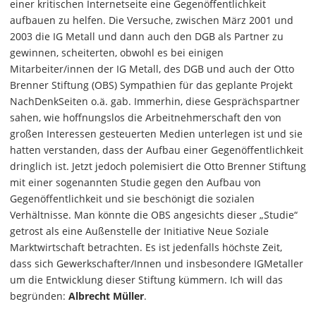
einer kritischen Internetseite eine Gegenöffentlichkeit
aufbauen zu helfen. Die Versuche, zwischen März 2001 und
2003 die IG Metall und dann auch den DGB als Partner zu
gewinnen, scheiterten, obwohl es bei einigen
Mitarbeiter/innen der IG Metall, des DGB und auch der Otto
Brenner Stiftung (OBS) Sympathien für das geplante Projekt
NachDenkSeiten o.ä. gab. Immerhin, diese Gesprächspartner
sahen, wie hoffnungslos die Arbeitnehmerschaft den von
großen Interessen gesteuerten Medien unterlegen ist und sie
hatten verstanden, dass der Aufbau einer Gegenöffentlichkeit
dringlich ist. Jetzt jedoch polemisiert die Otto Brenner Stiftung
mit einer sogenannten Studie gegen den Aufbau von
Gegenöffentlichkeit und sie beschönigt die sozialen
Verhältnisse. Man könnte die OBS angesichts dieser „Studie“
getrost als eine Außenstelle der Initiative Neue Soziale
Marktwirtschaft betrachten. Es ist jedenfalls höchste Zeit,
dass sich Gewerkschafter/Innen und insbesondere IGMetaller
um die Entwicklung dieser Stiftung kümmern. Ich will das
begründen:
Albrecht Müller
.