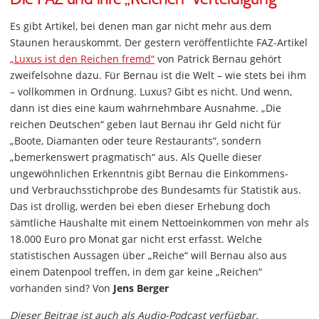
Es gibt Artikel, bei denen man gar nicht mehr aus dem
Staunen herauskommt. Der gestern veröffentlichte FAZ-Artikel
„Luxus ist den Reichen fremd“
von Patrick Bernau gehört
zweifelsohne dazu. Für Bernau ist die Welt – wie stets bei ihm
– vollkommen in Ordnung. Luxus? Gibt es nicht. Und wenn,
dann ist dies eine kaum wahrnehmbare Ausnahme. „Die
reichen Deutschen“ geben laut Bernau ihr Geld nicht für
„Boote, Diamanten oder teure Restaurants“, sondern
„bemerkenswert pragmatisch“ aus. Als Quelle dieser
ungewöhnlichen Erkenntnis gibt Bernau die Einkommens-
und Verbrauchsstichprobe des Bundesamts für Statistik aus.
Das ist drollig, werden bei eben dieser Erhebung doch
sämtliche Haushalte mit einem Nettoeinkommen von mehr als
18.000 Euro pro Monat gar nicht erst erfasst. Welche
statistischen Aussagen über „Reiche“ will Bernau also aus
einem Datenpool treffen, in dem gar keine „Reichen“
vorhanden sind? Von
Jens Berger
Dieser Beitrag ist auch als Audio-Podcast verfügbar.