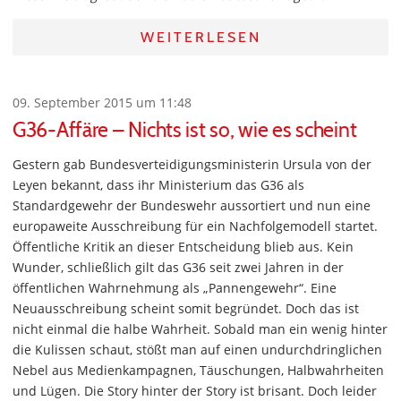
WEITERLESEN
09. September 2015 um 11:48
G36-Affäre – Nichts ist so, wie es scheint
Gestern gab Bundesverteidigungsministerin Ursula von der
Leyen bekannt, dass ihr Ministerium das G36 als
Standardgewehr der Bundeswehr aussortiert und nun eine
europaweite Ausschreibung für ein Nachfolgemodell startet.
Öffentliche Kritik an dieser Entscheidung blieb aus. Kein
Wunder, schließlich gilt das G36 seit zwei Jahren in der
öffentlichen Wahrnehmung als „Pannengewehr“. Eine
Neuausschreibung scheint somit begründet. Doch das ist
nicht einmal die halbe Wahrheit. Sobald man ein wenig hinter
die Kulissen schaut, stößt man auf einen undurchdringlichen
Nebel aus Medienkampagnen, Täuschungen, Halbwahrheiten
und Lügen. Die Story hinter der Story ist brisant. Doch leider