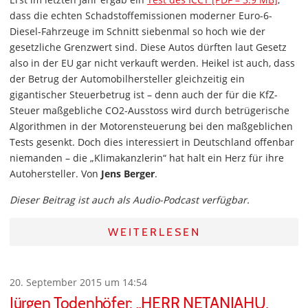
dass die echten Schadstoffemissionen moderner Euro-6-
Diesel-Fahrzeuge im Schnitt siebenmal so hoch wie der
gesetzliche Grenzwert sind. Diese Autos dürften laut Gesetz
also in der EU gar nicht verkauft werden. Heikel ist auch, dass
der Betrug der Automobilhersteller gleichzeitig ein
gigantischer Steuerbetrug ist – denn auch der für die KfZ-
Steuer maßgebliche CO2-Ausstoss wird durch betrügerische
Algorithmen in der Motorensteuerung bei den maßgeblichen
Tests gesenkt. Doch dies interessiert in Deutschland offenbar
niemanden – die „Klimakanzlerin“ hat halt ein Herz für ihre
Autohersteller. Von
Jens Berger
.
Dieser Beitrag ist auch als Audio-Podcast verfügbar.
WEITERLESEN
20. September 2015 um 14:54
Jürgen Todenhöfer: „HERR NETANJAHU,