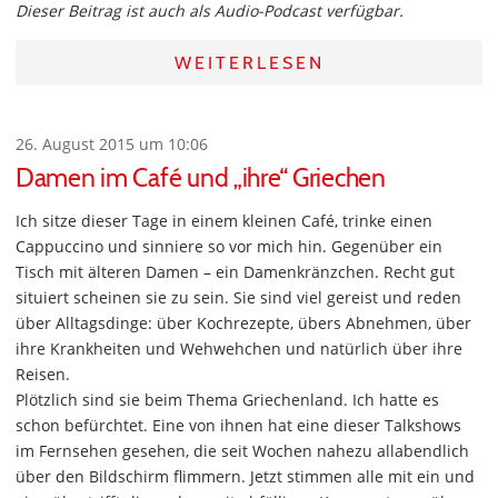
Dieser Beitrag ist auch als Audio-Podcast verfügbar.
WEITERLESEN
26. August 2015 um 10:06
Damen im Café und „ihre“ Griechen
Ich sitze dieser Tage in einem kleinen Café, trinke einen
Cappuccino und sinniere so vor mich hin. Gegenüber ein
Tisch mit älteren Damen – ein Damenkränzchen. Recht gut
situiert scheinen sie zu sein. Sie sind viel gereist und reden
über Alltagsdinge: über Kochrezepte, übers Abnehmen, über
ihre Krankheiten und Wehwehchen und natürlich über ihre
Reisen.
Plötzlich sind sie beim Thema Griechenland. Ich hatte es
schon befürchtet. Eine von ihnen hat eine dieser Talkshows
im Fernsehen gesehen, die seit Wochen nahezu allabendlich
über den Bildschirm flimmern. Jetzt stimmen alle mit ein und