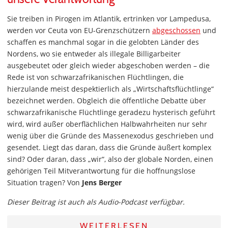
Sie treiben in Pirogen im Atlantik, ertrinken vor Lampedusa,
werden vor Ceuta von EU-Grenzschützern
abgeschossen
und
schaffen es manchmal sogar in die gelobten Länder des
Nordens, wo sie entweder als illegale Billigarbeiter
ausgebeutet oder gleich wieder abgeschoben werden – die
Rede ist von schwarzafrikanischen Flüchtlingen, die
hierzulande meist despektierlich als „Wirtschaftsflüchtlinge“
bezeichnet werden. Obgleich die öffentliche Debatte über
schwarzafrikanische Flüchtlinge geradezu hysterisch geführt
wird, wird außer oberflächlichen Halbwahrheiten nur sehr
wenig über die Gründe des Massenexodus geschrieben und
gesendet. Liegt das daran, dass die Gründe äußert komplex
sind? Oder daran, dass „wir“, also der globale Norden, einen
gehörigen Teil Mitverantwortung für die hoffnungslose
Situation tragen? Von
Jens Berger
Dieser Beitrag ist auch als Audio-Podcast verfügbar.
WEITERLESEN