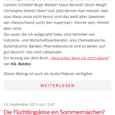
Carsten Schittek? Birgit Weidel? Klaus Berend? Ulrich Weigl?
Christophe Kiener? Nein? Gut, jetzt könnte man meinen, weil
man diese Leute nicht kennt, sind das wohl alles Gewinner
von »Deutschland sucht den Superstar«. Könnte sein, stimmt
aber nicht.
Die Leute, die ich aufgezählt habe, sind Vertreter von
Industrie- und Wirtschaftsverbänden, also Chemiebranche,
Autoindustrie, Banken, Pharmakonzerne und so weiter, auf
gut Deutsch: Das sind Lobbyluder.
Ein Auszug aus dem Buch „
Verarschen kann ich mich alleine
“
von
HG. Butzko
.
Dieser Beitrag ist auch als Audio-Podcast verfügbar.
WEITERLESEN
14. September 2015 um 12:41
Die Flüchtlingskrise ein Sommermärchen?