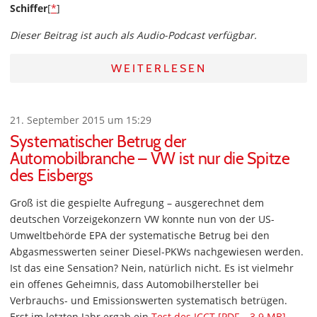
Schiffer
[
*
]
Dieser Beitrag ist auch als Audio-Podcast verfügbar.
WEITERLESEN
21. September 2015 um 15:29
Systematischer Betrug der
Automobilbranche – VW ist nur die Spitze
des Eisbergs
Groß ist die gespielte Aufregung – ausgerechnet dem
deutschen Vorzeigekonzern VW konnte nun von der US-
Umweltbehörde EPA der systematische Betrug bei den
Abgasmesswerten seiner Diesel-PKWs nachgewiesen werden.
Ist das eine Sensation? Nein, natürlich nicht. Es ist vielmehr
ein offenes Geheimnis, dass Automobilhersteller bei
Verbrauchs- und Emissionswerten systematisch betrügen.
Erst im letzten Jahr ergab ein
Test des ICCT [PDF – 3.9 MB]
,