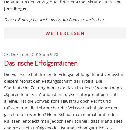
Debatte um den Zuzug qualifizierter Arbeitskräfte auch. Von
Jens Berger
Dieser Beitrag ist auch als Audio-Podcast verfügbar.
WEITERLESEN
23. Dezember 2013 um 9:28
Das irische Erfolgsmärchen
Die Eurokrise hat ihre erste Erfolgsmeldung: Irland verlässt in
diesem Monat den Rettungsschirm der Troika. Die
Süddeutsche Zeitung bemerkte dazu in dieser Woche knapp
„Sparen lohnt sich“ und ist mit dieser Interpretation nicht
alleine. Hat die Schwäbische Hausfrau doch Recht und
müssen nun die Lehrbücher der Volkswirtschaftslehre neu
geschrieben werden? Nein. Schaut man einmal hinter die
Kulissen, entdeckt man jedoch sehr schnell, dass Irland alles
andere als ein Erfolgsmodell ist und schon gar nicht als