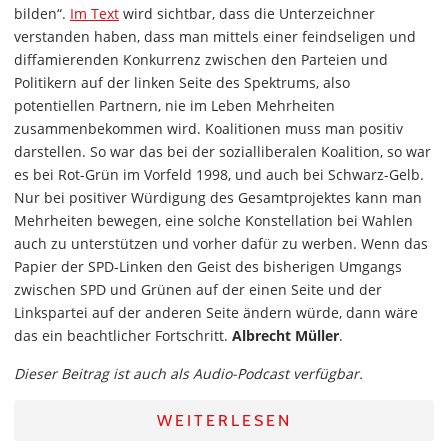
bilden“.
Im Text
wird sichtbar, dass die Unterzeichner
verstanden haben, dass man mittels einer feindseligen und
diffamierenden Konkurrenz zwischen den Parteien und
Politikern auf der linken Seite des Spektrums, also
potentiellen Partnern, nie im Leben Mehrheiten
zusammenbekommen wird. Koalitionen muss man positiv
darstellen. So war das bei der sozialliberalen Koalition, so war
es bei Rot-Grün im Vorfeld 1998, und auch bei Schwarz-Gelb.
Nur bei positiver Würdigung des Gesamtprojektes kann man
Mehrheiten bewegen, eine solche Konstellation bei Wahlen
auch zu unterstützen und vorher dafür zu werben. Wenn das
Papier der SPD-Linken den Geist des bisherigen Umgangs
zwischen SPD und Grünen auf der einen Seite und der
Linkspartei auf der anderen Seite ändern würde, dann wäre
das ein beachtlicher Fortschritt.
Albrecht Müller
.
Dieser Beitrag ist auch als Audio-Podcast verfügbar.
WEITERLESEN