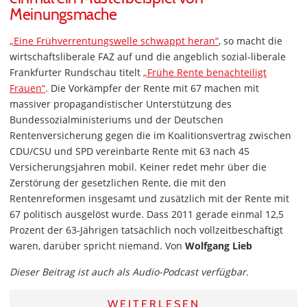
Meinungsmache
„Eine Frühverrentungswelle schwappt heran“
, so macht die
wirtschaftsliberale FAZ auf und die angeblich sozial-liberale
Frankfurter Rundschau titelt
„Frühe Rente benachteiligt
Frauen“
. Die Vorkämpfer der Rente mit 67 machen mit
massiver propagandistischer Unterstützung des
Bundessozialministeriums und der Deutschen
Rentenversicherung gegen die im Koalitionsvertrag zwischen
CDU/CSU und SPD vereinbarte Rente mit 63 nach 45
Versicherungsjahren mobil. Keiner redet mehr über die
Zerstörung der gesetzlichen Rente, die mit den
Rentenreformen insgesamt und zusätzlich mit der Rente mit
67 politisch ausgelöst wurde. Dass 2011 gerade einmal 12,5
Prozent der 63-Jährigen tatsächlich noch vollzeitbeschäftigt
waren, darüber spricht niemand. Von
Wolfgang Lieb
Dieser Beitrag ist auch als Audio-Podcast verfügbar.
WEITERLESEN