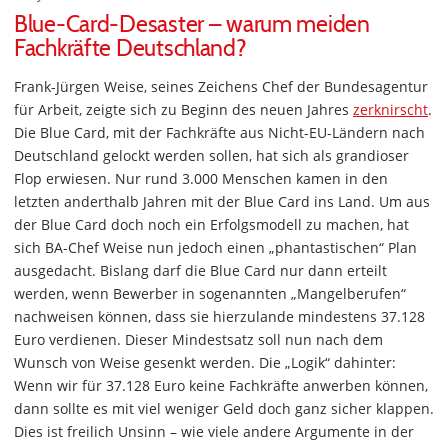
Blue-Card-Desaster – warum meiden
Fachkräfte Deutschland?
Frank-Jürgen Weise, seines Zeichens Chef der Bundesagentur
für Arbeit, zeigte sich zu Beginn des neuen Jahres
zerknirscht
.
Die Blue Card, mit der Fachkräfte aus Nicht-EU-Ländern nach
Deutschland gelockt werden sollen, hat sich als grandioser
Flop erwiesen. Nur rund 3.000 Menschen kamen in den
letzten anderthalb Jahren mit der Blue Card ins Land. Um aus
der Blue Card doch noch ein Erfolgsmodell zu machen, hat
sich BA-Chef Weise nun jedoch einen „phantastischen“ Plan
ausgedacht. Bislang darf die Blue Card nur dann erteilt
werden, wenn Bewerber in sogenannten „Mangelberufen“
nachweisen können, dass sie hierzulande mindestens 37.128
Euro verdienen. Dieser Mindestsatz soll nun nach dem
Wunsch von Weise gesenkt werden. Die „Logik“ dahinter:
Wenn wir für 37.128 Euro keine Fachkräfte anwerben können,
dann sollte es mit viel weniger Geld doch ganz sicher klappen.
Dies ist freilich Unsinn – wie viele andere Argumente in der