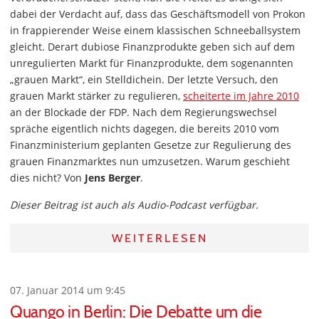
dabei der Verdacht auf, dass das Geschäftsmodell von Prokon
in frappierender Weise einem klassischen Schneeballsystem
gleicht. Derart dubiose Finanzprodukte geben sich auf dem
unregulierten Markt für Finanzprodukte, dem sogenannten
„grauen Markt“, ein Stelldichein. Der letzte Versuch, den
grauen Markt stärker zu regulieren,
scheiterte im Jahre 2010
an der Blockade der FDP. Nach dem Regierungswechsel
spräche eigentlich nichts dagegen, die bereits 2010 vom
Finanzministerium geplanten Gesetze zur Regulierung des
grauen Finanzmarktes nun umzusetzen. Warum geschieht
dies nicht? Von
Jens Berger
.
Dieser Beitrag ist auch als Audio-Podcast verfügbar.
WEITERLESEN
07. Januar 2014 um 9:45
Quango in Berlin: Die Debatte um die