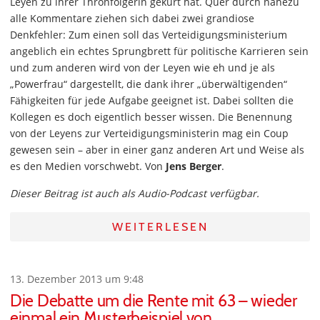
Leyen zu ihrer Thronfolgerin gekürt hat. Quer durch nahezu
alle Kommentare ziehen sich dabei zwei grandiose
Denkfehler: Zum einen soll das Verteidigungsministerium
angeblich ein echtes Sprungbrett für politische Karrieren sein
und zum anderen wird von der Leyen wie eh und je als
„Powerfrau“ dargestellt, die dank ihrer „überwältigenden“
Fähigkeiten für jede Aufgabe geeignet ist. Dabei sollten die
Kollegen es doch eigentlich besser wissen. Die Benennung
von der Leyens zur Verteidigungsministerin mag ein Coup
gewesen sein – aber in einer ganz anderen Art und Weise als
es den Medien vorschwebt. Von
Jens Berger
.
Dieser Beitrag ist auch als Audio-Podcast verfügbar.
WEITERLESEN
13. Dezember 2013 um 9:48
Die Debatte um die Rente mit 63 – wieder
einmal ein Musterbeispiel von