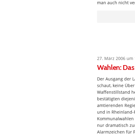
man auch nicht ver
27. März 2006 um 
Wahlen: Das 
Der Ausgang der L
schaut, keine Über
Waffenstillstand h
bestätigten dieje
amtierenden Regie
und in Rheinland-
Kommunalwahlen in
nur dramatisch zu
Alarmzeichen für P