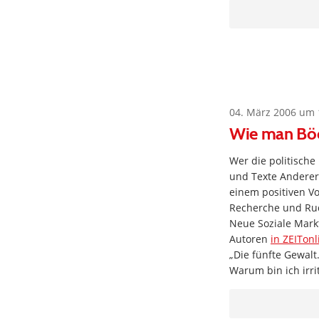
04. März 2006 um 
Wie man Böc
Wer die politische
und Texte Anderer
einem positiven Vo
Recherche und Rudo
Neue Soziale Markt
Autoren
in ZEITonl
„Die fünfte Gewalt
Warum bin ich irrit