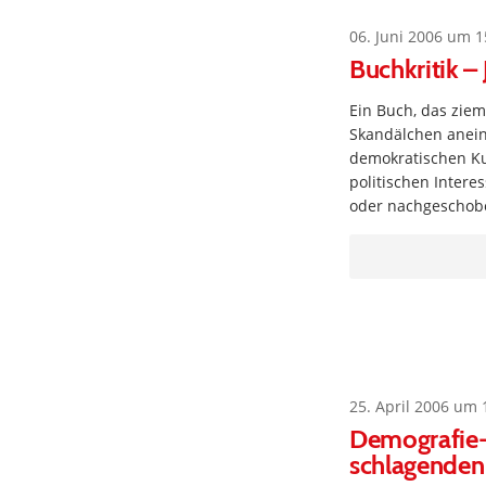
06. Juni 2006 um 1
Buchkritik –
Ein Buch, das zieml
Skandälchen anein
demokratischen Kul
politischen Interes
oder nachgeschoben
25. April 2006 um 
Demografie-E
schlagenden