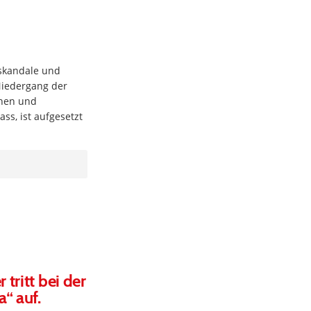
izskandale und
Niedergang der
chen und
ass, ist aufgesetzt
tritt bei der
“ auf.