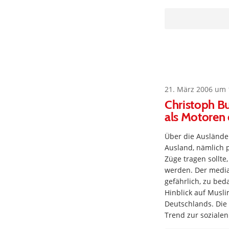
21. März 2006 um 
Christoph B
als Motoren 
Über die Auslände
Ausland, nämlich p
Züge tragen sollt
werden. Der medial
gefährlich, zu bed
Hinblick auf Musl
Deutschlands. Die 
Trend zur sozialen