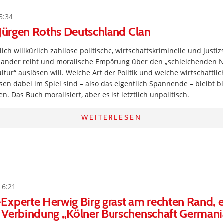
5:34
 Jürgen Roths Deutschland Clan
ich willkürlich zahllose politische, wirtschaftskriminelle und Just
ander reiht und moralische Empörung über den „schleichenden 
tur“ auslösen will. Welche Art der Politik und welche wirtschaftli
sen dabei im Spiel sind – also das eigentlich Spannende – bleibt bl
. Das Buch moralisiert, aber es ist letztlich unpolitisch.
WEITERLESEN
16:21
xperte Herwig Birg grast am rechten Rand, er 
 Verbindung „Kölner Burschenschaft Germania