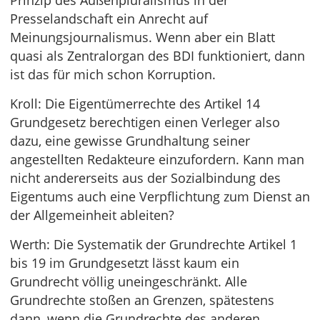
Prinzip des Außenpluralismus in der
Presselandschaft ein Anrecht auf
Meinungsjournalismus. Wenn aber ein Blatt
quasi als Zentralorgan des BDI funktioniert, dann
ist das für mich schon Korruption.
Kroll: Die Eigentümerrechte des Artikel 14
Grundgesetz berechtigen einen Verleger also
dazu, eine gewisse Grundhaltung seiner
angestellten Redakteure einzufordern. Kann man
nicht andererseits aus der Sozialbindung des
Eigentums auch eine Verpflichtung zum Dienst an
der Allgemeinheit ableiten?
Werth: Die Systematik der Grundrechte Artikel 1
bis 19 im Grundgesetzt lässt kaum ein
Grundrecht völlig uneingeschränkt. Alle
Grundrechte stoßen an Grenzen, spätestens
dann, wenn die Grundrechte des anderen