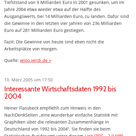
Tiefststand von 9 Milliarden Euro in 2001 gesunken, um im
Jahre 2004 etwa wieder etwa auf der Hälfte des
Ausgangswerts, bei 14 Milliarden Euro, zu landen. Dafür sind
die Gewinne in den letzten vier Jahren von 236 Milliarden
Euro auf 281 Milliarden Euro gestiegen.
Fazit: Die Gewinne von heute sind eben nicht die
Arbeitsplätze von morgen.
Quelle:
wipo.verdi.de »
10. März 2005 um 17:50
Interessante Wirtschaftsdaten 1992 bis
2004
Heiner Flassbeck empfiehlt zum Hinweis in den
NachDenkSeiten „eine wunderbar einfache Statistik mit
Graphiken über die relevanten Zusammenhänge in
Deutschland von 1992 bis 2004“. Sie finden sie beim
Statistischen Bundesamt unter diesem
Link [PDF – 2.9 MB]
.