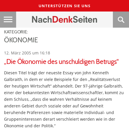
UNTERSTÜTZEN SIE UNS
KATEGORIE:
ÖKONOMIE
12. März 2005 um 16:18
„Die Ökonomie des unschuldigen Betrugs“
Diesen Titel trägt der neueste Essay von John Kenneth
Galbraith, in dem er viele Beispiele für den „Realitätsverlust
der heutigen Wirtschaft“ abhandelt. Der 97-jährige Galbraith,
einer der bekanntesten Wirtschaftswissenschaftler, kommt zu
dem Schluss, „dass die wahren Verhältnisse auf keinem
anderen Gebiet durch soziale oder auf Gewohnheit
beruhende Präferenzen sowie materielle Individual- und
Gruppeninteressen derart verschleiert werden wie in der
Ökonomie und der Politik.“