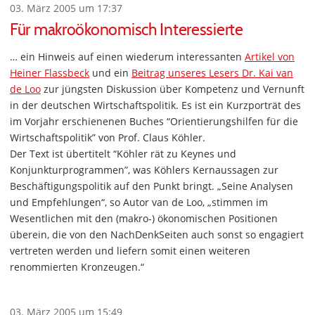
03. März 2005 um 17:37
Für makroökonomisch Interessierte
… ein Hinweis auf einen wiederum interessanten
Artikel von
Heiner Flassbeck
und ein
Beitrag unseres Lesers Dr. Kai van
de Loo
zur jüngsten Diskussion über Kompetenz und Vernunft
in der deutschen Wirtschaftspolitik. Es ist ein Kurzporträt des
im Vorjahr erschienenen Buches “Orientierungshilfen für die
Wirtschaftspolitik” von Prof. Claus Köhler.
Der Text ist übertitelt “Köhler rät zu Keynes und
Konjunkturprogrammen”, was Köhlers Kernaussagen zur
Beschäftigungspolitik auf den Punkt bringt. „Seine Analysen
und Empfehlungen“, so Autor van de Loo, „stimmen im
Wesentlichen mit den (makro-) ökonomischen Positionen
überein, die von den NachDenkSeiten auch sonst so engagiert
vertreten werden und liefern somit einen weiteren
renommierten Kronzeugen.“
03. März 2005 um 15:49