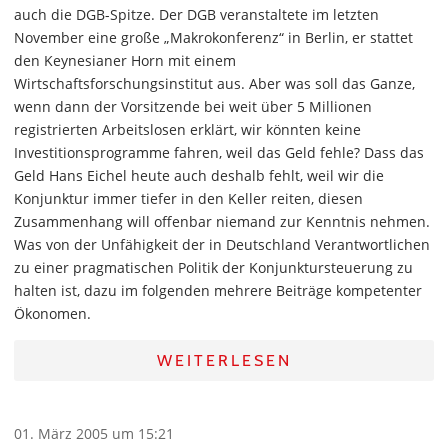
auch die DGB-Spitze. Der DGB veranstaltete im letzten
November eine große „Makrokonferenz“ in Berlin, er stattet
den Keynesianer Horn mit einem
Wirtschaftsforschungsinstitut aus. Aber was soll das Ganze,
wenn dann der Vorsitzende bei weit über 5 Millionen
registrierten Arbeitslosen erklärt, wir könnten keine
Investitionsprogramme fahren, weil das Geld fehle? Dass das
Geld Hans Eichel heute auch deshalb fehlt, weil wir die
Konjunktur immer tiefer in den Keller reiten, diesen
Zusammenhang will offenbar niemand zur Kenntnis nehmen.
Was von der Unfähigkeit der in Deutschland Verantwortlichen
zu einer pragmatischen Politik der Konjunktursteuerung zu
halten ist, dazu im folgenden mehrere Beiträge kompetenter
Ökonomen.
WEITERLESEN
01. März 2005 um 15:21