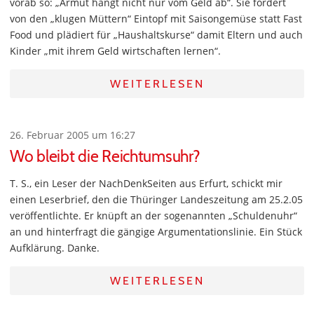
vorab so: „Armut hängt nicht nur vom Geld ab“. Sie fordert
von den „klugen Müttern“ Eintopf mit Saisongemüse statt Fast
Food und plädiert für „Haushaltskurse“ damit Eltern und auch
Kinder „mit ihrem Geld wirtschaften lernen“.
WEITERLESEN
26. Februar 2005 um 16:27
Wo bleibt die Reichtumsuhr?
T. S., ein Leser der NachDenkSeiten aus Erfurt, schickt mir
einen Leserbrief, den die Thüringer Landeszeitung am 25.2.05
veröffentlichte. Er knüpft an der sogenannten „Schuldenuhr“
an und hinterfragt die gängige Argumentationslinie. Ein Stück
Aufklärung. Danke.
WEITERLESEN