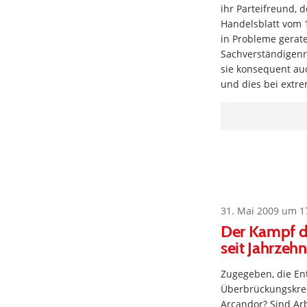
ihr Parteifreund, 
Handelsblatt vom 
in Probleme gerate
Sachverständigenr
sie konsequent au
und dies bei extre
31. Mai 2009 um 1
Der Kampf de
seit Jahrze
Zugegeben, die Ent
Überbrückungskred
Arcandor? Sind Arb