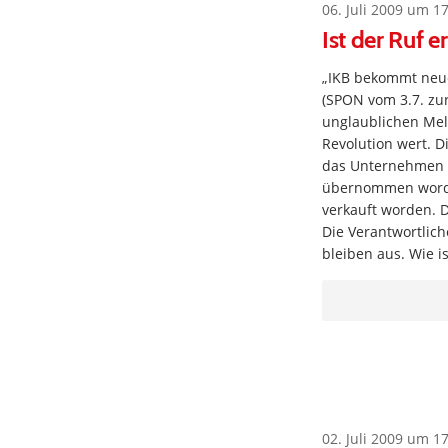
06. Juli 2009 um 1
Ist der Ruf er
„IKB bekommt neue 
(SPON vom 3.7. zu
unglaublichen Mel
Revolution wert. Di
das Unternehmen a
übernommen worden
verkauft worden. D
Die Verantwortlic
bleiben aus. Wie i
02. Juli 2009 um 1