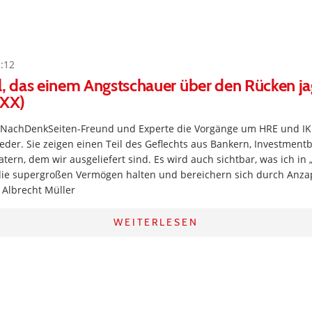
2:12
l, das einem Angstschauer über den Rücken ja
 XX)
 NachDenkSeiten-Freund und Experte die Vorgänge um HRE und IK
eder. Sie zeigen einen Teil des Geflechts aus Bankern, Investmen
ern, dem wir ausgeliefert sind. Es wird auch sichtbar, was ich i
 die supergroßen Vermögen halten und bereichern sich durch Anzap
. Albrecht Müller
WEITERLESEN