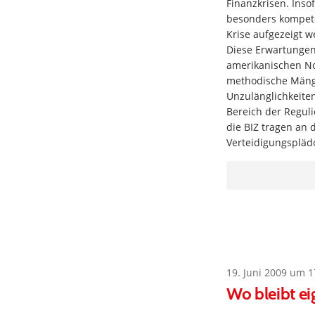
Finanzkrisen. Inso
besonders kompete
Krise aufgezeigt w
Diese Erwartungen 
amerikanischen No
methodische Mänge
Unzulänglichkeiten
Bereich der Regul
die BIZ tragen an 
Verteidigungspläd
19. Juni 2009 um 1
Wo bleibt ei