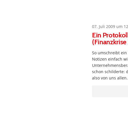
07. Juli 2009 um 1
Ein Protokol
(Finanzkrise
So umschreibt ein
Notizen einfach wi
Unternehmensberat
schon schilderte:
also von uns allen