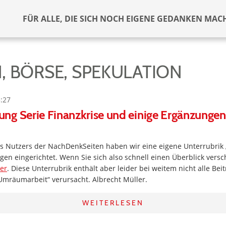
FÜR ALLE, DIE SICH NOCH EIGENE GEDANKEN MAC
, BÖRSE, SPEKULATION
3:27
g Serie Finanzkrise und einige Ergänzungen 
s Nutzers der NachDenkSeiten haben wir eine eigene Unterrubrik „
gen eingerichtet. Wenn Sie sich also schnell einen Überblick versc
ier
. Diese Unterrubrik enthält aber leider bei weitem nicht alle Be
„Umräumarbeit“ verursacht. Albrecht Müller.
WEITERLESEN