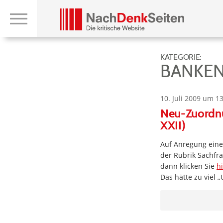
KATEGORIE:
BANKEN
10. Juli 2009 um 1
Neu-Zuordnun
XXII)
Auf Anregung eine
der Rubrik Sachfra
dann klicken Sie
h
Das hätte zu viel 