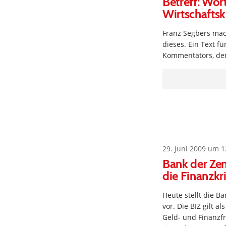
Betreff: Wor
Wirtschaftsk
Franz Segbers mac
dieses. Ein Text f
Kommentators, dem
29. Juni 2009 um 1
Bank der Zent
die Finanzkr
Heute stellt die B
vor. Die BIZ gilt 
Geld- und Finanzfr