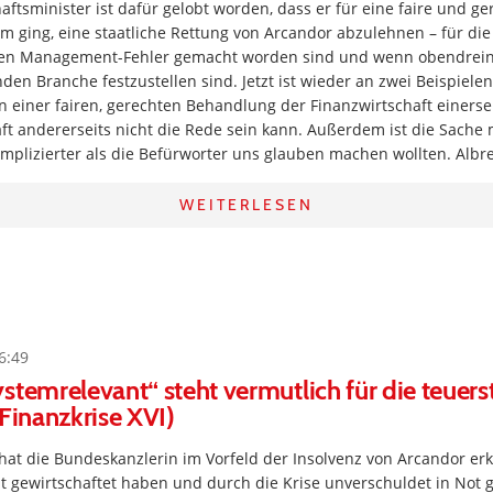
ftsminister ist dafür gelobt worden, dass er für eine faire und g
rum ging, eine staatliche Rettung von Arcandor abzulehnen – für die
n Management-Fehler gemacht worden sind und wenn obendrein
den Branche festzustellen sind. Jetzt ist wieder an zwei Beispielen
 einer fairen, gerechten Behandlung der Finanzwirtschaft einerse
t andererseits nicht die Rede sein kann. Außerdem ist die Sache 
omplizierter als die Befürworter uns glauben machen wollten. Albre
WEITERLESEN
6:49
stemrelevant“ steht vermutlich für die teuers
(Finanzkrise XVI)
hat die Bundeskanzlerin im Vorfeld der Insolvenz von Arcandor erk
ut gewirtschaftet haben und durch die Krise unverschuldet in Not 