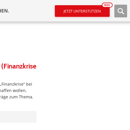
NEU
HEN.
JETZT UNTERSTÜTZEN
(Finanzkrise
Finanzkrise“ bei
haffen wollen,
iträge zum Thema.