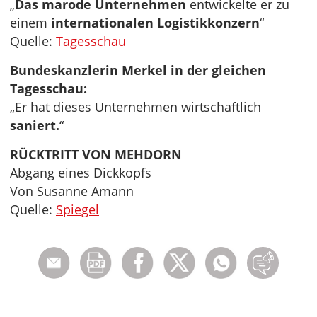
„
Das marode Unternehmen
entwickelte er zu
einem
internationalen Logistikkonzern
“
Quelle:
Tagesschau
Bundeskanzlerin Merkel in der gleichen
Tagesschau:
„Er hat dieses Unternehmen wirtschaftlich
saniert.
“
RÜCKTRITT VON MEHDORN
Abgang eines Dickkopfs
Von Susanne Amann
Quelle:
Spiegel