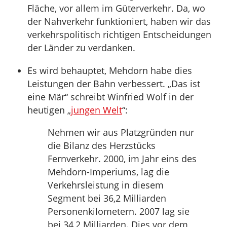
Fläche, vor allem im Güterverkehr. Da, wo
der Nahverkehr funktioniert, haben wir das
verkehrspolitisch richtigen Entscheidungen
der Länder zu verdanken.
Es wird behauptet, Mehdorn habe dies
Leistungen der Bahn verbessert. „Das ist
eine Mär“ schreibt Winfried Wolf in der
heutigen „
jungen Welt
“:
Nehmen wir aus Platzgründen nur
die Bilanz des Herzstücks
Fernverkehr. 2000, im Jahr eins des
Mehdorn-Imperiums, lag die
Verkehrsleistung in diesem
Segment bei 36,2 Milliarden
Personenkilometern. 2007 lag sie
bei 34,2 Milliarden. Dies vor dem