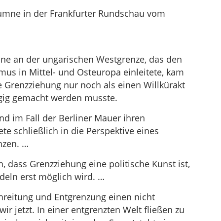
umne in der Frankfurter Rundschau vom
ne an der ungarischen Westgrenze, das den
us in Mittel- und Osteuropa einleitete, kam
 Grenzziehung nur noch als einen Willkürakt
ngig gemacht werden musste.
d im Fall der Berliner Mauer ihren
 schließlich in die Perspektive eines
nzen. …
, dass Grenzziehung eine politische Kunst ist,
ndeln erst möglich wird. …
hreitung und Entgrenzung einen nicht
ir jetzt. In einer entgrenzten Welt fließen zu