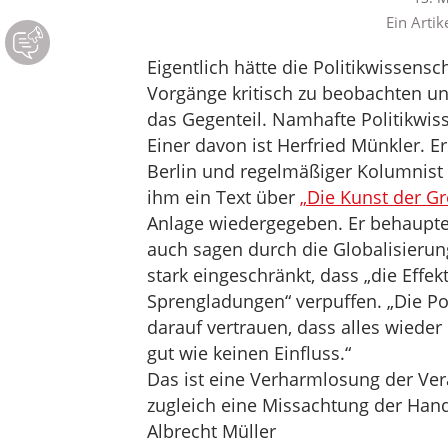
Ein Artik
Eigentlich hätte die Politikwissens
Vorgänge kritisch zu beobachten und
das Gegenteil. Namhafte Politikwis
Einer davon ist Herfried Münkler. E
Berlin und regelmäßiger Kolumnist
ihm ein Text über
„Die Kunst der G
Anlage wiedergegeben. Er behaupte
auch sagen durch die Globalisierung
stark eingeschränkt, dass „die Eff
Sprengladungen“ verpuffen. „Die Po
darauf vertrauen, dass alles wieder
gut wie keinen Einfluss.“
Das ist eine Verharmlosung der Vera
zugleich eine Missachtung der Han
Albrecht Müller