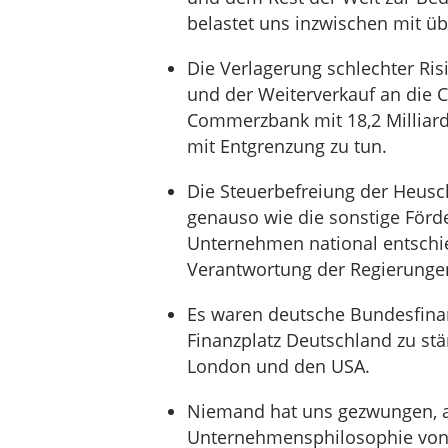
belastet uns inzwischen mit üb
Die Verlagerung schlechter Ris
und der Weiterverkauf an die
Commerzbank mit 18,2 Milliarde
mit Entgrenzung zu tun.
Die Steuerbefreiung der Heusch
genauso wie die sonstige För
Unternehmen national entschie
Verantwortung der Regierunge
Es waren deutsche Bundesfina
Finanzplatz Deutschland zu st
London und den USA.
Niemand hat uns gezwungen, a
Unternehmensphilosophie von ei