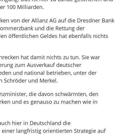
er 100 Milliarden.
iken von der Allianz AG auf die Dresdner Bank
 Commerzbank und die Rettung der
n öffentlichen Geldes hat ebenfalls nichts
recken hat damit nichts zu tun. Sie war
derung zum Ausverkauf deutscher
den und national betrieben, unter der
n Schröder und Merkel.
nzminister, die davon schwärmten, den
ärken und es genauso zu machen wie in
uch hier in Deutschland die
ner langfristig orientierten Strategie auf