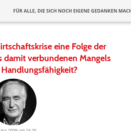
FÜR ALLE, DIE SICH NOCH EIGENE GEDANKEN MAC
irtschaftskrise eine Folge der
s damit verbundenen Mangels
r Handlungsfähigkeit?
März 2009 um 16:35