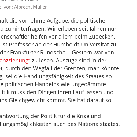
el von:
Albrecht Müller
chaft die vornehme Aufgabe, die politischen
 zu hinterfragen. Wir erleben seit Jahren nun
senschaftler helfen vor allem beim Zudecken.
r ist Professor an der Humboldt-Universität zu
 der Frankfurter Rundschau. Gestern war von
renzziehung“
zu lesen. Auszüge sind in der
t, durch den Wegfall der Grenzen, man könnte
, sei die Handlungsfähigkeit des Staates so
ekte politischen Handelns wie ungedämmte
litik muss den Dingen ihren Lauf lassen und
 ins Gleichgewicht kommt. Sie hat darauf so
ntwortung der Politik für die Krise und
dlungsmöglichkeiten auch des Nationalstaates.