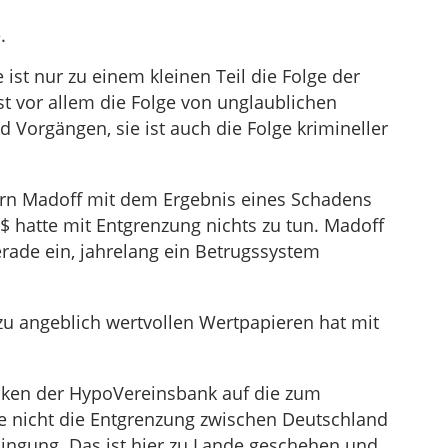
.
 ist nur zu einem kleinen Teil die Folge der
ist vor allem die Folge von unglaublichen
 Vorgängen, sie ist auch die Folge krimineller
rrn Madoff mit dem Ergebnis eines Schadens
$ hatte mit Entgrenzung nichts zu tun. Madoff
rade ein, jahrelang ein Betrugssystem
zu angeblich wertvollen Wertpapieren hat mit
siken der HypoVereinsbank auf die zum
e nicht die Entgrenzung zwischen Deutschland
ingung. Das ist hier zu Lande geschehen und