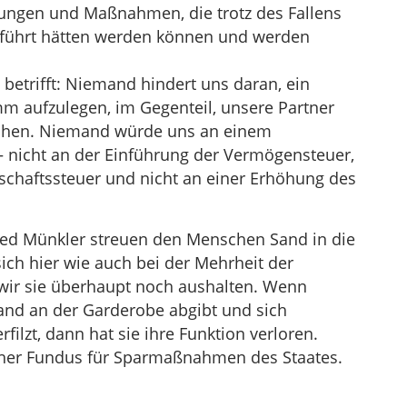
dungen und Maßnahmen, die trotz des Fallens
eführt hätten werden können und werden
betrifft: Niemand hindert uns daran, ein
 aufzulegen, im Gegenteil, unsere Partner
chen. Niemand würde uns an einem
 nicht an der Einführung der Vermögensteuer,
bschaftssteuer und nicht an einer Erhöhung des
ried Münkler streuen den Menschen Sand in die
sich hier wie auch bei der Mehrheit der
ir sie überhaupt noch aushalten. Wenn
tand an der Garderobe abgibt und sich
ilzt, dann hat sie ihre Funktion verloren.
icher Fundus für Sparmaßnahmen des Staates.