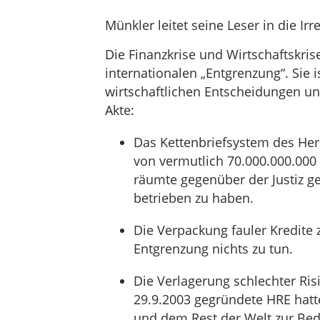
Münkler leitet seine Leser in die Irre
Die Finanzkrise und Wirtschaftskrise
internationalen „Entgrenzung“. Sie 
wirtschaftlichen Entscheidungen und
Akte:
Das Kettenbriefsystem des He
von vermutlich 70.000.000.000 
räumte gegenüber der Justiz ge
betrieben zu haben.
Die Verpackung fauler Kredite 
Entgrenzung nichts zu tun.
Die Verlagerung schlechter Ri
29.9.2003 gegründete HRE hatt
und dem Rest der Welt zur Bed