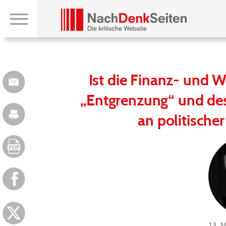
Ist die Finanz- und W
„Entgrenzung“ und de
an politische
13. 