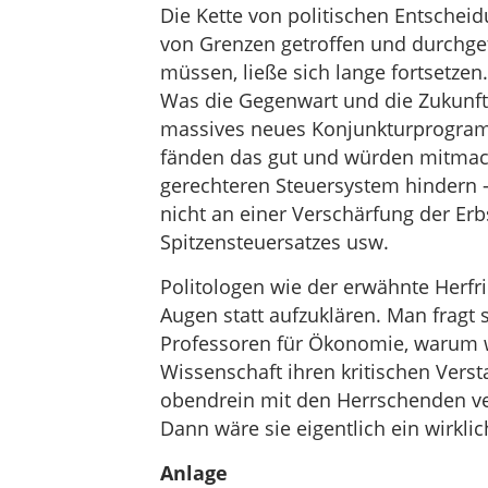
Die Kette von politischen Entschei
von Grenzen getroffen und durchg
müssen, ließe sich lange fortsetzen.
Was die Gegenwart und die Zukunft 
massives neues Konjunkturprogramm
fänden das gut und würden mitma
gerechteren Steuersystem hindern –
nicht an einer Verschärfung der Er
Spitzensteuersatzes usw.
Politologen wie der erwähnte Herf
Augen statt aufzuklären. Man fragt 
Professoren für Ökonomie, warum w
Wissenschaft ihren kritischen Vers
obendrein mit den Herrschenden verf
Dann wäre sie eigentlich ein wirkl
Anlage