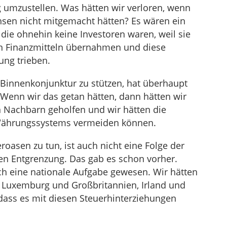
 umzustellen. Was hätten wir verloren, wenn
hsen nicht mitgemacht hätten? Es wären ein
die ohnehin keine Investoren waren, weil sie
 Finanzmitteln übernahmen und diese
ng trieben.
e Binnenkonjunktur zu stützen, hat überhaupt
 Wenn wir das getan hätten, dann hätten wir
 Nachbarn geholfen und wir hätten die
Währungssystems vermeiden können.
roasen zu tun, ist auch nicht eine Folge der
en Entgrenzung. Das gab es schon vorher.
h eine nationale Aufgabe gewesen. Wir hätten
, Luxemburg und Großbritannien, Irland und
ass es mit diesen Steuerhinterziehungen