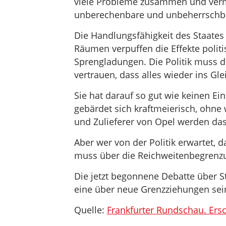
viele Probleme zusammen und vermi
unberechenbare und unbeherrschbar
Die Handlungsfähigkeit des Staates 
Räumen verpuffen die Effekte poli
Sprengladungen. Die Politik muss d
vertrauen, dass alles wieder ins G
Sie hat darauf so gut wie keinen Einf
gebärdet sich kraftmeierisch, ohne w
und Zulieferer von Opel werden das
Aber wer von der Politik erwartet, 
muss über die Reichweitenbegrenz
Die jetzt begonnene Debatte über S
eine über neue Grenzziehungen sei
Quelle:
Frankfurter Rundschau. Er