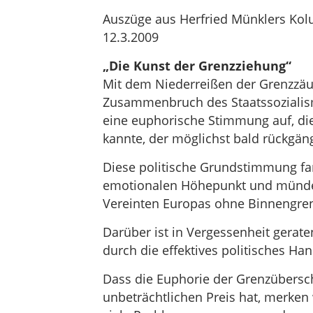
Auszüge aus Herfried Münklers Kol
12.3.2009
„Die Kunst der Grenzziehung“
Mit dem Niederreißen der Grenzzäu
Zusammenbruch des Staatssozialism
eine euphorische Stimmung auf, die
kannte, der möglichst bald rückgä
Diese politische Grundstimmung fan
emotionalen Höhepunkt und mündete
Vereinten Europas ohne Binnengre
Darüber ist in Vergessenheit geraten
durch die effektives politisches Ha
Dass die Euphorie der Grenzübersc
unbeträchtlichen Preis hat, merken w