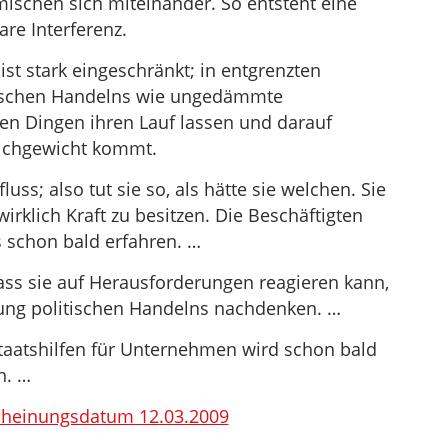
schen sich miteinander. So entsteht eine
e Interferenz.
ist stark eingeschränkt; in entgrenzten
tischen Handelns wie ungedämmte
en Dingen ihren Lauf lassen und darauf
leichgewicht kommt.
luss; also tut sie so, als hätte sie welchen. Sie
irklich Kraft zu besitzen. Die Beschäftigten
 schon bald erfahren. …
dass sie auf Herausforderungen reagieren kann,
ung politischen Handelns nachdenken. …
taatshilfen für Unternehmen wird schon bald
n. …
scheinungsdatum 12.03.2009