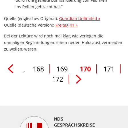
durch die gezielte Bombardierung von Fabriken
ins Rollen gebracht hat.“
Quelle (englisches Original):
Guardian Unlimited »
Quelle (deutsche Version):
Freitag 41 »
Bei der Lektüre wird noch mal klar, wie verlogen die
damaligen Begründungen, einen neuen Holocaust vermeiden
zu wollen, waren.
168
169
170
171
...
172
NDS
GESPRÄCHSKREISE