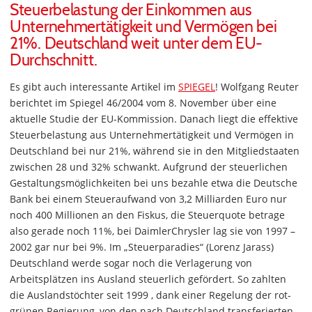
Steuerbelastung der Einkommen aus
Unternehmertätigkeit und Vermögen bei
21%. Deutschland weit unter dem EU-
Durchschnitt.
Es gibt auch interessante Artikel im
SPIEGEL
! Wolfgang Reuter
berichtet im Spiegel 46/2004 vom 8. November über eine
aktuelle Studie der EU-Kommission. Danach liegt die effektive
Steuerbelastung aus Unternehmertätigkeit und Vermögen in
Deutschland bei nur 21%, während sie in den Mitgliedstaaten
zwischen 28 und 32% schwankt. Aufgrund der steuerlichen
Gestaltungsmöglichkeiten bei uns bezahle etwa die Deutsche
Bank bei einem Steueraufwand von 3,2 Milliarden Euro nur
noch 400 Millionen an den Fiskus, die Steuerquote betrage
also gerade noch 11%, bei DaimlerChrysler lag sie von 1997 –
2002 gar nur bei 9%. Im „Steuerparadies“ (Lorenz Jarass)
Deutschland werde sogar noch die Verlagerung von
Arbeitsplätzen ins Ausland steuerlich gefördert. So zahlten
die Auslandstöchter seit 1999 , dank einer Regelung der rot-
grünen Regierung, von den nach Deutschland transferierten