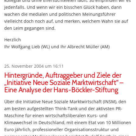
kollegial und ohne Eifersüchteleien läuft. So empfinden wir es
jedenfalls. Und wenn wir ein bisschen Glück haben, dann
wachen die medialen und politischen Meinungsführer
vielleicht doch noch auf, und merken, welchem Wahn sie auf
den Leim gegangen sind.
Herzlich
Ihr Wolfgang Lieb (WL) und Ihr Albrecht Müller (AM)
25. November 2004 um 16:11
Hintergründe, Auftraggeber und Ziele der
„Initiative Neue Soziale Marktwirtschaft“ –
Eine Analyse der Hans-Böckler-Stiftung
Über die Initiative Neue Soziale Marktwirtschaft (INSM), den
am besten aufgestellten Think-Tank und der aktivsten PR-
Maschine für einen wirtschaftsliberalen Kurs- und
Klimawechsel in Deutschland, mit einem Etat von 10 Millionen
Euro jährlich, professioneller Organisationsstruktur und