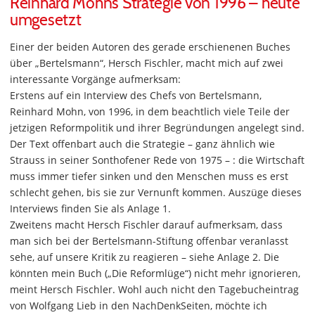
Reinhard Mohns Strategie von 1996 – heute
umgesetzt
Einer der beiden Autoren des gerade erschienenen Buches
über „Bertelsmann“, Hersch Fischler, macht mich auf zwei
interessante Vorgänge aufmerksam:
Erstens auf ein Interview des Chefs von Bertelsmann,
Reinhard Mohn, von 1996, in dem beachtlich viele Teile der
jetzigen Reformpolitik und ihrer Begründungen angelegt sind.
Der Text offenbart auch die Strategie – ganz ähnlich wie
Strauss in seiner Sonthofener Rede von 1975 – : die Wirtschaft
muss immer tiefer sinken und den Menschen muss es erst
schlecht gehen, bis sie zur Vernunft kommen. Auszüge dieses
Interviews finden Sie als Anlage 1.
Zweitens macht Hersch Fischler darauf aufmerksam, dass
man sich bei der Bertelsmann-Stiftung offenbar veranlasst
sehe, auf unsere Kritik zu reagieren – siehe Anlage 2. Die
könnten mein Buch („Die Reformlüge“) nicht mehr ignorieren,
meint Hersch Fischler. Wohl auch nicht den Tagebucheintrag
von Wolfgang Lieb in den NachDenkSeiten, möchte ich