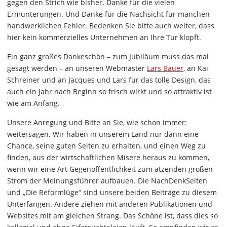
gegen den Strich wie bisher. Danke für die vielen
Ermunterungen. Und Danke für die Nachsicht für manchen
handwerklichen Fehler. Bedenken Sie bitte auch weiter, dass
hier kein kommerzielles Unternehmen an Ihre Tür klopft.
Ein ganz großes Dankeschön – zum Jubiläum muss das mal
gesagt werden – an unseren Webmaster
Lars Bauer
, an Kai
Schreiner und an Jacques und Lars für das tolle Design, das
auch ein Jahr nach Beginn so frisch wirkt und so attraktiv ist
wie am Anfang.
Unsere Anregung und Bitte an Sie, wie schon immer:
weitersagen. Wir haben in unserem Land nur dann eine
Chance, seine guten Seiten zu erhalten, und einen Weg zu
finden, aus der wirtschaftlichen Misere heraus zu kommen,
wenn wir eine Art Gegenöffentlichkeit zum ätzenden großen
Strom der Meinungsführer aufbauen. Die NachDenkSeiten
und „Die Reformlüge“ sind unsere beiden Beiträge zu diesem
Unterfangen. Andere ziehen mit anderen Publikationen und
Websites mit am gleichen Strang. Das Schöne ist, dass dies so