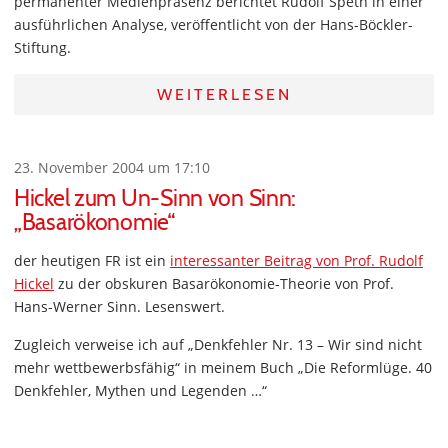
permanenter Medienpräsenz berichtet Rudolf Speth in einer
ausführlichen Analyse, veröffentlicht von der Hans-Böckler-
Stiftung.
WEITERLESEN
23. November 2004 um 17:10
Hickel zum Un-Sinn von Sinn:
„Basarökonomie“
der heutigen FR ist ein
interessanter Beitrag von Prof. Rudolf
Hickel
zu der obskuren Basarökonomie-Theorie von Prof.
Hans-Werner Sinn. Lesenswert.
Zugleich verweise ich auf „Denkfehler Nr. 13 – Wir sind nicht
mehr wettbewerbsfähig“ in meinem Buch „Die Reformlüge. 40
Denkfehler, Mythen und Legenden …“