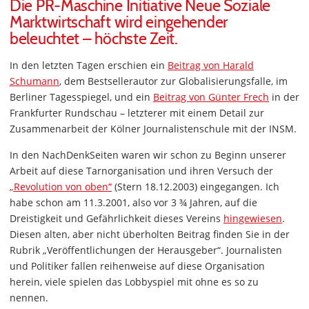
Die PR-Maschine Initiative Neue Soziale
Marktwirtschaft wird eingehender
beleuchtet – höchste Zeit.
In den letzten Tagen erschien ein
Beitrag von Harald
Schumann
, dem Bestsellerautor zur Globalisierungsfalle, im
Berliner Tagesspiegel, und ein
Beitrag von Günter Frech
in der
Frankfurter Rundschau – letzterer mit einem Detail zur
Zusammenarbeit der Kölner Journalistenschule mit der INSM.
In den NachDenkSeiten waren wir schon zu Beginn unserer
Arbeit auf diese Tarnorganisation und ihren Versuch der
„Revolution von oben“
(Stern 18.12.2003) eingegangen. Ich
habe schon am 11.3.2001, also vor 3 ¾ Jahren, auf die
Dreistigkeit und Gefährlichkeit dieses Vereins
hingewiesen
.
Diesen alten, aber nicht überholten Beitrag finden Sie in der
Rubrik „Veröffentlichungen der Herausgeber“. Journalisten
und Politiker fallen reihenweise auf diese Organisation
herein, viele spielen das Lobbyspiel mit ohne es so zu
nennen.