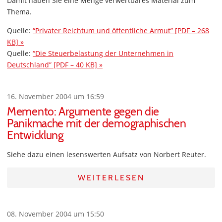
Damit haben Sie eine Menge verwertbares Material zum
Thema.
Quelle:
“Privater Reichtum und öffentliche Armut” [PDF – 268
KB] »
Quelle:
“Die Steuerbelastung der Unternehmen in
Deutschland” [PDF – 40 KB] »
16. November 2004 um 16:59
Memento: Argumente gegen die
Panikmache mit der demographischen
Entwicklung
Siehe dazu einen lesenswerten Aufsatz von Norbert Reuter.
WEITERLESEN
08. November 2004 um 15:50