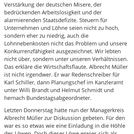
Verstärkung der deutschen Misere, der
bedrückenden Arbeitslosigkeit und der
alarmierenden Staatsdefizite. Steuern für
Unternehmen und Löhne seien nicht zu hoch,
sondern eher zu niedrig, auch die
Lohnnebenkosten nicht das Problem und unsere
Konkurrenzfähigkeit ausgezeichnet. Wir lebten
nicht über, sondern unter unseren Verhältnissen.
Das erkläre die Wirtschaftsflaute. Albrecht Müller
ist nicht irgendwer. Er war Redenschreiber für
Karl Schiller, dann Planungschef im Kanzleramt
unter Willi Brandt und Helmut Schmidt und
hernach Bundestagsabgeordneter.
Letzten Donnerstag hatte nun der Managerkreis
Albrecht Müller zur Diskussion gebeten. Für den
war es so etwas wie eine Einladung in die Höhle
des Löwen. Doch dieser Löwe erwies sich als