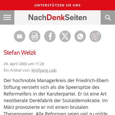
UNTERSTÜTZEN SIE UNS
Stefan Welzk
29. April 2005 um 11:20
Ein Artikel von:
Wolfgang Lieb
Der hochnoble Managerkreis der Friedrich-Ebert-
Stiftung versteht sich als die Speerspitze des
Reformeifers in der Kanzlerpartei. Er ist eine Art
neoliberale Denkfabrik der Sozialdemokratie. Im
März provozierte er mit einem brutalen
Thesenpapier. Alle Reformen seien viel zu milde.