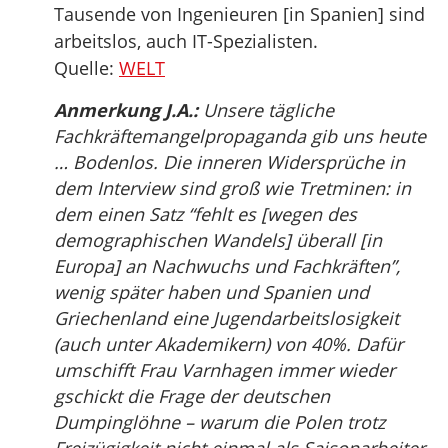
Tausende von Ingenieuren [in Spanien] sind
arbeitslos, auch IT-Spezialisten.
Quelle:
WELT
Anmerkung J.A.:
Unsere tägliche
Fachkräftemangelpropaganda gib uns heute
… Bodenlos. Die inneren Widersprüche in
dem Interview sind groß wie Tretminen: in
dem einen Satz “fehlt es [wegen des
demographischen Wandels] überall [in
Europa] an Nachwuchs und Fachkräften”,
wenig später haben und Spanien und
Griechenland eine Jugendarbeitslosigkeit
(auch unter Akademikern) von 40%. Dafür
umschifft Frau Varnhagen immer wieder
gschickt die Frage der deutschen
Dumpinglöhne – warum die Polen trotz