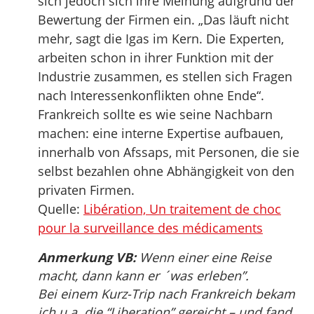
sich jedoch sich ihre Meinung aufgrund der
Bewertung der Firmen ein. „Das läuft nicht
mehr, sagt die Igas im Kern. Die Experten,
arbeiten schon in ihrer Funktion mit der
Industrie zusammen, es stellen sich Fragen
nach Interessenkonflikten ohne Ende“.
Frankreich sollte es wie seine Nachbarn
machen: eine interne Expertise aufbauen,
innerhalb von Afssaps, mit Personen, die sie
selbst bezahlen ohne Abhängigkeit von den
privaten Firmen.
Quelle:
Libération, Un traitement de choc
pour la surveillance des médicaments
Anmerkung VB:
Wenn einer eine Reise
macht, dann kann er ´was erleben”.
Bei einem Kurz-Trip nach Frankreich bekam
ich u.a. die “Liberation” gereicht – und fand