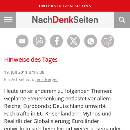
UNTERSTÜTZEN SIE UNS
Hinweise des Tages
19. Juli 2011 um 8:38
Ein Artikel von:
Jens Berger
Heute unter anderem zu folgenden Themen:
Geplante Steuersenkung entlastet vor allem
Reiche; Eurobonds; Deutschland umwirbt
Fachkräfte in EU-Krisenländern; Mythos und
Realität der Globalisierung; Euroländer
entwickeln sich beim Export weiter auseinander;