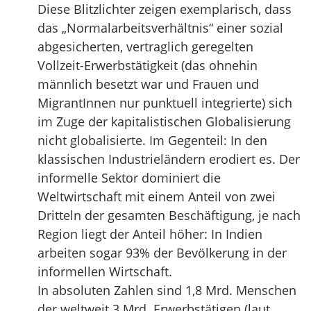
Diese Blitzlichter zeigen exemplarisch, dass
das „Normalarbeitsverhältnis“ einer sozial
abgesicherten, vertraglich geregelten
Vollzeit-Erwerbstätigkeit (das ohnehin
männlich besetzt war und Frauen und
MigrantInnen nur punktuell integrierte) sich
im Zuge der kapitalistischen Globalisierung
nicht globalisierte. Im Gegenteil: In den
klassischen Industrieländern erodiert es. Der
informelle Sektor dominiert die
Weltwirtschaft mit einem Anteil von zwei
Dritteln der gesamten Beschäftigung, je nach
Region liegt der Anteil höher: In Indien
arbeiten sogar 93% der Bevölkerung in der
informellen Wirtschaft.
In absoluten Zahlen sind 1,8 Mrd. Menschen
der weltweit 3 Mrd. Erwerbstätigen (laut