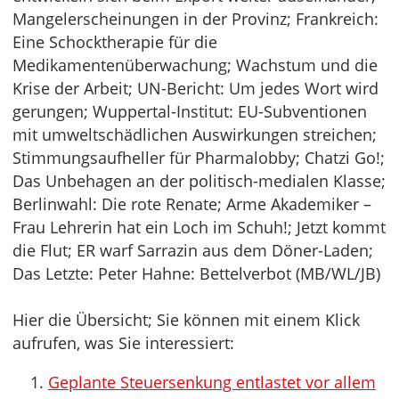
Mangelerscheinungen in der Provinz; Frankreich:
Eine Schocktherapie für die
Medikamentenüberwachung; Wachstum und die
Krise der Arbeit; UN-Bericht: Um jedes Wort wird
gerungen; Wuppertal-Institut: EU-Subventionen
mit umweltschädlichen Auswirkungen streichen;
Stimmungsaufheller für Pharmalobby; Chatzi Go!;
Das Unbehagen an der politisch-medialen Klasse;
Berlinwahl: Die rote Renate; Arme Akademiker –
Frau Lehrerin hat ein Loch im Schuh!; Jetzt kommt
die Flut; ER warf Sarrazin aus dem Döner-Laden;
Das Letzte: Peter Hahne: Bettelverbot (MB/WL/JB)
Hier die Übersicht; Sie können mit einem Klick
aufrufen, was Sie interessiert:
Geplante Steuersenkung entlastet vor allem