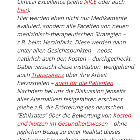
Clinical Excellence (siehe
NICE
oder auch
hier
).
Hier werden eben nicht nur Medikamente
evaluiert, sondern alle Facetten von neuen
medizinisch-therapeutischen Strategien –
z.B. beim Herzinfarkt. Diese werden dann
unter allen Gesichtspunkten – nebst
natürlich auch den Kosten – durchgecheckt.
Dabei versucht diese Institution weitgehend
auch
Transparenz
über ihre Arbeit
herzustellen –
auch für die Patienten
.
Nachdem bei uns die Diskussion jenseits
aller Alternativen festgefahren erscheint
(siehe z.B. die Erörterung des deutschen
“Ethikrates” über die Bewertung von
Kosten
und Nutzen im Gesundheitswesen
– ohne
jeglichen Bezug zu einer Realität dieses
deutschen Gesundheitswesen mit all seinen