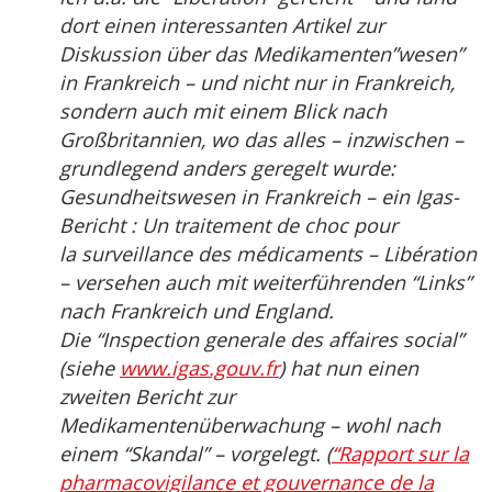
dort einen interessanten Artikel zur
Diskussion über das Medikamenten”wesen”
in Frankreich – und nicht nur in Frankreich,
sondern auch mit einem Blick nach
Großbritannien, wo das alles – inzwischen –
grundlegend anders geregelt wurde:
Gesundheitswesen in Frankreich – ein Igas-
Bericht : Un traitement de choc pour
la surveillance des médicaments – Libération
– versehen auch mit weiterführenden “Links”
nach Frankreich und England.
Die “Inspection generale des affaires social”
(siehe
www.igas.gouv.fr
) hat nun einen
zweiten Bericht zur
Medikamentenüberwachung – wohl nach
einem “Skandal” – vorgelegt. (
“Rapport sur la
pharmacovigilance et gouvernance de la