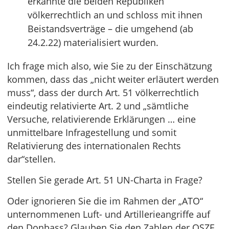
erkannte die beiden Republiken
völkerrechtlich an und schloss mit ihnen
Beistandsverträge – die umgehend (ab
24.2.22) materialisiert wurden.
Ich frage mich also, wie Sie zu der Einschätzung
kommen, dass das „nicht weiter erläutert werden
muss“, dass der durch Art. 51 völkerrechtlich
eindeutig relativierte Art. 2 und „sämtliche
Versuche, relativierende Erklärungen … eine
unmittelbare Infragestellung und somit
Relativierung des internationalen Rechts
dar“stellen.
Stellen Sie gerade Art. 51 UN-Charta in Frage?
Oder ignorieren Sie die im Rahmen der „ATO“
unternommenen Luft- und Artillerieangriffe auf
den Donbass? Glauben Sie den Zahlen der OSZE