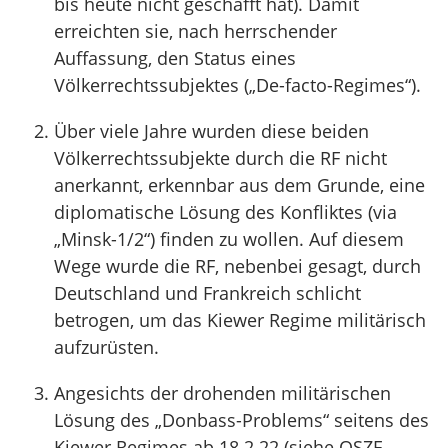
bis heute nicht geschafft hat). Damit
erreichten sie, nach herrschender
Auffassung, den Status eines
Völkerrechtssubjektes („De-facto-Regimes“).
Über viele Jahre wurden diese beiden
Völkerrechtssubjekte durch die RF nicht
anerkannt, erkennbar aus dem Grunde, eine
diplomatische Lösung des Konfliktes (via
„Minsk-1/2“) finden zu wollen. Auf diesem
Wege wurde die RF, nebenbei gesagt, durch
Deutschland und Frankreich schlicht
betrogen, um das Kiewer Regime militärisch
aufzurüsten.
Angesichts der drohenden militärischen
Lösung des „Donbass-Problems“ seitens des
Kiewer Regimes ab 18.2.22 (siehe OSZE-