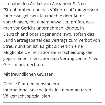
Ich habe den Artikel von Alexander S. Neu
“Streubomben und das Völkerrecht” mit großem
Interesse gelesen. Ich möchte dem Autor
vorschlagen, mit einem Anwalt zu prüfen, was
man vor Gericht unternehmen könnte, in
Deutschland oder sogar anderswo, sofern das
Land Vertragspartei des Vertrags zum Verbot von
Streumunition ist. Es gibt sicherlich eine
Möglichkeit, eine nationale Entscheidung, die
gegen einen internationalen Vertrag verstößt, vor
Gericht anzufechten.
Mit freundlichen Grüssen.
Denise Plattner, pensionierte
internationalistische Juristin, in humanitären
Völkerrecht spezialisiert