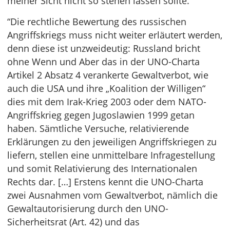
meiner Sicht nicht so stehen lassen sollte.
“Die rechtliche Bewertung des russischen
Angriffskriegs muss nicht weiter erläutert werden,
denn diese ist unzweideutig: Russland bricht
ohne Wenn und Aber das in der UNO-Charta
Artikel 2 Absatz 4 verankerte Gewaltverbot, wie
auch die USA und ihre „Koalition der Willigen“
dies mit dem Irak-Krieg 2003 oder dem NATO-
Angriffskrieg gegen Jugoslawien 1999 getan
haben. Sämtliche Versuche, relativierende
Erklärungen zu den jeweiligen Angriffskriegen zu
liefern, stellen eine unmittelbare Infragestellung
und somit Relativierung des Internationalen
Rechts dar. […] Erstens kennt die UNO-Charta
zwei Ausnahmen vom Gewaltverbot, nämlich die
Gewaltautorisierung durch den UNO-
Sicherheitsrat (Art. 42) und das