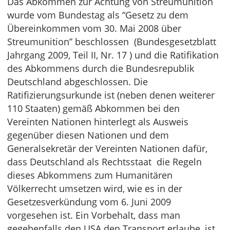
Das Abkommen zur Ächtung von Streumunition
wurde vom Bundestag als “Gesetz zu dem
Übereinkommen vom 30. Mai 2008 über
Streumunition” beschlossen (Bundesgesetzblatt
Jahrgang 2009, Teil II, Nr. 17 ) und die Ratifikation
des Abkommens durch die Bundesrepublik
Deutschland abgeschlossen. Die
Ratifizierungsurkunde ist (neben denen weiterer
110 Staaten) gemäß Abkommen bei den
Vereinten Nationen hinterlegt als Ausweis
gegenüber diesen Nationen und dem
Generalsekretär der Vereinten Nationen dafür,
dass Deutschland als Rechtsstaat die Regeln
dieses Abkommens zum Humanitären
Völkerrecht umsetzen wird, wie es in der
Gesetzesverkündung vom 6. Juni 2009
vorgesehen ist. Ein Vorbehalt, dass man
gegebenfalls den USA den Transport erlaube, ist