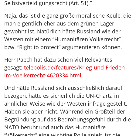
Selbstverteidigungsrecht (Art. 51).”
Naja, das ist die ganz große moralische Keule, die
man eigentlich eher aus dem grünen Lager
gewohnt ist. Natürlich hätte Russland wie der
Westen mit einem “Humanitären Völkerrecht”,
bzw. “Right to protect” argumentieren können.
Herr Paech hat dazu schon viel Relevantes
gesagt:
telepolis.de/features/Krieg-und-Frieden-
im-Voelkerrecht-4620334.html
Und hätte Russland sich ausschließlich darauf
bezogen, hätte es sicherlich die UN-Charta in
ähnlicher Weise wie der Westen infrage gestellt.
Haben sie aber nicht. Während ein Großteil der
Begründung auf das Bedrohungsgefühl durch die
NATO beruht und auch das Humanitäre
“Völkerrecht” eine wichtige Rolle spielt, ist die