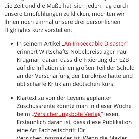
die Zeit und die Muße hat, sich jeden Tag durch
unsere Empfehlungen zu klicken, möchten wir
Ihnen noch einmal unsere drei persönlichen
Highlights kurz vorstellen:
In seinem Artikel „
An Impeccable Disaster
“
erinnert Wirtschafts-Nobelpreisträger Paul
Krugman daran, dass die Fixierung der EZB
auf die Inflation einen großen Teil der Schuld
an der Verschärfung der Eurokrise hatte und
übt scharfe Kritik am deutschen Kurs.
Klartext zu von der Leyens geplanter
Zuschussrente konnte man in dieser Woche
beim „
Versicherungsbote Verlag
“ lesen.
Erstaunlich daran ist, dass diese Publikation
eine Art Fachzeitschrift für
Versicherungsmakler ist. Wenn die Makler