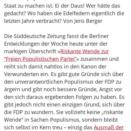
Staat zu machen ist. Ei der Daus! Wer hätte das
gedacht? Wo haben die Edelfedern eigentlich die
letzten Jahre verbracht? Von Jens Berger
Die Süddeutsche Zeitung fasst die Berliner
Entwicklungen der Woche heute unter der
markigen Überschrift »
Riskante Wende zur
“Freien Populistischen Partei”
« zusammen und
reiht sich damit nahtlos in den Kanon der
Verwunderten ein. Es gibt gute Gründe sich über
den unverantwortlichen Populismus der FDP zu
ärgern und gibt noch bessere Gründe, Angst vor
den sich daraus ergebenden Folgen zu haben. Es
gibt jedoch nicht einen einzigen Grund, sich über
die FDP zu wundern. Sie vollzieht keine „riskante
Wende“ in Sachen Populismus, sondern bleibt
sich selbst im Kern treu – einzig das
Ausmaß der