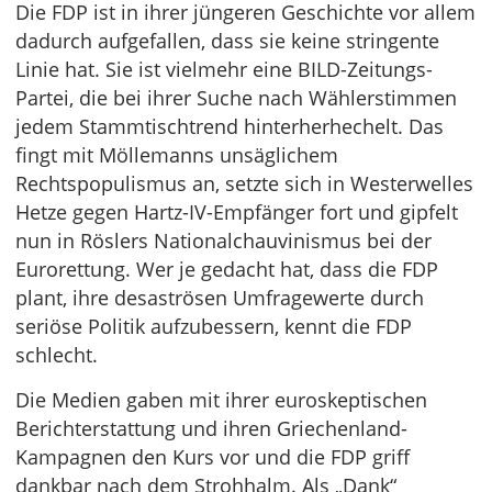
Die FDP ist in ihrer jüngeren Geschichte vor allem
dadurch aufgefallen, dass sie keine stringente
Linie hat. Sie ist vielmehr eine BILD-Zeitungs-
Partei, die bei ihrer Suche nach Wählerstimmen
jedem Stammtischtrend hinterherhechelt. Das
fingt mit Möllemanns unsäglichem
Rechtspopulismus an, setzte sich in Westerwelles
Hetze gegen Hartz-IV-Empfänger fort und gipfelt
nun in Röslers Nationalchauvinismus bei der
Eurorettung. Wer je gedacht hat, dass die FDP
plant, ihre desaströsen Umfragewerte durch
seriöse Politik aufzubessern, kennt die FDP
schlecht.
Die Medien gaben mit ihrer euroskeptischen
Berichterstattung und ihren Griechenland-
Kampagnen den Kurs vor und die FDP griff
dankbar nach dem Strohhalm. Als „Dank“