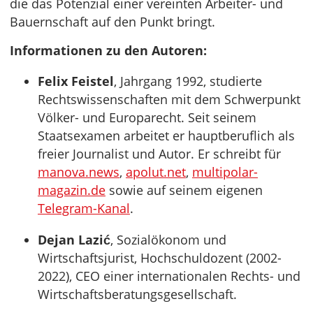
die das Potenzial einer vereinten Arbeiter- und
Bauernschaft auf den Punkt bringt.
Informationen zu den Autoren:
Felix Feistel
, Jahrgang 1992, studierte
Rechtswissenschaften mit dem Schwerpunkt
Völker- und Europarecht. Seit seinem
Staatsexamen arbeitet er hauptberuflich als
freier Journalist und Autor. Er schreibt für
manova.news
,
apolut.net
,
multipolar-
magazin.de
sowie auf seinem eigenen
Telegram-Kanal
.
Dejan Lazić
, Sozialökonom und
Wirtschaftsjurist, Hochschuldozent (2002-
2022), CEO einer internationalen Rechts- und
Wirtschaftsberatungsgesellschaft.