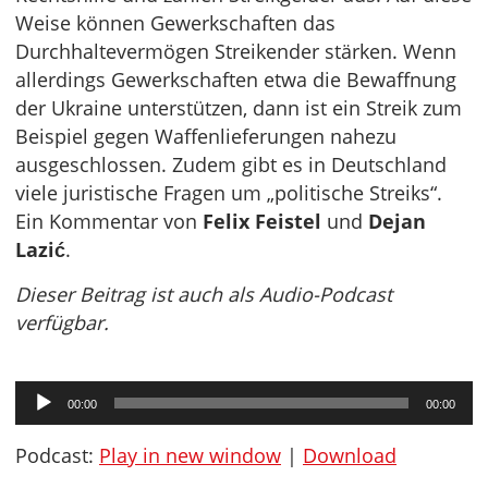
Weise können Gewerkschaften das
Durchhaltevermögen Streikender stärken. Wenn
allerdings Gewerkschaften etwa die Bewaffnung
der Ukraine unterstützen, dann ist ein Streik zum
Beispiel gegen Waffenlieferungen nahezu
ausgeschlossen. Zudem gibt es in Deutschland
viele juristische Fragen um „politische Streiks“.
Ein Kommentar von
Felix Feistel
und
Dejan
Lazić
.
Dieser Beitrag ist auch als Audio-Podcast
verfügbar.
Audio-
00:00
00:00
Player
Podcast:
Play in new window
|
Download