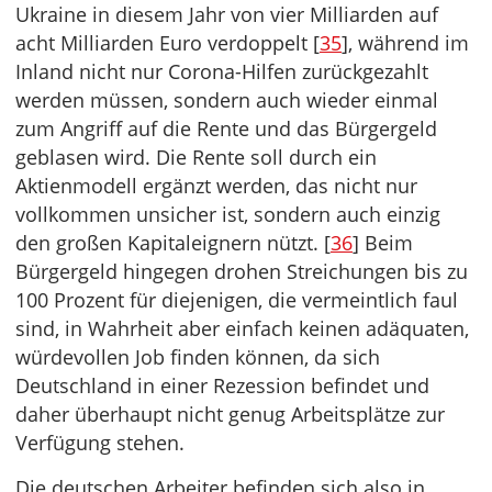
Ukraine in diesem Jahr von vier Milliarden auf
acht Milliarden Euro verdoppelt [
35
], während im
Inland nicht nur Corona-Hilfen zurückgezahlt
werden müssen, sondern auch wieder einmal
zum Angriff auf die Rente und das Bürgergeld
geblasen wird. Die Rente soll durch ein
Aktienmodell ergänzt werden, das nicht nur
vollkommen unsicher ist, sondern auch einzig
den großen Kapitaleignern nützt. [
36
] Beim
Bürgergeld hingegen drohen Streichungen bis zu
100 Prozent für diejenigen, die vermeintlich faul
sind, in Wahrheit aber einfach keinen adäquaten,
würdevollen Job finden können, da sich
Deutschland in einer Rezession befindet und
daher überhaupt nicht genug Arbeitsplätze zur
Verfügung stehen.
Die deutschen Arbeiter befinden sich also in