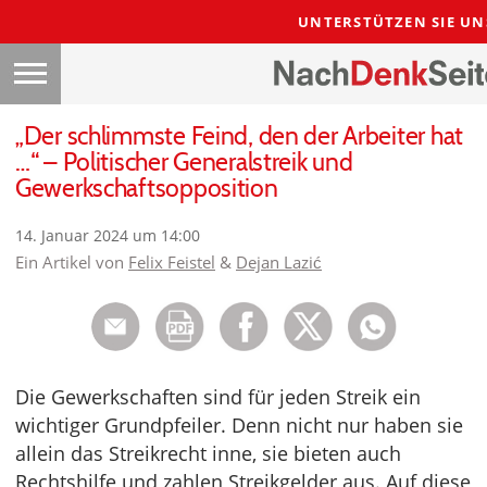
UNTERSTÜTZEN SIE UN
„Der schlimmste Feind, den der Arbeiter hat
…“ – Politischer Generalstreik und
Gewerkschaftsopposition
14. Januar 2024 um 14:00
Ein Artikel von
Felix Feistel
&
Dejan Lazić
Die Gewerkschaften sind für jeden Streik ein
wichtiger Grundpfeiler. Denn nicht nur haben sie
allein das Streikrecht inne, sie bieten auch
Rechtshilfe und zahlen Streikgelder aus. Auf diese