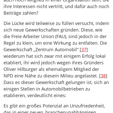
ihre Interessen nicht vertritt, und dafür auch noch
Beiträge zahlen?
Die Lücke wird teilweise zu füllen versucht, indem
sich neue Gewerkschaften gründen. Diese, wie
die Freie Arbeiter Union (FAU), sind jedoch in der
Regel zu klein, um eine Wirkung zu entfalten. Die
Gewerkschaft „Zentrum Automobil“ [
37
]
wiederum hat sich zwar mit einigem Erfolg lokal
etabliert, ihr wird jedoch wegen ihres Gründers
Oliver Hilburger als ehemaligem Mitglied der
NPD eine Nähe zu diesem Milieu angelastet
.
[
38
]
Dass es dieser Gewerkschaft gelungen ist, sich an
einigen Stellen in Automobilbetrieben zu
etablieren, verdeutlicht eines:
Es gibt ein großes Potenzial an Unzufriedenheit,
das
in einer neuen, branchenunabhängigen