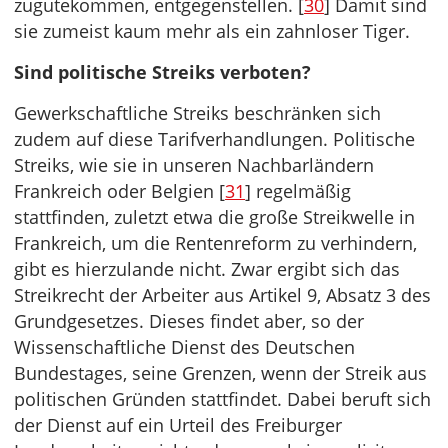
zugutekommen, entgegenstellen. [
30
] Damit sind
sie zumeist kaum mehr als ein zahnloser Tiger.
Sind politische Streiks verboten?
Gewerkschaftliche Streiks beschränken sich
zudem auf diese Tarifverhandlungen. Politische
Streiks, wie sie in unseren Nachbarländern
Frankreich oder Belgien [
31
] regelmäßig
stattfinden, zuletzt etwa die große Streikwelle in
Frankreich, um die Rentenreform zu verhindern,
gibt es hierzulande nicht. Zwar ergibt sich das
Streikrecht der Arbeiter aus Artikel 9, Absatz 3 des
Grundgesetzes. Dieses findet aber, so der
Wissenschaftliche Dienst des Deutschen
Bundestages, seine Grenzen, wenn der Streik aus
politischen Gründen stattfindet. Dabei beruft sich
der Dienst auf ein Urteil des Freiburger