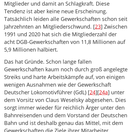
Mitglieder und damit an Schlagkraft. Diese
Tendenz ist aber keine neue Erscheinung.
Tatsächlich leiden alle Gewerkschaften schon seit
Jahrzehnten an Mitgliederschwund. [
23
] Zwischen
1991 und 2020 hat sich die Mitgliederzahl der
acht DGB-Gewerkschaften von 11,8 Millionen auf
5,9 Millionen halbiert.
Das hat Gründe. Schon lange fallen
Gewerkschaften kaum noch durch groß angelegte
Streiks und harte Arbeitskämpfe auf, von einigen
wenigen Ausnahmen wie der Gewerkschaft
Deutscher Lokomotivführer (GdL) [
24
][
24a
] unter
dem Vorsitz von Claus Weselsky abgesehen. Dies
sorgt immer wieder für reichlich Ärger unter den
Bahnreisenden und dem Vorstand der Deutschen
Bahn und ist deshalb genau das Mittel, mit dem
Gewerkschaften die Ziele ihrer Mitarbeiter