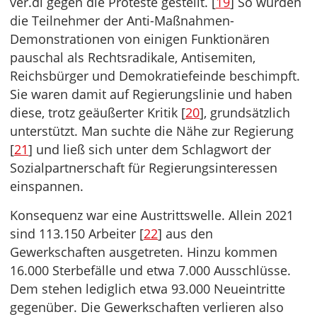
ver.di gegen die Proteste gestellt. [
19
] So wurden
die Teilnehmer der Anti-Maßnahmen-
Demonstrationen von einigen Funktionären
pauschal als Rechtsradikale, Antisemiten,
Reichsbürger und Demokratiefeinde beschimpft.
Sie waren damit auf Regierungslinie und haben
diese, trotz geäußerter Kritik [
20
], grundsätzlich
unterstützt. Man suchte die Nähe zur Regierung
[
21
] und ließ sich unter dem Schlagwort der
Sozialpartnerschaft für Regierungsinteressen
einspannen.
Konsequenz war eine Austrittswelle. Allein 2021
sind 113.150 Arbeiter [
22
] aus den
Gewerkschaften ausgetreten. Hinzu kommen
16.000 Sterbefälle und etwa 7.000 Ausschlüsse.
Dem stehen lediglich etwa 93.000 Neueintritte
gegenüber. Die Gewerkschaften verlieren also