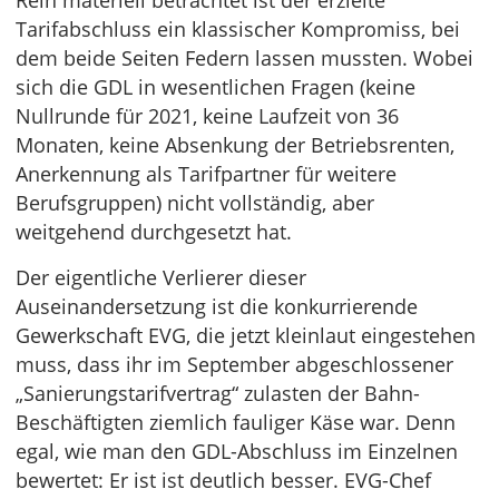
Rein materiell betrachtet ist der erzielte
Tarifabschluss ein klassischer Kompromiss, bei
dem beide Seiten Federn lassen mussten. Wobei
sich die GDL in wesentlichen Fragen (keine
Nullrunde für 2021, keine Laufzeit von 36
Monaten, keine Absenkung der Betriebsrenten,
Anerkennung als Tarifpartner für weitere
Berufsgruppen) nicht vollständig, aber
weitgehend durchgesetzt hat.
Der eigentliche Verlierer dieser
Auseinandersetzung ist die konkurrierende
Gewerkschaft EVG, die jetzt kleinlaut eingestehen
muss, dass ihr im September abgeschlossener
„Sanierungstarifvertrag“ zulasten der Bahn-
Beschäftigten ziemlich fauliger Käse war. Denn
egal, wie man den GDL-Abschluss im Einzelnen
bewertet: Er ist ist deutlich besser. EVG-Chef