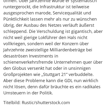
öffnen. Über Jahrzehnte wurde er systematisch
runtergerockt, die Infrastruktur ist teilweise
ausgesprochen marode, Servicequalität und
Pünktlichkeit lassen mehr als nur zu wünschen
übrig, der Ausbau des Netzes verläuft äußerst
schleppend. Die Verschuldung ist gigantisch, aber
nicht weil gierige Lokführer den Hals nicht
vollkriegen, sondern weil der Konzern über
Jahrzehnte zweistellige Milliardenbeträge bei
desaströsen Investments in
schienenverkehrsfremde Unternehmen quer über
den Globus versenkt hat oder in unsinnigen
Großprojekten wie „Stuttgart 21“ verbuddelte.
Aber diese Probleme kann die GDL nun wirklich
nicht lösen, denn dafür bräuchte es ein radikales
Umsteuern in der Politik.
Titelbild: Rustic/shutterstock.com