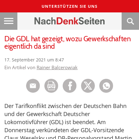
UNTERSTÜTZEN SIE UNS
Die GDL hat gezeigt, wozu Gewerkschaften
eigentlich da sind
17. September 2021 um 8:47
Ein Artikel von
Rainer Balcerowiak
Der Tarifkonflikt zwischen der Deutschen Bahn
und der Gewerkschaft Deutscher
Lokomotivführer (GDL) ist beendet. Am
Donnerstag verkündeten der GDL-Vorsitzende
Claus Weselsky und DB-Personalvorstand Martin