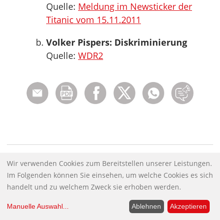
Quelle:
Meldung im Newsticker der
Titanic vom 15.11.2011
Volker Pispers: Diskriminierung
Quelle:
WDR2
Rubriken:
Wir verwenden Cookies zum Bereitstellen unserer Leistungen.
Im Folgenden können Sie einsehen, um welche Cookies es sich
Hinweise des Tages
handelt und zu welchem Zweck sie erhoben werden.
Schlagwörter:
Manuelle Auswahl
...
Ablehnen
Akzeptieren