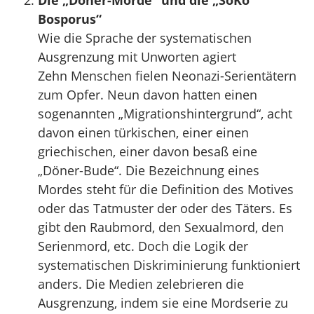
Die „Döner-Morde“ und die „SoKo
Bosporus“
Wie die Sprache der systematischen
Ausgrenzung mit Unworten agiert
Zehn Menschen fielen Neonazi-Serientätern
zum Opfer. Neun davon hatten einen
sogenannten „Migrationshintergrund“, acht
davon einen türkischen, einer einen
griechischen, einer davon besaß eine
„Döner-Bude“. Die Bezeichnung eines
Mordes steht für die Definition des Motives
oder das Tatmuster der oder des Täters. Es
gibt den Raubmord, den Sexualmord, den
Serienmord, etc. Doch die Logik der
systematischen Diskriminierung funktioniert
anders. Die Medien zelebrieren die
Ausgrenzung, indem sie eine Mordserie zu