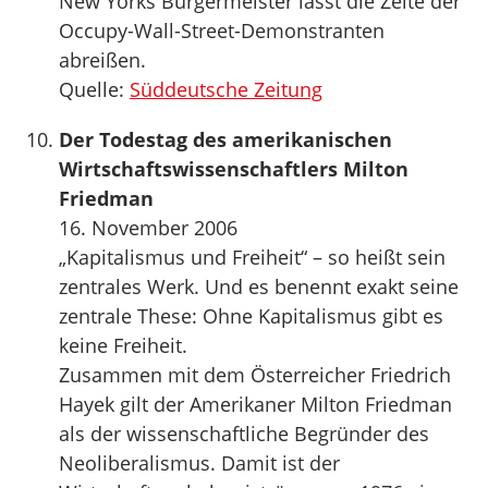
New Yorks Bürgermeister lässt die Zelte der
Occupy-Wall-Street-Demonstranten
abreißen.
Quelle:
Süddeutsche Zeitung
Der Todestag des amerikanischen
Wirtschaftswissenschaftlers Milton
Friedman
16. November 2006
„Kapitalismus und Freiheit“ – so heißt sein
zentrales Werk. Und es benennt exakt seine
zentrale These: Ohne Kapitalismus gibt es
keine Freiheit.
Zusammen mit dem Österreicher Friedrich
Hayek gilt der Amerikaner Milton Friedman
als der wissenschaftliche Begründer des
Neoliberalismus. Damit ist der