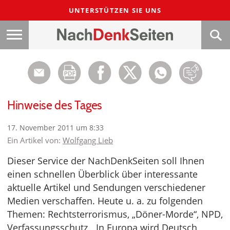
UNTERSTÜTZEN SIE UNS
Hinweise des Tages
17. November 2011 um 8:33
Ein Artikel von:
Wolfgang Lieb
Dieser Service der NachDenkSeiten soll Ihnen
einen schnellen Überblick über interessante
aktuelle Artikel und Sendungen verschiedener
Medien verschaffen. Heute u. a. zu folgenden
Themen: Rechtsterrorismus, „Döner-Morde“, NPD,
Verfassungsschutz, „In Europa wird Deutsch