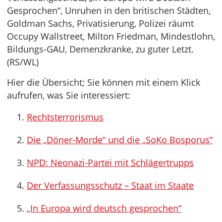
Gesprochen“, Unruhen in den britischen Städten,
Goldman Sachs, Privatisierung, Polizei räumt
Occupy Wallstreet, Milton Friedman, Mindestlohn,
Bildungs-GAU, Demenzkranke, zu guter Letzt.
(RS/WL)
Hier die Übersicht; Sie können mit einem Klick
aufrufen, was Sie interessiert:
Rechtsterrorismus
Die „Döner-Morde“ und die „SoKo Bosporus“
NPD: Neonazi-Partei mit Schlägertrupps
Der Verfassungsschutz – Staat im Staate
„In Europa wird deutsch gesprochen“