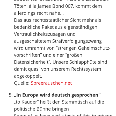
Töten, á la James Bond 007, kommt dem
allerdings recht nahe…
Das aus rechtsstaatlicher Sicht mehr als
bedenkliche Paket aus eigenständigen
Vertraulichkeitszusagen und
ausgeschaltetem Strafverfolgungszwang
wird umrahmt von “strengen Geheimschutz-
vorschriften” und einer “großen
Datensicherheit”. Unsere Schlapphüte sind
damit quasi von unserem Rechtssystem
abgekoppelt.
Quelle:
Spreerauschen.net
„In Europa wird deutsch gesprochen“
„to Kauder“ heißt den Stammtisch auf die
politische Bühne bringen
Some of us have had a taste of this in private