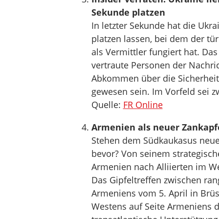
Sekunde platzen
In letzter Sekunde hat die Ukr
platzen lassen, bei dem der tü
als Vermittler fungiert hat. Da
vertraute Personen der Nachri
Abkommen über die Sicherheit
gewesen sein. Im Vorfeld sei 
Quelle:
FR Online
Armenien als neuer Zankapfe
Stehen dem Südkaukasus neue
bevor? Von seinem strategische
Armenien nach Alliierten im We
Das Gipfeltreffen zwischen ran
Armeniens vom 5. April in Brüsse
Westens auf Seite Armeniens d