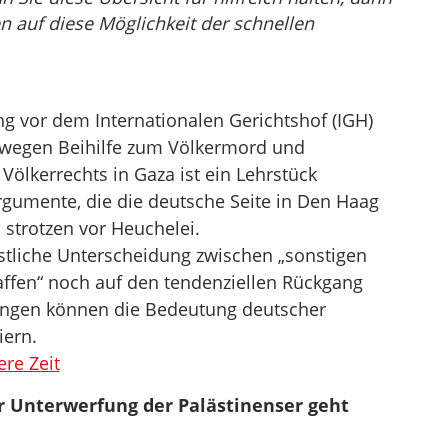
n auf diese Möglichkeit der schnellen
ng vor dem Internationalen Gerichtshof (IGH)
 wegen Beihilfe zum Völkermord und
ölkerrechts in Gaza ist ein Lehrstück
rgumente, die die deutsche Seite in Den Haag
, strotzen vor Heuchelei.
stliche Unterscheidung zwischen „sonstigen
ffen“ noch auf den tendenziellen Rückgang
ngen können die Bedeutung deutscher
iern.
re Zeit
r Unterwerfung der Palästinenser geht