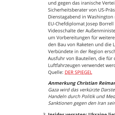
und gegen das iranische Vertei
Sicherheitsberater von US-Präsi
Dienstagabend in Washington 
EU-Chefdiplomat Josep Borrell
Videoschalte der Außenministe
um Vorbereitungen für weitere
den Bau von Raketen und die 
Verbündete in der Region ersch
Ausfuhr von Bauteilen, die fü
Luftfahrzeugen verwendet werd
Quelle:
DER SPIEGEL
Anmerkung Christian Reima
Gaza wird das verkürzte Darste
Handeln durch Politik und Medi
Sanktionen gegen den Iran sei
Insider verraten: Ukraine li