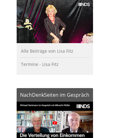
Alle Beiträge von Lisa Fitz
Termine - Lisa Fitz
NachDenkSeiten im Gespräch