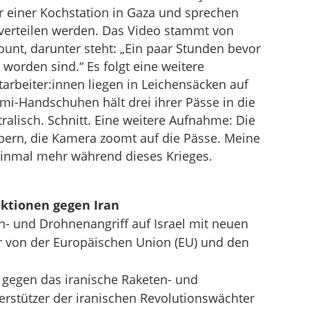
r einer Kochstation in Gaza und sprechen
 verteilen werden. Das Video stammt von
unt, darunter steht: „Ein paar Stunden bevor
orden sind.“ Es folgt eine weitere
arbeiter:innen liegen in Leichensäcken auf
-Handschuhen hält drei ihrer Pässe in die
tralisch. Schnitt. Eine weitere Aufnahme: Die
rpern, die Kamera zoomt auf die Pässe. Meine
 einmal mehr während dieses Krieges.
ktionen gegen Iran
- und Drohnenangriff auf Israel mit neuen
 von der Europäischen Union (EU) und den
 gegen das iranische Raketen- und
stützer der iranischen Revolutionswächter