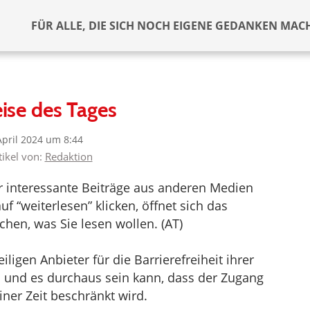
FÜR ALLE, DIE SICH NOCH EIGENE GEDANKEN MAC
ise des Tages
April 2024 um 8:44
tikel von:
Redaktion
er interessante Beiträge aus anderen Medien
f “weiterlesen” klicken, öffnet sich das
hen, was Sie lesen wollen. (AT)
ligen Anbieter für die Barrierefreiheit ihrer
d und es durchaus sein kann, dass der Zugang
iner Zeit beschränkt wird.