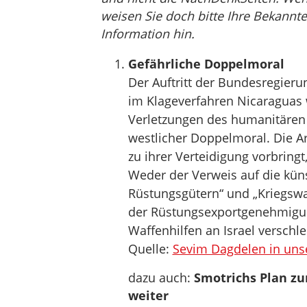
weisen Sie doch bitte Ihre Bekannte
Information hin.
Gefährliche Doppelmoral
Der Auftritt der Bundesregieru
im Klageverfahren Nicaraguas
Verletzungen des humanitären V
westlicher Doppelmoral. Die A
zu ihrer Verteidigung vorbringt
Weder der Verweis auf die kün
Rüstungsgütern“ und „Kriegswa
der Rüstungsexportgenehmigu
Waffenhilfen an Israel verschle
Quelle:
Sevim Dagdelen in unse
dazu auch:
Smotrichs Plan zu
weiter