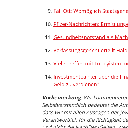
Fall Ott: Womöglich Staatsge
Pfizer-Nachrichten: Ermittlun
Gesundheitsnotstand als Mach
Verfassungsgericht erteilt Hal
Viele Treffen mit Lobbyisten 
Investmentbanker über die Finan
Geld zu verdienen“
Vorbemerkung:
Wir kommentieren, 
Selbstverständlich bedeutet die Auf
dass wir mit allen Aussagen der jew
Verantwortlich für die Richtigkeit de
und nicht die NachDenkSeiten. Wenn 