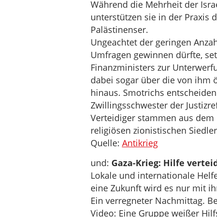
Während die Mehrheit der Israe
unterstützen sie in der Praxis
Palästinenser.
Ungeachtet der geringen Anzahl
Umfragen gewinnen dürfte, set
Finanzministers zur Unterwerf
dabei sogar über die von ihm ö
hinaus. Smotrichs entscheidende
Zwillingsschwester der Justizr
Verteidiger stammen aus dem 
religiösen zionistischen Siedler
Quelle:
Antikrieg
und:
Gaza-Krieg: Hilfe vertei
Lokale und internationale Helf
eine Zukunft wird es nur mit i
Ein verregneter Nachmittag. Be
Video: Eine Gruppe weißer Hilf