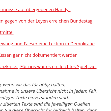
heimnisse auf übergebenen Handys
gen gegen von der Leyen erreichen Bundestag
tmittel
dewang und Faeser eine Lektion in Demokratie
müssen gar nicht dokumentiert werden
zkrise: „Für uns war es ein leichtes Spiel, viel
wenn wir das für nötig halten.
nahme in unsere Übersicht nicht in jedem Fall,
eiligen Texte einverstanden sind.
r zitierten Texte sind die jeweiligen Quellen
Sie diese Übersicht für hilfreich halten, dann