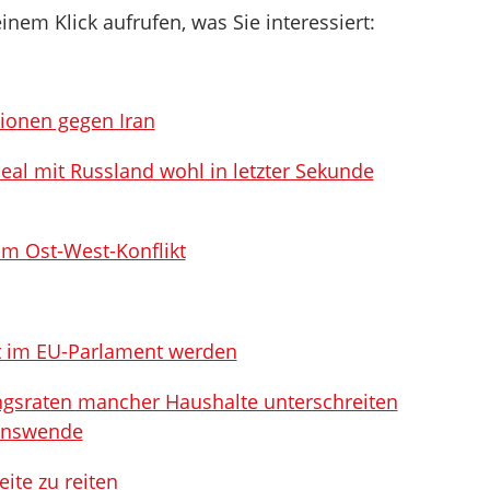
inem Klick aufrufen, was Sie interessiert:
ionen gegen Iran
Deal mit Russland wohl in letzter Sekunde
im Ost-West-Konflikt
it im EU-Parlament werden
ngsraten mancher Haushalte unterschreiten
Zinswende
eite zu reiten