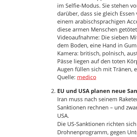
im Selfie-Modus. Sie stehen vo
darüber, dass sie gleich Essen
einem arabischsprachigen Acco
diese armen Menschen getötet w
Videoaufnahme: Die sieben Mit
dem Boden, eine Hand in Gummi
Kamera: britisch, polnisch, aus
Pässe liegen auf den toten Kö
Augen füllen sich mit Tränen,
Quelle:
medico
EU und USA planen neue San
Iran muss nach seinem Raketen
Sanktionen rechnen – und zwar
USA.
Die US-Sanktionen richten sich
Drohnenprogramm, gegen Unter