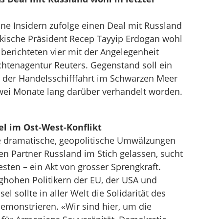
aine Insidern zufolge einen Deal mit Russland
rkische Präsident Recep Tayyip Erdogan wohl
s berichteten vier mit der Angelegenheit
chtenagentur Reuters. Gegenstand soll ein
 der Handelsschifffahrt im Schwarzen Meer
zwei Monate lang darüber verhandelt worden.
l im Ost-West-Konflikt
 dramatische, geopolitische Umwälzungen
n Partner Russland im Stich gelassen, sucht
sten – ein Akt von grosser Sprengkraft.
ghohen Politikern der EU, der USA und
l sollte in aller Welt die Solidarität des
emonstrieren. «Wir sind hier, um die