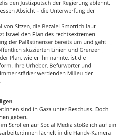
lis den Justizputsch der Regierung ablehnt,
 dessen Absicht – die Unterwerfung der
 von Sitzen, die Bezalel Smotrich laut
zt Israel den Plan des rechtsextremen
ung der Palästinenser bereits um und geht
ffentlich skizzierten Linien und Grenzen
r Plan, wie er ihn nannte, ist die
eform. Ihre Urheber, Befürworter und
immer stärker werdenden Milieu der
.
digen
er:innen sind in Gaza unter Beschuss. Doch
hnen geben.
im Scrollen auf Social Media stoße ich auf ein
sarbeiter:innen lächelt in die Handy-Kamera