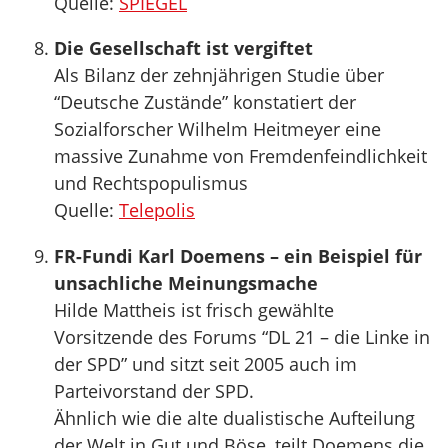
Quelle:
SPIEGEL
Die Gesellschaft ist vergiftet
Als Bilanz der zehnjährigen Studie über
“Deutsche Zustände” konstatiert der
Sozialforscher Wilhelm Heitmeyer eine
massive Zunahme von Fremdenfeindlichkeit
und Rechtspopulismus
Quelle:
Telepolis
FR-Fundi Karl Doemens – ein Beispiel für
unsachliche Meinungsmache
Hilde Mattheis ist frisch gewählte
Vorsitzende des Forums “DL 21 – die Linke in
der SPD” und sitzt seit 2005 auch im
Parteivorstand der SPD.
Ähnlich wie die alte dualistische Aufteilung
der Welt in Gut und Böse, teilt Doemens die