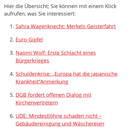
Hier die Übersicht; Sie können mit einem Klick
aufrufen, was Sie interessiert:
Sahra Wagenknecht: Merkels Geisterfahrt
Euro-Gipfel
Naomi Wolf: Erste Schlacht eines
Bürgerkrieges
Schuldenkrise: „Europa hat die japanische
Krankheit“Anmerkung
DGB fordert offenen Dialog mit
Kirchenvertretern
UDE: Mindestlöhne schaden nicht –
Gebäudereinigung und Wäschereien