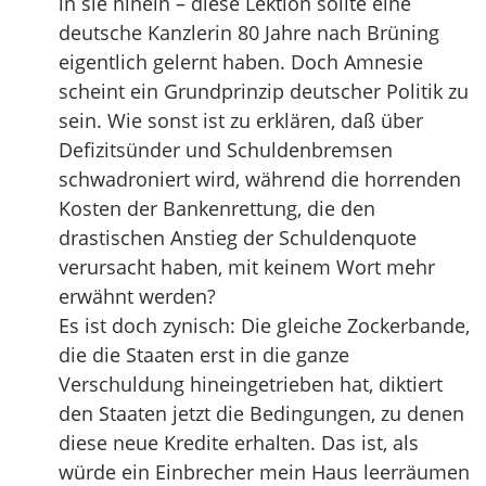
in sie hinein – diese Lektion sollte eine
deutsche Kanzlerin 80 Jahre nach Brüning
eigentlich gelernt haben. Doch Amnesie
scheint ein Grundprinzip deutscher Politik zu
sein. Wie sonst ist zu erklären, daß über
Defizitsünder und Schuldenbremsen
schwadroniert wird, während die horrenden
Kosten der Bankenrettung, die den
drastischen Anstieg der Schuldenquote
verursacht haben, mit keinem Wort mehr
erwähnt werden?
Es ist doch zynisch: Die gleiche Zockerbande,
die die Staaten erst in die ganze
Verschuldung hineingetrieben hat, diktiert
den Staaten jetzt die Bedingungen, zu denen
diese neue Kredite erhalten. Das ist, als
würde ein Einbrecher mein Haus leerräumen