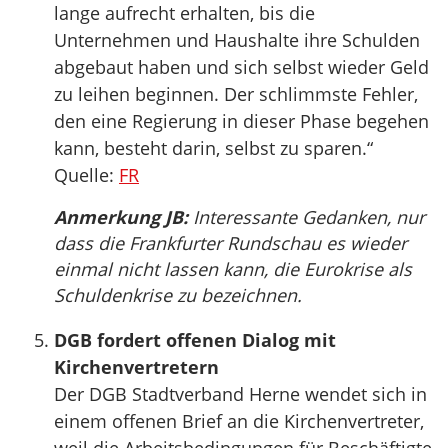
lange aufrecht erhalten, bis die
Unternehmen und Haushalte ihre Schulden
abgebaut haben und sich selbst wieder Geld
zu leihen beginnen. Der schlimmste Fehler,
den eine Regierung in dieser Phase begehen
kann, besteht darin, selbst zu sparen.“
Quelle:
FR
Anmerkung JB:
Interessante Gedanken, nur
dass die Frankfurter Rundschau es wieder
einmal nicht lassen kann, die Eurokrise als
Schuldenkrise zu bezeichnen.
DGB fordert offenen Dialog mit
Kirchenvertretern
Der DGB Stadtverband Herne wendet sich in
einem offenen Brief an die Kirchenvertreter,