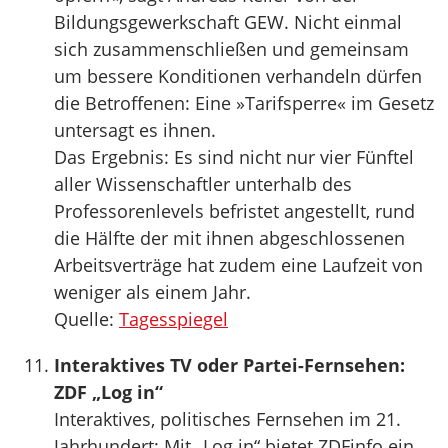
Bildungsgewerkschaft GEW. Nicht einmal
sich zusammenschließen und gemeinsam
um bessere Konditionen verhandeln dürfen
die Betroffenen: Eine »Tarifsperre« im Gesetz
untersagt es ihnen.
Das Ergebnis: Es sind nicht nur vier Fünftel
aller Wissenschaftler unterhalb des
Professorenlevels befristet angestellt, rund
die Hälfte der mit ihnen abgeschlossenen
Arbeitsverträge hat zudem eine Laufzeit von
weniger als einem Jahr.
Quelle:
Tagesspiegel
Interaktives TV oder Partei-Fernsehen:
ZDF „Log in“
Interaktives, politisches Fernsehen im 21.
Jahrhundert: Mit „Log in“ bietet ZDFinfo ein