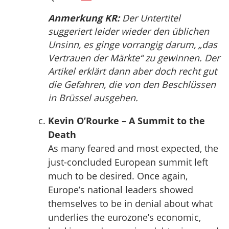
Anmerkung KR:
Der Untertitel
suggeriert leider wieder den üblichen
Unsinn, es ginge vorrangig darum, „das
Vertrauen der Märkte“ zu gewinnen. Der
Artikel erklärt dann aber doch recht gut
die Gefahren, die von den Beschlüssen
in Brüssel ausgehen.
Kevin O’Rourke – A Summit to the
Death
As many feared and most expected, the
just-concluded European summit left
much to be desired. Once again,
Europe’s national leaders showed
themselves to be in denial about what
underlies the eurozone’s economic,