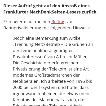
Dieser Aufruf geht auf den Anstoß eines
Frankfurter NachDenkSeiten-Lesers zurück.
Er reagierte auf meinen
Beitrag
zur
Bahnprivatisierung mit folgendem Hinweis:
‚Noch eine Bemerkung zum Artikel
„Trennung Netz/Betrieb – Die Grünen an
der Leine neoliberal geprägter
Privatinteressen” von Albrecht Müller.
Die Geschichte der erfolgreichen
Privatisierung der Telekom ist eine Art
modernes Großstadtmärchen der
Neoliberalen. Ich arbeitete von 1995 bis
2000 bei der T-System und hoffe, dass
irgendwann mal einer, der etwas mehr
Kenntnis der Materie hat als ich, die
Privatisierung der Telekom kritisch