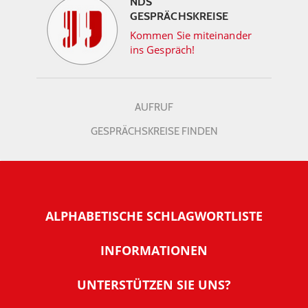
NDS
GESPRÄCHSKREISE
Kommen Sie miteinander
ins Gespräch!
AUFRUF
GESPRÄCHSKREISE FINDEN
ALPHABETISCHE SCHLAGWORTLISTE
INFORMATIONEN
Warum NachDenkSeiten
UNTERSTÜTZEN SIE UNS?
Wer steckt dahinter