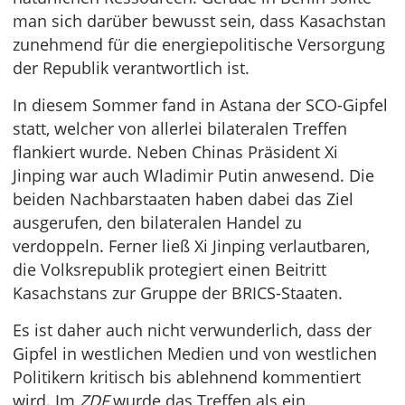
man sich darüber bewusst sein, dass Kasachstan
zunehmend für die energiepolitische Versorgung
der Republik verantwortlich ist.
In diesem Sommer fand in Astana der SCO-Gipfel
statt, welcher von allerlei bilateralen Treffen
flankiert wurde. Neben Chinas Präsident Xi
Jinping war auch Wladimir Putin anwesend. Die
beiden Nachbarstaaten haben dabei das Ziel
ausgerufen, den bilateralen Handel zu
verdoppeln. Ferner ließ Xi Jinping verlautbaren,
die Volksrepublik protegiert einen Beitritt
Kasachstans zur Gruppe der BRICS-Staaten.
Es ist daher auch nicht verwunderlich, dass der
Gipfel in westlichen Medien und von westlichen
Politikern kritisch bis ablehnend kommentiert
wird. Im
ZDF
wurde das Treffen als ein