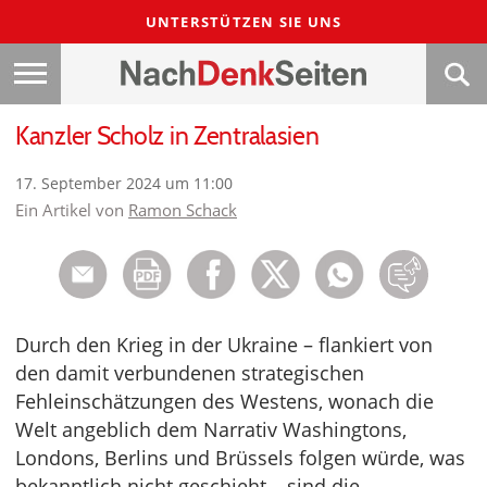
UNTERSTÜTZEN SIE UNS
Kanzler Scholz in Zentralasien
17. September 2024 um 11:00
Ein Artikel von
Ramon Schack
Durch den Krieg in der Ukraine – flankiert von
den damit verbundenen strategischen
Fehleinschätzungen des Westens, wonach die
Welt angeblich dem Narrativ Washingtons,
Londons, Berlins und Brüssels folgen würde, was
bekanntlich nicht geschieht – sind die