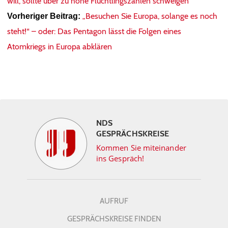
will, sollte über zu hohe Flüchtlingszahlen schweigen
„Besuchen Sie Europa, solange es noch
Vorheriger Beitrag:
steht!“ – oder: Das Pentagon lässt die Folgen eines
Atomkriegs in Europa abklären
NDS
GESPRÄCHSKREISE
Kommen Sie miteinander
ins Gespräch!
AUFRUF
GESPRÄCHSKREISE FINDEN