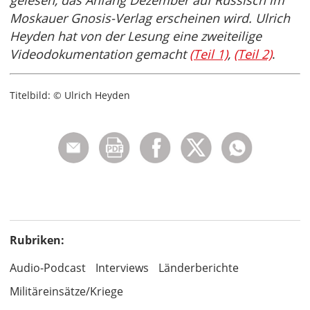
gelesen, das Anfang Dezember auf Russisch im
Moskauer Gnosis-Verlag erscheinen wird. Ulrich
Heyden hat von der Lesung eine zweiteilige
Videodokumentation gemacht
(Teil 1)
,
(Teil 2)
.
Titelbild: © Ulrich Heyden
Rubriken:
Audio-Podcast
Interviews
Länderberichte
Militäreinsätze/Kriege