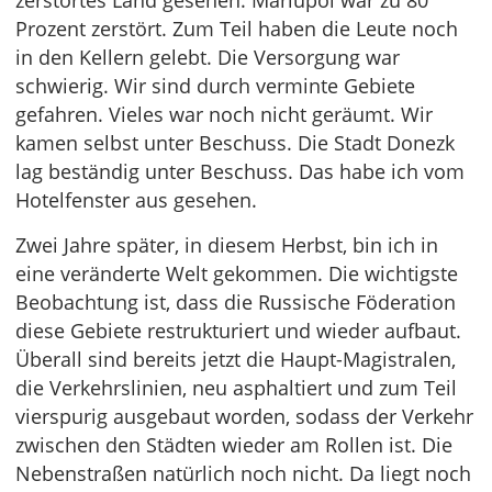
zerstörtes Land gesehen. Mariupol war zu 80
Prozent zerstört. Zum Teil haben die Leute noch
in den Kellern gelebt. Die Versorgung war
schwierig. Wir sind durch verminte Gebiete
gefahren. Vieles war noch nicht geräumt. Wir
kamen selbst unter Beschuss. Die Stadt Donezk
lag beständig unter Beschuss. Das habe ich vom
Hotelfenster aus gesehen.
Zwei Jahre später, in diesem Herbst, bin ich in
eine veränderte Welt gekommen. Die wichtigste
Beobachtung ist, dass die Russische Föderation
diese Gebiete restrukturiert und wieder aufbaut.
Überall sind bereits jetzt die Haupt-Magistralen,
die Verkehrslinien, neu asphaltiert und zum Teil
vierspurig ausgebaut worden, sodass der Verkehr
zwischen den Städten wieder am Rollen ist. Die
Nebenstraßen natürlich noch nicht. Da liegt noch