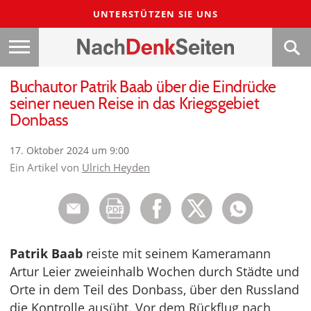
UNTERSTÜTZEN SIE UNS
Buchautor Patrik Baab über die Eindrücke
seiner neuen Reise in das Kriegsgebiet
Donbass
17. Oktober 2024 um 9:00
Ein Artikel von
Ulrich Heyden
Patrik Baab
reiste mit seinem Kameramann
Artur Leier zweieinhalb Wochen durch Städte und
Orte in dem Teil des Donbass, über den Russland
die Kontrolle ausübt. Vor dem Rückflug nach