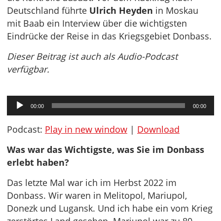
Deutschland führte
Ulrich Heyden
in Moskau
mit Baab ein Interview über die wichtigsten
Eindrücke der Reise in das Kriegsgebiet Donbass.
Dieser Beitrag ist auch als Audio-Podcast
verfügbar.
Audio-
00:00
00:00
Player
Podcast:
Play in new window
|
Download
Was war das Wichtigste, was Sie im Donbass
erlebt haben?
Das letzte Mal war ich im Herbst 2022 im
Donbass. Wir waren in Melitopol, Mariupol,
Donezk und Lugansk. Und ich habe ein vom Krieg