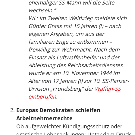
ehemaliger SS-Mann will die Seite
wechseln.“
WL: Im Zweiten Weltkrieg meldete sich
Günter Grass mit 15 Jahren (!) – nach
eigenen Angaben, um aus der
familiären Enge zu entkommen –
freiwillig zur Wehrmacht. Nach dem
Einsatz als Luftwaffenhelfer und der
Ableistung des Reichsarbeitsdienstes
wurde er am 10. November 1944 im
Alter von 17 Jahren (!) zur 10. SS-Panzer-
Division „Frundsberg“ der
Waffen-SS
einberufen
.
Europas Demokraten schleifen
Arbeitnehmerrechte
Ob aufgeweichter Kündigungsschutz oder
drastische Lohnsenkungen: Unter dem Druck