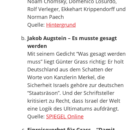
Noam Chomsky, Domenico Losurdo,
Rolf Verleger, Ekkehart Krippendorff und
Norman Paech
Quelle:
Hintergrund
Jakob Augstein – Es musste gesagt
werden
Mit seinem Gedicht “Was gesagt werden
muss” liegt Günter Grass richtig: Er holt
Deutschland aus dem Schatten der
Worte von Kanzlerin Merkel, die
Sicherheit Israels gehöre zur deutschen
“Staatsräson”. Und der Schriftsteller
kritisiert zu Recht, dass Israel der Welt
eine Logik des Ultimatums aufdrängt.
Quelle:
SPIEGEL Online
Einreiseverbot für Grass – “Damit