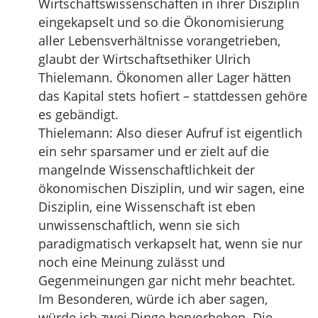
Wirtschaftswissenschaften in ihrer Disziplin
eingekapselt und so die Ökonomisierung
aller Lebensverhältnisse vorangetrieben,
glaubt der Wirtschaftsethiker Ulrich
Thielemann. Ökonomen aller Lager hätten
das Kapital stets hofiert – stattdessen gehöre
es gebändigt.
Thielemann: Also dieser Aufruf ist eigentlich
ein sehr sparsamer und er zielt auf die
mangelnde Wissenschaftlichkeit der
ökonomischen Disziplin, und wir sagen, eine
Disziplin, eine Wissenschaft ist eben
unwissenschaftlich, wenn sie sich
paradigmatisch verkapselt hat, wenn sie nur
noch eine Meinung zulässt und
Gegenmeinungen gar nicht mehr beachtet.
Im Besonderen, würde ich aber sagen,
würde ich zwei Dinge hervorheben. Die