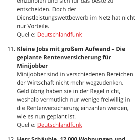
einzuholen und sich für das beste zu
entscheiden. Doch der
Dienstleistungswettbewerb im Netz hat nicht
nur Vorteile.
Quelle:
Deutschlandfunk
Kleine Jobs mit großem Aufwand – Die
geplante Rentenversicherung für
Minijobber
Minijobber sind in verschiedenen Bereichen
der Wirtschaft nicht mehr wegzudenken.
Geld übrig haben sie in der Regel nicht,
weshalb vermutlich nur wenige freiwillig in
die Rentenversicherung einzahlen werden,
wie es nun geplant ist.
Quelle:
Deutschlandfunk
Herr Schäuble, 12.000 Wohnungen und