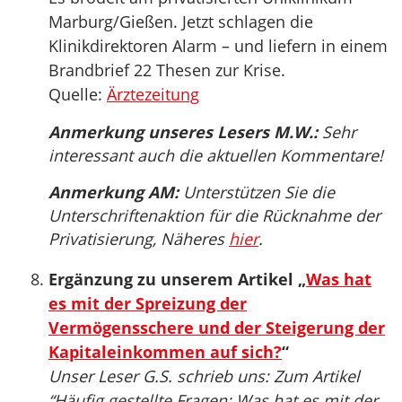
Marburg/Gießen. Jetzt schlagen die
Klinikdirektoren Alarm – und liefern in einem
Brandbrief 22 Thesen zur Krise.
Quelle:
Ärztezeitung
Anmerkung unseres Lesers M.W.:
Sehr
interessant auch die aktuellen Kommentare!
Anmerkung AM:
Unterstützen Sie die
Unterschriftenaktion für die Rücknahme der
Privatisierung, Näheres
hier
.
Ergänzung zu unserem Artikel „
Was hat
es mit der Spreizung der
Vermögensschere und der Steigerung der
Kapitaleinkommen auf sich?
“
Unser Leser G.S. schrieb uns: Zum Artikel
“Häufig gestellte Fragen: Was hat es mit der