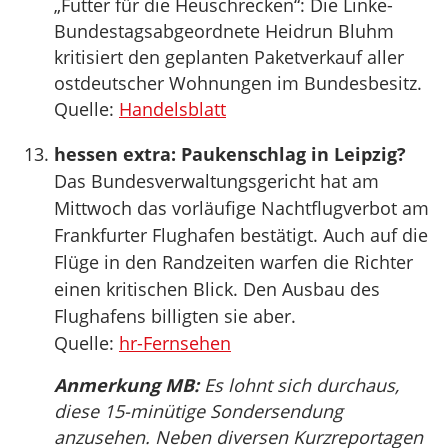
„Futter für die Heuschrecken“: Die Linke-
Bundestagsabgeordnete Heidrun Bluhm
kritisiert den geplanten Paketverkauf aller
ostdeutscher Wohnungen im Bundesbesitz.
Quelle:
Handelsblatt
hessen extra: Paukenschlag in Leipzig?
Das Bundesverwaltungsgericht hat am
Mittwoch das vorläufige Nachtflugverbot am
Frankfurter Flughafen bestätigt. Auch auf die
Flüge in den Randzeiten warfen die Richter
einen kritischen Blick. Den Ausbau des
Flughafens billigten sie aber.
Quelle:
hr-Fernsehen
Anmerkung MB:
Es lohnt sich durchaus,
diese 15-minütige Sondersendung
anzusehen. Neben diversen Kurzreportagen