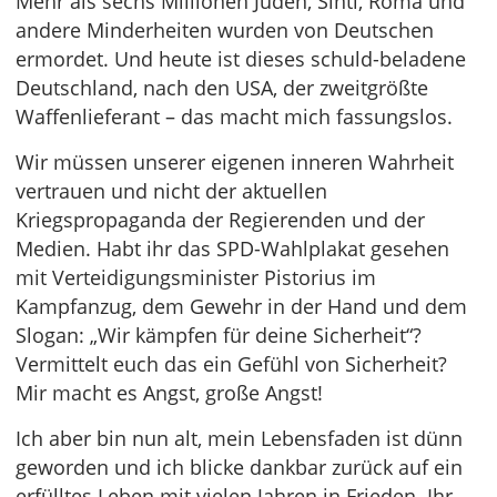
Mehr als sechs Millionen Juden, Sinti, Roma und
andere Minderheiten wurden von Deutschen
ermordet. Und heute ist dieses schuld-beladene
Deutschland, nach den USA, der zweitgrößte
Waffenlieferant – das macht mich fassungslos.
Wir müssen unserer eigenen inneren Wahrheit
vertrauen und nicht der aktuellen
Kriegspropaganda der Regierenden und der
Medien. Habt ihr das SPD-Wahlplakat gesehen
mit Verteidigungsminister Pistorius im
Kampfanzug, dem Gewehr in der Hand und dem
Slogan: „Wir kämpfen für deine Sicherheit“?
Vermittelt euch das ein Gefühl von Sicherheit?
Mir macht es Angst, große Angst!
Ich aber bin nun alt, mein Lebensfaden ist dünn
geworden und ich blicke dankbar zurück auf ein
erfülltes Leben mit vielen Jahren in Frieden. Ihr