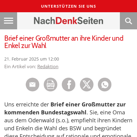
UNTERSTÜTZEN SIE UNS
Brief einer Großmutter an ihre Kinder und
Enkel zur Wahl
21. Februar 2025 um 12:00
Ein Artikel von:
Redaktion
Uns erreichte der
Brief einer Großmutter zur
kommenden Bundestagswahl
. Sie, eine Oma
aus dem Odenwald (s.o.), empfiehlt ihren Kindern
und Enkeln die Wahl des BSW und begründet
diese Entscheidung auf rationale und emotionale