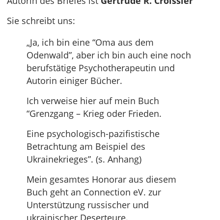
Autorin des Briefes ist
Gertrude R. Croissier
Sie schreibt uns:
„Ja, ich bin eine “Oma aus dem
Odenwald”, aber ich bin auch eine noch
berufstätige Psychotherapeutin und
Autorin einiger Bücher.
Ich verweise hier auf mein Buch
“Grenzgang – Krieg oder Frieden.
Eine psychologisch-pazifistische
Betrachtung am Beispiel des
Ukrainekrieges”. (s. Anhang)
Mein gesamtes Honorar aus diesem
Buch geht an Connection eV. zur
Unterstützung russischer und
ukrainischer Deserteure.