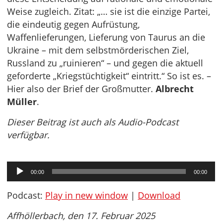
Weise zugleich. Zitat: „… sie ist die einzige Partei,
die eindeutig gegen Aufrüstung,
Waffenlieferungen, Lieferung von Taurus an die
Ukraine – mit dem selbstmörderischen Ziel,
Russland zu „ruinieren“ – und gegen die aktuell
geforderte „Kriegstüchtigkeit“ eintritt.“ So ist es. –
Hier also der Brief der Großmutter.
Albrecht
Müller
.
Dieser Beitrag ist auch als Audio-Podcast
verfügbar.
Audio-
00:00
00:00
Player
Podcast:
Play in new window
|
Download
Affhöllerbach, den 17. Februar 2025