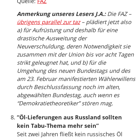
Quelle:
FAZ
Anmerkung unseres Lesers J.A.:
Die FAZ –
übrigens parallel zur taz
– plädiert jetzt also
a) für Aufrüstung und deshalb für eine
drastische Ausweitung der
Neuverschuldung, deren Notwendigkeit sie
zusammen mit der Union bis vor acht Tagen
strikt geleugnet hat, und b) für die
Umgehung des neuen Bundestags und des
am 23. Februar manifestierten Wählerwillens
durch Beschlussfassung noch im alten,
abgewählten Bundestag, auch wenn es
“Demokratietheoretiker” stören mag.
“Öl-Lieferungen aus Russland sollten
kein Tabu-Thema mehr sein”
Seit zwei Jahren fließt kein russisches Öl