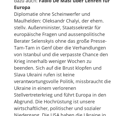
dazu auch:
Fabio De Masi über Lehren für
Europa
Diplomatie ohne Scheinwerfer und
Maulhelden: Oleksandr Chalyi, der ehem.
stellv. Außenminister, Staatssekretär für
europäische Fragen und aussenpolitische
Berater Selenskyis ohne das große Presse-
Tam-Tam in Genf über die Verhandlungen
von Istanbul und die verpasste Chance den
Krieg innerhalb weniger Wochen zu
beenden. Sich auf die Brust klopfen und
Slava Ukraini rufen ist keine
verantwortungsvolle Politik, missbraucht die
Ukraine in einem verlorenen
Stellvertreterkrieg und führt Europa in den
Abgrund. Die Hochrüstung ist unsere
wirtschaftlicher, politischer und sozialer
Niedergang. Die USA haben die Ukraine in