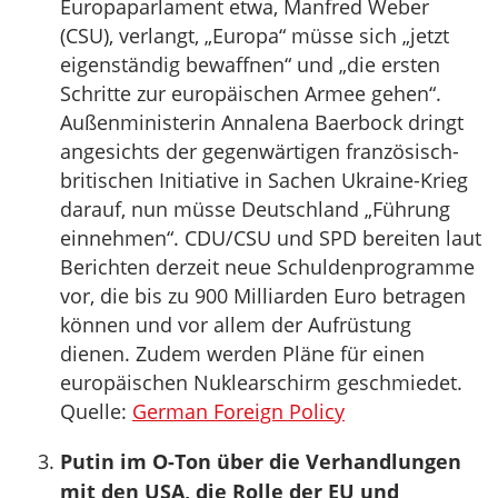
Europaparlament etwa, Manfred Weber
(CSU), verlangt, „Europa“ müsse sich „jetzt
eigenständig bewaffnen“ und „die ersten
Schritte zur europäischen Armee gehen“.
Außenministerin Annalena Baerbock dringt
angesichts der gegenwärtigen französisch-
britischen Initiative in Sachen Ukraine-Krieg
darauf, nun müsse Deutschland „Führung
einnehmen“. CDU/CSU und SPD bereiten laut
Berichten derzeit neue Schuldenprogramme
vor, die bis zu 900 Milliarden Euro betragen
können und vor allem der Aufrüstung
dienen. Zudem werden Pläne für einen
europäischen Nuklearschirm geschmiedet.
Quelle:
German Foreign Policy
Putin im O-Ton über die Verhandlungen
mit den USA, die Rolle der EU und