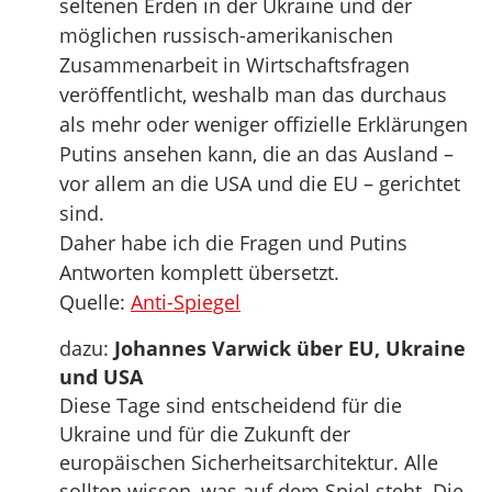
seltenen Erden in der Ukraine und der
möglichen russisch-amerikanischen
Zusammenarbeit in Wirtschaftsfragen
veröffentlicht, weshalb man das durchaus
als mehr oder weniger offizielle Erklärungen
Putins ansehen kann, die an das Ausland –
vor allem an die USA und die EU – gerichtet
sind.
Daher habe ich die Fragen und Putins
Antworten komplett übersetzt.
Quelle:
Anti-Spiegel
dazu:
Johannes Varwick über EU, Ukraine
und USA
Diese Tage sind entscheidend für die
Ukraine und für die Zukunft der
europäischen Sicherheitsarchitektur. Alle
sollten wissen, was auf dem Spiel steht. Die