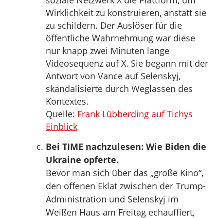
soziale Netzwerk X die Plattform, um
Wirklichkeit zu konstruieren, anstatt sie
zu schildern. Der Auslöser für die
öffentliche Wahrnehmung war diese
nur knapp zwei Minuten lange
Videosequenz auf X. Sie begann mit der
Antwort von Vance auf Selenskyj,
skandalisierte durch Weglassen des
Kontextes.
Quelle:
Frank Lübberding auf Tichys
Einblick
Bei TIME nachzulesen: Wie Biden die
Ukraine opferte.
Bevor man sich über das „große Kino“,
den offenen Eklat zwischen der Trump-
Administration und Selenskyj im
Weißen Haus am Freitag echauffiert,