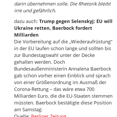
darin übernehmen solle. Die Rhetorik bleibt
irre und gefährlich.
dazu auch:
Trump gegen Selenskyj: EU will
Ukraine retten, Baerbock fordert
Milliarden
Die Vorbereitung auf die „Wiederaufrüstung“
in der EU laufen schon lange und sollten bis
zur Bundestagswahl unter der Decke
gehalten werden. Doch
Bundesaußenministerin Annalena Baerbock
gab schon vorher einen Einblick und sprach
von einer Größenordnung im Ausmaß der
Corona-Rettung – das wäre etwa 700
Milliarden Euro, die die EU-Staaten stemmen
müssten. Baerbock bestätigte diese Position
am Samstag:
Quelle:
Berliner Zeitung