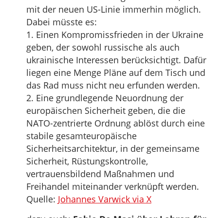
mit der neuen US-Linie immerhin möglich.
Dabei müsste es:
1. Einen Kompromissfrieden in der Ukraine
geben, der sowohl russische als auch
ukrainische Interessen berücksichtigt. Dafür
liegen eine Menge Pläne auf dem Tisch und
das Rad muss nicht neu erfunden werden.
2. Eine grundlegende Neuordnung der
europäischen Sicherheit geben, die die
NATO-zentrierte Ordnung ablöst durch eine
stabile gesamteuropäische
Sicherheitsarchitektur, in der gemeinsame
Sicherheit, Rüstungskontrolle,
vertrauensbildend Maßnahmen und
Freihandel miteinander verknüpft werden.
Quelle:
Johannes Varwick via X