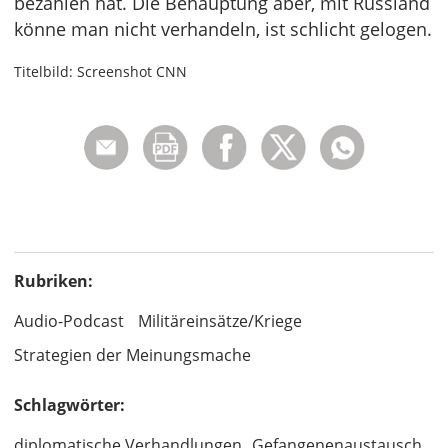
bezahlen hat. Die Behauptung aber, mit Russland
könne man nicht verhandeln, ist schlicht gelogen.
Titelbild: Screenshot CNN
Rubriken:
Audio-Podcast
Militäreinsätze/Kriege
Strategien der Meinungsmache
Schlagwörter:
diplomatische Verhandlungen
Gefangenenaustausch