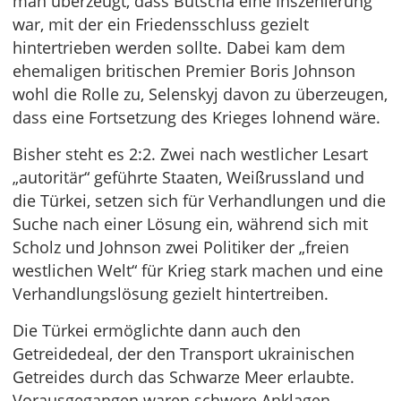
man überzeugt, dass Butscha eine Inszenierung
war, mit der ein Friedensschluss gezielt
hintertrieben werden sollte. Dabei kam dem
ehemaligen britischen Premier Boris Johnson
wohl die Rolle zu, Selenskyj davon zu überzeugen,
dass eine Fortsetzung des Krieges lohnend wäre.
Bisher steht es 2:2. Zwei nach westlicher Lesart
„autoritär“ geführte Staaten, Weißrussland und
die Türkei, setzen sich für Verhandlungen und die
Suche nach einer Lösung ein, während sich mit
Scholz und Johnson zwei Politiker der „freien
westlichen Welt“ für Krieg stark machen und eine
Verhandlungslösung gezielt hintertreiben.
Die Türkei ermöglichte dann auch den
Getreidedeal, der den Transport ukrainischen
Getreides durch das Schwarze Meer erlaubte.
Vorausgegangen waren schwere Anklagen