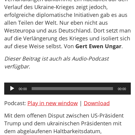
Verlauf des Ukraine-Krieges zeigt jedoch,
erfolgreiche diplomatische Initiativen gab es aus
allen Teilen der Welt. Nur eben nicht aus
Westeuropa und aus Deutschland. Dort setzt man
auf die Verlängerung des Krieges und isoliert sich
auf diese Weise selbst. Von
Gert Ewen Ungar
.
Dieser Beitrag ist auch als Audio-Podcast
verfügbar.
Audio-
00:00
00:00
Player
Podcast:
Play in new window
|
Download
Mit dem offenen Disput zwischen US-Präsident
Trump und dem ukrainischen Präsidenten mit
dem abgelaufenen Haltbarkeitsdatum,