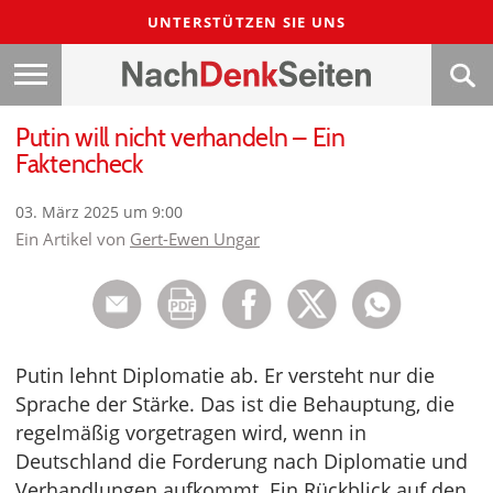
UNTERSTÜTZEN SIE UNS
Putin will nicht verhandeln – Ein
Faktencheck
03. März 2025 um 9:00
Ein Artikel von
Gert-Ewen Ungar
Putin lehnt Diplomatie ab. Er versteht nur die
Sprache der Stärke. Das ist die Behauptung, die
regelmäßig vorgetragen wird, wenn in
Deutschland die Forderung nach Diplomatie und
Verhandlungen aufkommt. Ein Rückblick auf den