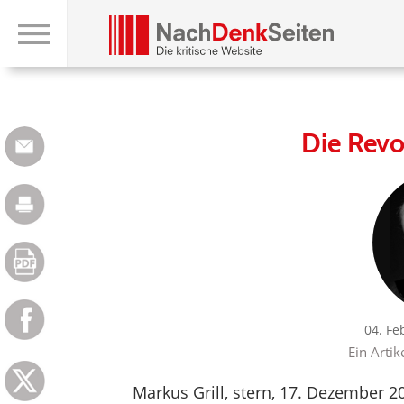
Die Revo
04. Fe
Ein Artik
Markus Grill, stern, 17. Dezember 2