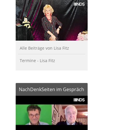
Alle Beiträge von Lisa Fitz
Termine - Lisa Fitz
NachDenkSeiten im Gespräch