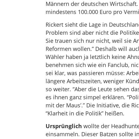
Männern der deutschen Wirtschaft. 
mindestens 100.000 Euro pro Vermi
Rickert sieht die Lage in Deutschla
Problem sind aber nicht die Politi
Sie trauen sich nur nicht, weil sie 
Reformen wollen.” Deshalb will auch
Wähler haben ja letztlich keine Ahnu
benehmen sich wie ein Fanclub, nic
sei klar, was passieren müsse: Arbe
längere Arbeitszeiten, weniger Kün
so weiter. “Aber die Leute sehen d
es ihnen ganz simpel erklären. “Pol
mit der Maus’.” Die Initiative, die R
“Klarheit in die Politik” heißen.
Ursprünglich
wollte der Headhunte
einsammeln. Dieser Batzen sollte in