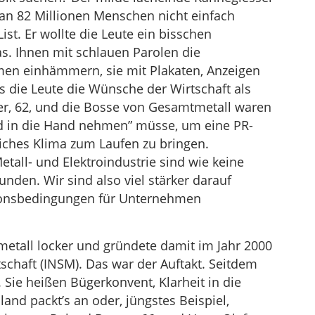
man 82 Millionen Menschen nicht einfach
ist. Er wollte die Leute ein bisschen
as. Ihnen mit schlauen Parolen die
men einhämmern, sie mit Plakaten, Anzeigen
s die Leute die Wünsche der Wirtschaft als
er, 62, und die Bosse von Gesamtmetall waren
eld in die Hand nehmen” müsse, um eine PR-
liches Klima zum Laufen zu bringen.
tall- und Elektroindustrie sind wie keine
unden. Wir sind also viel stärker darauf
tionsbedingungen für Unternehmen
tall locker und gründete damit im Jahr 2000
tschaft (INSM). Das war der Auftakt. Seitdem
 Sie heißen Bügerkonvent, Klarheit in die
and packt’s an oder, jüngstes Beispiel,