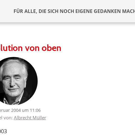
FÜR ALLE, DIE SICH NOCH EIGENE GEDANKEN MAC
lution von oben
bruar 2004 um 11:06
el von:
Albrecht Müller
003