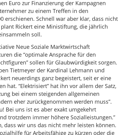
nen Euro zur Finanzierung der Kampagnen
nternehmer zu einem Treffen in den
 erschienen. Schnell war aber klar, dass nicht
nt Rickert eine Ministiftung, die jährlich
einsammeln soll.
tiative Neue Soziale Marktwirtschaft
turen die “optimale Ansprache für den
Lichtfiguren” sollen für Glaubwürdigkeit sorgen.
en Tietmeyer der Kardinal Lehmann und
kert neuerdings ganz begeistert, seit er eine
hat. “Elektrisiert” hat ihn vor allem der Satz,
ützung bei einem steigenden allgemeinen
ondern eher zurückgenommen werden muss”.
au! Bei uns ist es aber exakt umgekehrt
d trotzdem immer höhere Sozialleistungen.”
, dass wir uns das nicht mehr leisten können.
Sozialhilfe für Arbeitsfähige zu kürzen oder die