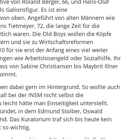
ative von Roland Berger, 66, und Hans-Olaf
s Galionsfigur. Es ist eine
von oben. Angeführt von alten Männern wie
Tietmeyer, 72, die lange Zeit für die
tlich waren. Die Old Boys wollen die Köpfe
ern und sie zu Wirtschaftsreformen
 für sie erst der Anfang eines viel weiter
gen wie Arbeitslosengeld oder Sozialhilfe. Ihr
dass von Sabine Christiansen bis Maybrit Illner
kommt.
ben dabei gern im Hintergrund. So wollte auch
l bei der INSM nicht selbst die
eicht hätte man Einseitigkeit unterstellt.
ründet, in dem Edmund Stoiber, Oswald
nd. Das Kuratorium traf sich bis heute kein
 so wichtig.