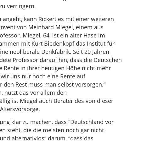
zu verringern.
n angeht, kann Rickert es mit einer weiteren
onvent von Meinhard Miegel, einem aus
essor. Miegel, 64, ist ein alter Hase im
sammen mit Kurt Biedenkopf das Institut für
ine neoliberale Denkfabrik. Seit 20 Jahren
eidete Professor darauf hin, dass die Deutschen
 Rente in ihrer heutigen Höhe nicht mehr
n wir uns nur noch eine Rente auf
ür den Rest muss man selbst vorsorgen.”
, nutzt das vor allem den
llig ist Miegel auch Berater des von dieser
 Altersvorsorge.
rung klar zu machen, dass “Deutschland vor
steht, die die meisten noch gar nicht
 und alternativlos” darum, “dass das