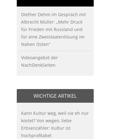
Diether Dehm im Gespräch mit
Albrecht Müller: „Mehr Druck
für Frieden mit Russland und
für eine Zweistaatenlösung im
Nahen Osten“
Videoangebot der
NachDenkSeiten
WICHTIGE ARTIKEL
Kann Kultur weg, weil sie eh nur
kostet? Von wegen, liebe
Erbsenzähler: Kultur ist
hochprofitabel