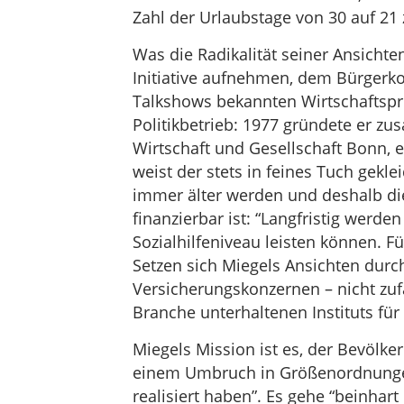
Zahl der Urlaubstage von 30 auf 21 
Was die Radikalität seiner Ansichte
Initiative aufnehmen, dem Bürgerk
Talkshows bekannten Wirtschaftsprof
Politikbetrieb: 1977 gründete er zu
Wirtschaft und Gesellschaft Bonn, e
weist der stets in feines Tuch gekl
immer älter werden und deshalb die
finanzierbar ist: “Langfristig werde
Sozialhilfeniveau leisten können. F
Setzen sich Miegels Ansichten durch
Versicherungskonzernen – nicht zufä
Branche unterhaltenen Instituts für
Miegels Mission ist es, der Bevölke
einem Umbruch in Größenordnungen 
realisiert haben”. Es gehe “beinhart