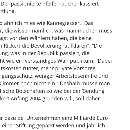
Der passionierte Pfeifenraucher kassiert
ttlung.
nd ähnlich mies wie Kannegiesser. “Das
ker, die wissen nämlich, was man machen muss.
Angst vor den Wählern haben, die keine
 Rickert die Bevölkerung “aufklären”. “Die
ng, was in der Republik passiert, die
ht wie ein verständiges Wahlpublikum.” Dabei
itskosten runter, mehr private Vorsorge,
digungsschutz, weniger Arbeitslosenhilfe und
as immer noch nicht ein.” Deshalb müsse man
itische Botschaften so wie bei der ‘Sendung
ickert Anfang 2004 gründen will, soll daher
r dazu bei Unternehmen eine Milliarde Euro
 einer Stiftung geparkt werden und jährlich