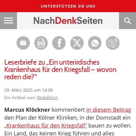
UNTERSTÜTZEN SIE UNS
Leserbriefe zu „Ein unterirdisches
Krankenhaus für den Kriegsfall – wovon
reden die?“
29. März 2025 um 14:00
Ein Artikel von:
Redaktion
Marcus Klöckner
kommentiert
in diesem Beitrag
den Plan der Kölner Kliniken, in der Domstadt ein
„Krankenhaus für den Kriegsfall“
bauen zu wollen.
Ein Land, das keinen Krieg führen und alles