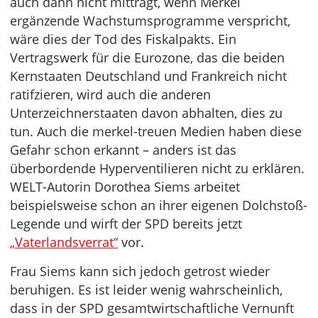
auch dann nicht mitträgt, wenn Merkel
ergänzende Wachstumsprogramme verspricht,
wäre dies der Tod des Fiskalpakts. Ein
Vertragswerk für die Eurozone, das die beiden
Kernstaaten Deutschland und Frankreich nicht
ratifzieren, wird auch die anderen
Unterzeichnerstaaten davon abhalten, dies zu
tun. Auch die merkel-treuen Medien haben diese
Gefahr schon erkannt – anders ist das
überbordende Hyperventilieren nicht zu erklären.
WELT-Autorin Dorothea Siems arbeitet
beispielsweise schon an ihrer eigenen Dolchstoß-
Legende und wirft der SPD bereits jetzt
„Vaterlandsverrat“
vor.
Frau Siems kann sich jedoch getrost wieder
beruhigen. Es ist leider wenig wahrscheinlich,
dass in der SPD gesamtwirtschaftliche Vernunft