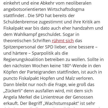
einkehrt und eine Abkehr vom neoliberalen
angebotsorientierten Wirtschaftsdogma
stattfindet . Die SPD hat bereits der
Schuldenbremse zugestimmt und ihre Kritik am
Fiskalpakt war bis dato auch eher handzahm und
dem Wahlkampf geschuldet. Sogar in
theoretischen Schriften
rühmt sich
das
Spitzenpersonal der SPD lieber, eine bessere –
und härtere – Sparpolitik als die
Regierungskoalition betreiben zu wollen. Sollte in
den nächsten Wochen keine 180°-Wende in den
Köpfen der Parteigranden stattfinden, ist auch in
puncto Fiskalpakt Hopfen und Malz verloren.
Dann bleibt nur noch die Frage, wie groß das
„Zückerli“ denn ausfallen wird, mit dem sich
Angela Merkel die Linientreue der Genossen
erkauft. Der Begriff „Wachstumspakt“ ist sehr