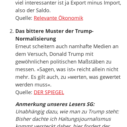
viel interessanter ist ja Export minus Import,
also der Saldo.
Quelle:
Relevante Ökonomik
Das bittere Muster der Trump-
Normalisierung
Erneut scheitern auch namhafte Medien an
dem Versuch, Donald Trump mit
gewöhnlichen politischen Maßstäben zu
messen. »Sagen, was ist« reicht allein nicht
mehr. Es gilt auch, zu »werten, was gewertet
werden muss«.
Quelle:
DER SPIEGEL
Anmerkung unseres Lesers SG:
Unabhängig dazu, wie man zu Trump steht:
Bisher dachte ich Haltungsjournalismus
kommt versteckt daher, hier fordert der