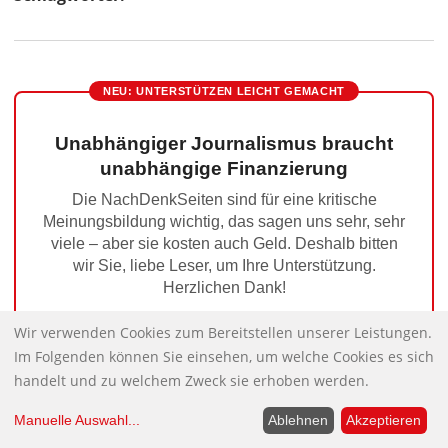
NEU: UNTERSTÜTZEN LEICHT GEMACHT
Unabhängiger Journalismus braucht
unabhängige Finanzierung
Die NachDenkSeiten sind für eine kritische
Meinungsbildung wichtig, das sagen uns sehr, sehr
viele – aber sie kosten auch Geld. Deshalb bitten
wir Sie, liebe Leser, um Ihre Unterstützung.
Herzlichen Dank!
Wir verwenden Cookies zum Bereitstellen unserer Leistungen.
Jetzt unterstützen
Im Folgenden können Sie einsehen, um welche Cookies es sich
handelt und zu welchem Zweck sie erhoben werden.
Manuelle Auswahl
...
Ablehnen
Akzeptieren
Mit der Diesellok zur Front – Deutschland
Nächster Beitrag: