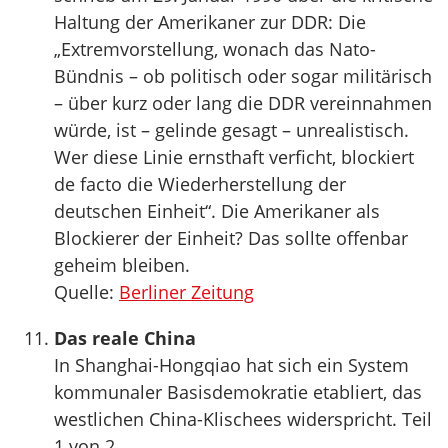
Haltung der Amerikaner zur DDR: Die
„Extremvorstellung, wonach das Nato-
Bündnis – ob politisch oder sogar militärisch
– über kurz oder lang die DDR vereinnahmen
würde, ist – gelinde gesagt – unrealistisch.
Wer diese Linie ernsthaft verficht, blockiert
de facto die Wiederherstellung der
deutschen Einheit“. Die Amerikaner als
Blockierer der Einheit? Das sollte offenbar
geheim bleiben.
Quelle:
Berliner Zeitung
Das reale China
In Shanghai-Hongqiao hat sich ein System
kommunaler Basisdemokratie etabliert, das
westlichen China-Klischees widerspricht. Teil
1 von 2.