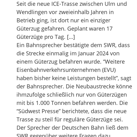
Seit die neue ICE-Trasse zwischen Ulm und
Wendlingen vor zweieinhalb Jahren in
Betrieb ging, ist dort nur ein einziger
Güterzug gefahren. Geplant waren 17
Güterzüge pro Tag. […]
Ein Bahnsprecher bestätigte dem SWR, dass
die Strecke einmalig im Januar 2024 von
einem Güterzug befahren wurde. “Weitere
Eisenbahnverkehrsunternehmen (EVU)
haben bisher keine Leistungen bestellt”, sagt
der Bahnsprecher. Die Neubaustrecke könne
ihmzufolge schließlich nur von Güterzügen
mit bis 1.000 Tonnen befahren werden. Die
“Südwest Presse” berichtete, dass die neue
Trasse zu steil für reguläre Güterzüge sei.
Der Sprecher der Deutschen Bahn ließ dem
SWR gegenüber weitere Fragen dazu