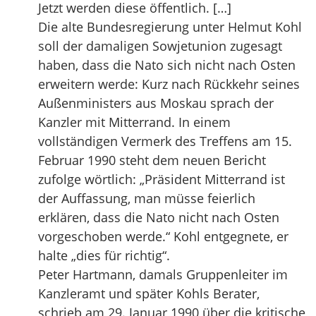
Jetzt werden diese öffentlich. […]
Die alte Bundesregierung unter Helmut Kohl
soll der damaligen Sowjetunion zugesagt
haben, dass die Nato sich nicht nach Osten
erweitern werde: Kurz nach Rückkehr seines
Außenministers aus Moskau sprach der
Kanzler mit Mitterrand. In einem
vollständigen Vermerk des Treffens am 15.
Februar 1990 steht dem neuen Bericht
zufolge wörtlich: „Präsident Mitterrand ist
der Auffassung, man müsse feierlich
erklären, dass die Nato nicht nach Osten
vorgeschoben werde.“ Kohl entgegnete, er
halte „dies für richtig“.
Peter Hartmann, damals Gruppenleiter im
Kanzleramt und später Kohls Berater,
schrieb am 29. Januar 1990 über die kritische