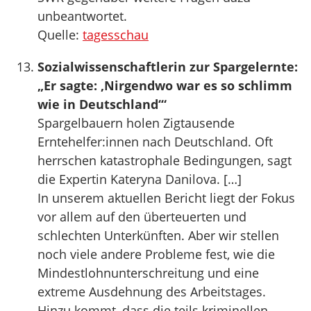
unbeantwortet.
Quelle:
tagesschau
Sozialwissenschaftlerin zur Spargelernte:
„Er sagte: ‚Nirgendwo war es so schlimm
wie in Deutschland‘“
Spargelbauern holen Zigtausende
Erntehelfer:innen nach Deutschland. Oft
herrschen katastrophale Bedingungen, sagt
die Expertin Kateryna Danilova. […]
In unserem aktuellen Bericht liegt der Fokus
vor allem auf den überteuerten und
schlechten Unterkünften. Aber wir stellen
noch viele andere Probleme fest, wie die
Mindestlohnunterschreitung und eine
extreme Ausdehnung des Arbeitstages.
Hinzu kommt, dass die teils kriminellen