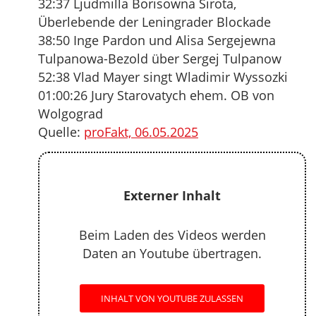
32:37 Ljudmilla Borisowna Sirota,
Überlebende der Leningrader Blockade
38:50 Inge Pardon und Alisa Sergejewna
Tulpanowa-Bezold über Sergej Tulpanow
52:38 Vlad Mayer singt Wladimir Wyssozki
01:00:26 Jury Starovatych ehem. OB von
Wolgograd
Quelle:
proFakt, 06.05.2025
Externer Inhalt
Beim Laden des Videos werden
Daten an Youtube übertragen.
INHALT VON YOUTUBE ZULASSEN