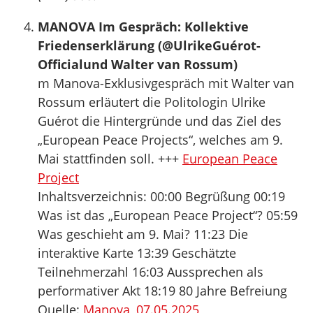
MANOVA Im Gespräch: Kollektive
Friedenserklärung (‪@UlrikeGuérot-
Official‬und Walter van Rossum)
m Manova-Exklusivgespräch mit Walter van
Rossum erläutert die Politologin Ulrike
Guérot die Hintergründe und das Ziel des
„European Peace Projects“, welches am 9.
Mai stattfinden soll. +++
European Peace
Project
Inhaltsverzeichnis: 00:00 Begrüßung 00:19
Was ist das „European Peace Project“? 05:59
Was geschieht am 9. Mai? 11:23 Die
interaktive Karte 13:39 Geschätzte
Teilnehmerzahl 16:03 Aussprechen als
performativer Akt 18:19 80 Jahre Befreiung
Quelle:
Manova, 07.05.2025