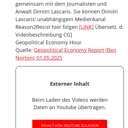
gemeinsam mit dem Journalisten und
Anwalt Dimitri Lascaris. Sie können Dimitri
Lascaris’ unabhängigem Medienkanal
Reason2Resist hier folgen
[LINK]
Übersetz. d.
Videobeschreibung CG]
Geopolitical Economy Hour
Quelle:
Geopolitical Economy Report (Ben
Norton), 01.05.2025
Externer Inhalt
Beim Laden des Videos werden
Daten an Youtube übertragen.
INHALT VON YOUTUBE ZULASSEN