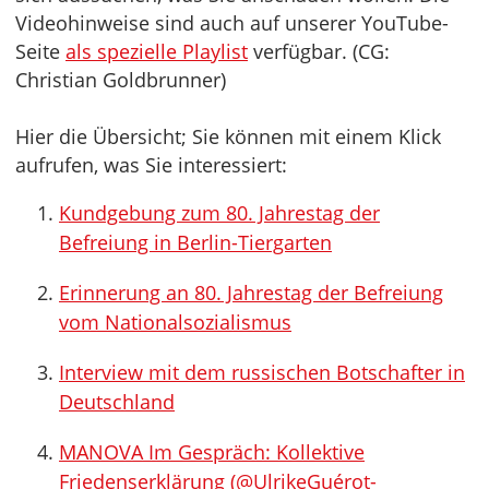
Videohinweise sind auch auf unserer YouTube-
Seite
als spezielle Playlist
verfügbar. (CG:
Christian Goldbrunner)
Hier die Übersicht; Sie können mit einem Klick
aufrufen, was Sie interessiert:
Kundgebung zum 80. Jahrestag der
Befreiung in Berlin-Tiergarten
Erinnerung an 80. Jahrestag der Befreiung
vom Nationalsozialismus
Interview mit dem russischen Botschafter in
Deutschland
MANOVA Im Gespräch: Kollektive
Friedenserklärung (@UlrikeGuérot-