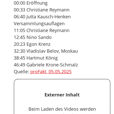
00:00 Eröffnung
00:33 Christiane Reymann
06:40 Jutta Kausch-Henken
Versammlungsauflagen
11:05 Christiane Reymann
12:45 Nino Sando
20:23 Egon Krenz
32:30 Vladislav Belov, Moskau
38:45 Hartmut König
46:49 Gabriele Krone-Schmalz
Quelle:
proFakt, 05.05.2025
Externer Inhalt
Beim Laden des Videos werden