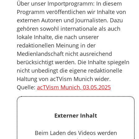
Über unser Importprogramm: In diesem
Programm veröffentlichen wir Inhalte von
externen Autoren und Journalisten. Dazu
gehören sowohl internationale als auch
lokale Inhalte, die nach unserer
redaktionellen Meinung in der
Medienlandschaft nicht ausreichend
berücksichtigt werden. Die Inhalte spiegeln
nicht unbedingt die eigene redaktionelle
Haltung von acTVism Munich wider.
Quelle:
acTVism Munich, 03.05.2025
Externer Inhalt
Beim Laden des Videos werden