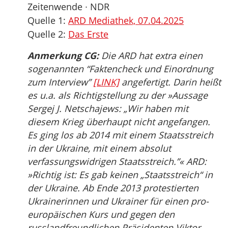
Zeitenwende ∙ NDR
Quelle 1:
ARD Mediathek, 07.04.2025
Quelle 2:
Das Erste
Anmerkung CG:
Die ARD hat extra einen
sogenannten “Faktencheck und Einordnung
zum Interview”
[LINK]
angefertigt. Darin heißt
es u.a. als Richtigstellung zu der »Aussage
Sergej J. Netschajews: „Wir haben mit
diesem Krieg überhaupt nicht angefangen.
Es ging los ab 2014 mit einem Staatsstreich
in der Ukraine, mit einem absolut
verfassungswidrigen Staatsstreich.”« ARD:
»Richtig ist: Es gab keinen „Staatsstreich“ in
der Ukraine. Ab Ende 2013 protestierten
Ukrainerinnen und Ukrainer für einen pro-
europäischen Kurs und gegen den
russlandfreundlichen Präsidenten Viktor