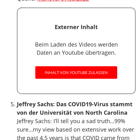
Externer Inhalt
Beim Laden des Videos werden
Daten an Youtube übertragen.
INHALT VON YOUTUBE ZULASSEN
Jeffrey Sachs: Das COVID19-Virus stammt
von der Universität von North Carolina
Jeffrey Sachs: I’ll tell you a sad truth…99%
sure…my view based on extensive work over
the past 4.5 years is that COVID came from