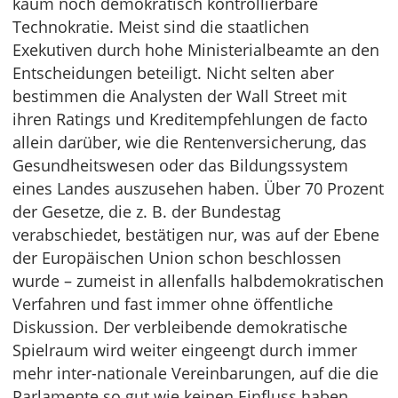
kaum noch demokratisch kontrollierbare
Technokratie. Meist sind die staatlichen
Exekutiven durch hohe Ministerialbeamte an den
Entscheidungen beteiligt. Nicht selten aber
bestimmen die Analysten der Wall Street mit
ihren Ratings und Kreditempfehlungen de facto
allein darüber, wie die Rentenversicherung, das
Gesundheitswesen oder das Bildungssystem
eines Landes auszusehen haben. Über 70 Prozent
der Gesetze, die z. B. der Bundestag
verabschiedet, bestätigen nur, was auf der Ebene
der Europäischen Union schon beschlossen
wurde – zumeist in allenfalls halbdemokratischen
Verfahren und fast immer ohne öffentliche
Diskussion. Der verbleibende demokratische
Spielraum wird weiter eingeengt durch immer
mehr inter-nationale Vereinbarungen, auf die die
Parlamente so gut wie keinen Einfluss haben.