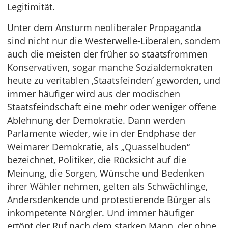
Legitimität.
Unter dem Ansturm neoliberaler Propaganda
sind nicht nur die Westerwelle-Liberalen, sondern
auch die meisten der früher so staatsfrommen
Konservativen, sogar manche Sozialdemokraten
heute zu veritablen ‚Staatsfeinden’ geworden, und
immer häufiger wird aus der modischen
Staatsfeindschaft eine mehr oder weniger offene
Ablehnung der Demokratie. Dann werden
Parlamente wieder, wie in der Endphase der
Weimarer Demokratie, als „Quasselbuden“
bezeichnet, Politiker, die Rücksicht auf die
Meinung, die Sorgen, Wünsche und Bedenken
ihrer Wähler nehmen, gelten als Schwächlinge,
Andersdenkende und protestierende Bürger als
inkompetente Nörgler. Und immer häufiger
ertönt der Ruf nach dem starken Mann, der ohne