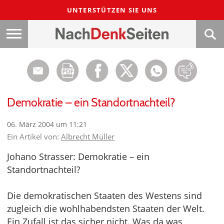
UNTERSTÜTZEN SIE UNS
Demokratie – ein Standortnachteil?
06. März 2004 um 11:21
Ein Artikel von:
Albrecht Müller
Johano Strasser: Demokratie – ein
Standortnachteil?
Die demokratischen Staaten des Westens sind
zugleich die wohlhabendsten Staaten der Welt.
Ein Zufall ist das sicher nicht. Was da was