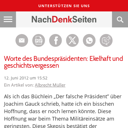
UNTERSTÜTZEN SIE UNS
Worte des Bundespräsidenten: Ekelhaft und
geschichtsvergessen
12. Juni 2012 um 15:52
Ein Artikel von:
Albrecht Müller
Als ich das Büchlein „Der falsche Präsident” über
Joachim Gauck schrieb, hatte ich ein bisschen
Hoffnung, dass er noch lernen könnte. Diese
Hoffnung war beim Thema Militäreinsätze am
geringsten. Diese Skepsis bestätigt der