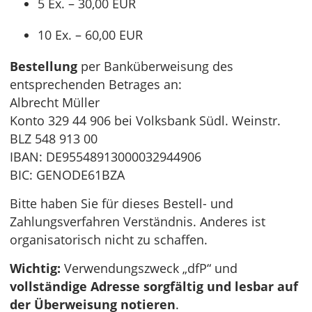
5 Ex. – 30,00 EUR
10 Ex. – 60,00 EUR
Bestellung
per Banküberweisung des
entsprechenden Betrages an:
Albrecht Müller
Konto 329 44 906 bei Volksbank Südl. Weinstr.
BLZ 548 913 00
IBAN: DE95548913000032944906
BIC: GENODE61BZA
Bitte haben Sie für dieses Bestell- und
Zahlungsverfahren Verständnis. Anderes ist
organisatorisch nicht zu schaffen.
Wichtig:
Verwendungszweck „dfP“ und
vollständige Adresse sorgfältig und lesbar auf
der Überweisung notieren
.