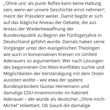
„’Ohne uns’ als purer Reflex kann keine Haltung
sein, wenn wir unsere Geschichte ernst nehmen”,
meint der Präsident weiter. Damit begibt er sich
auf das klägliche Niveau der Debatte, die aus
Anlass der Wiederbewaffnung der
Bundesrepublik zu Beginn der Fünfzigerjahre in
Deutschland geführt wurde. Damals haben seine
Vorgänger unter den evangelischen Theologen
wie auch in konservativen Kreisen im Umfeld
Adenauers so argumentiert. Wer nach Lösungen
des begonnenen Ost-West-Konfliktes suchte und
Möglichkeiten der Verständigung mit dem Osten
ausloten wollte – wie etwa der spätere
Bundespräsident Gustav Heinemann und
damalige CDU-Innenminister im Kabinett
Adenauer – der wurde als deutscher „Ohne-mich-
Michel“ etikettiert. Ob Gauck die damalige