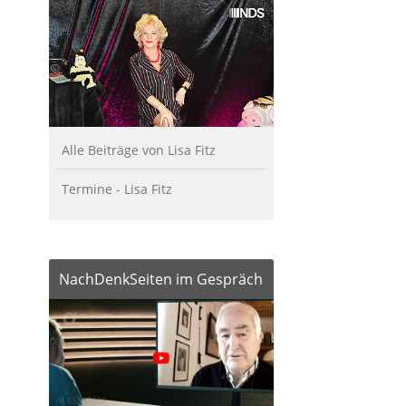
Alle Beiträge von Lisa Fitz
Termine - Lisa Fitz
NachDenkSeiten im Gespräch