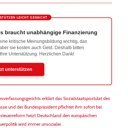
STÜTZEN LEICHT GEMACHT
s braucht unabhängige Finanzierung
ine kritische Meinungsbildung wichtig, das
 aber sie kosten auch Geld. Deshalb bitten
 Ihre Unterstützung. Herzlichen Dank!
zt unterstützen
sverfassungsgerichts erklärt das Sozialstaatspostulat des
se und der Bundespräsident pflichtet ihm sofort bei.
steuerreform heizt Deutschland den europäischen
uerpolitik wird immer unsozialer.