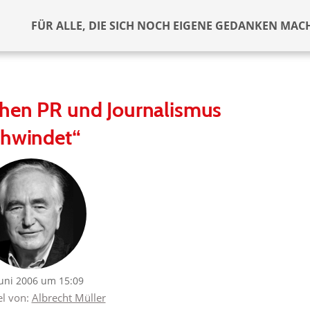
FÜR ALLE, DIE SICH NOCH EIGENE GEDANKEN MAC
chen PR und Journalismus
chwindet“
Juni 2006 um 15:09
el von:
Albrecht Müller