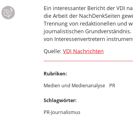
Ein interessanter Bericht der VDI na
die Arbeit der NachDenkSeiten gewür
Trennung von redaktionellen und w
journalistischen Grundverständnis. I
von Interessenvertretern instrument
Quelle:
VDI Nachrichten
Rubriken:
Medien und Medienanalyse
PR
Schlagwörter:
PR-Journalismus