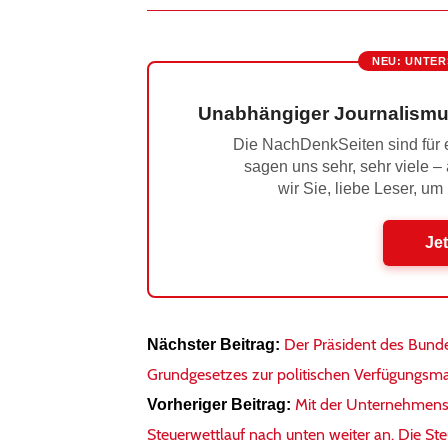
NEU: UNTER
Unabhängiger Journalismu
Die NachDenkSeiten sind für e
sagen uns sehr, sehr viele –
wir Sie, liebe Leser, um
Jet
Der Präsident des Bunde
Nächster Beitrag:
Grundgesetzes zur politischen Verfügungsmas
Mit der Unternehmens
Vorheriger Beitrag:
Steuerwettlauf nach unten weiter an. Die Ste