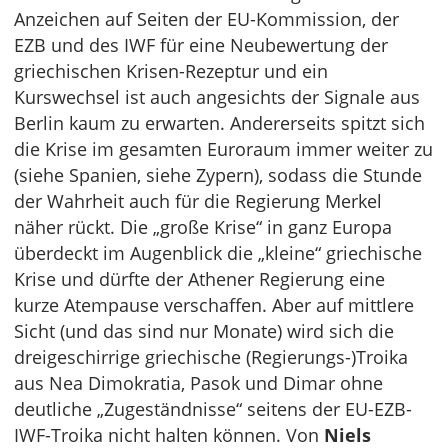
Anzeichen auf Seiten der EU-Kommission, der
EZB und des IWF für eine Neubewertung der
griechischen Krisen-Rezeptur und ein
Kurswechsel ist auch angesichts der Signale aus
Berlin kaum zu erwarten. Andererseits spitzt sich
die Krise im gesamten Euroraum immer weiter zu
(siehe Spanien, siehe Zypern), sodass die Stunde
der Wahrheit auch für die Regierung Merkel
näher rückt. Die „große Krise“ in ganz Europa
überdeckt im Augenblick die „kleine“ griechische
Krise und dürfte der Athener Regierung eine
kurze Atempause verschaffen. Aber auf mittlere
Sicht (und das sind nur Monate) wird sich die
dreigeschirrige griechische (Regierungs-)Troika
aus Nea Dimokratia, Pasok und Dimar ohne
deutliche „Zugeständnisse“ seitens der EU-EZB-
IWF-Troika nicht halten können. Von
Niels