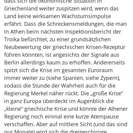
dass sich die ökonomische Situation in
Griechenland weiter zuspitzen wird, wenn das
Land keine wirksamen Wachstumsimpulse
erfährt. Dass die Schreckensmeldungen, die man
in Athen beim nächsten Inspektionsbericht der
Troika befürchtet, zu einer grundsätzlichen
Neubewertung der griechischen Krisen-Rezeptur
führen könnten, ist angesichts der Signale aus
Berlin allerdings kaum zu erhoffen. Andererseits
spitzt sich die Krise im gesamten Euroraum
immer weiter zu (siehe Spanien, siehe Zypern),
sodass die Stunde der Wahrheit auch für die
Regierung Merkel näher rückt. Die „große Krise“
in ganz Europa überdeckt im Augenblick die
„kleine“ griechische Krise und könnte der Athener
Regierung noch einmal eine kurze Atempause
verschaffen. Aber auf mittlere Sicht (und das sind
nur Monate) wird sich die dreigeschirrige