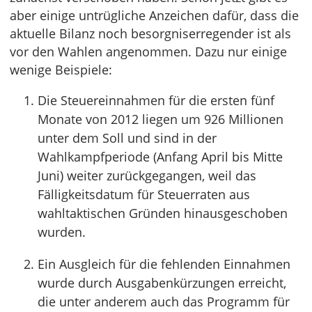
aber einige untrügliche Anzeichen dafür, dass die
aktuelle Bilanz noch besorgniserregender ist als
vor den Wahlen angenommen. Dazu nur einige
wenige Beispiele:
Die Steuereinnahmen für die ersten fünf
Monate von 2012 liegen um 926 Millionen
unter dem Soll und sind in der
Wahlkampfperiode (Anfang April bis Mitte
Juni) weiter zurückgegangen, weil das
Fälligkeitsdatum für Steuerraten aus
wahltaktischen Gründen hinausgeschoben
wurden.
Ein Ausgleich für die fehlenden Einnahmen
wurde durch Ausgabenkürzungen erreicht,
die unter anderem auch das Programm für