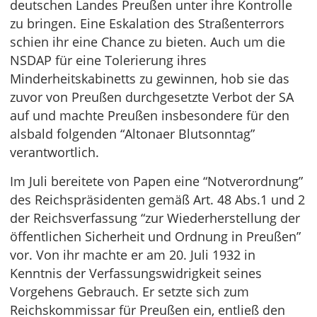
deutschen Landes Preußen unter ihre Kontrolle
zu bringen. Eine Eskalation des Straßenterrors
schien ihr eine Chance zu bieten. Auch um die
NSDAP für eine Tolerierung ihres
Minderheitskabinetts zu gewinnen, hob sie das
zuvor von Preußen durchgesetzte Verbot der SA
auf und machte Preußen insbesondere für den
alsbald folgenden “Altonaer Blutsonntag”
verantwortlich.
Im Juli bereitete von Papen eine “Notverordnung”
des Reichspräsidenten gemäß Art. 48 Abs.1 und 2
der Reichsverfassung “zur Wiederherstellung der
öffentlichen Sicherheit und Ordnung in Preußen”
vor. Von ihr machte er am 20. Juli 1932 in
Kenntnis der Verfassungswidrigkeit seines
Vorgehens Gebrauch. Er setzte sich zum
Reichskommissar für Preußen ein, entließ den