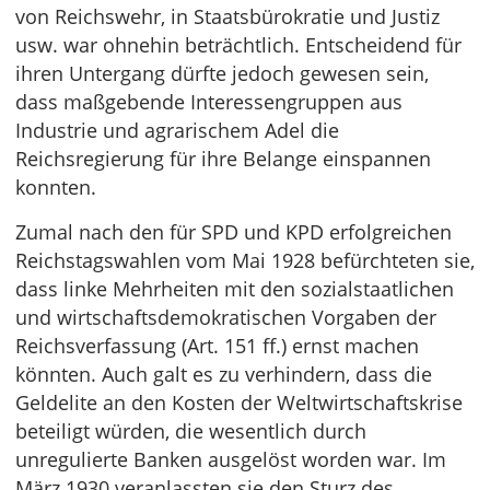
von Reichswehr, in Staatsbürokratie und Justiz
usw. war ohnehin beträchtlich. Entscheidend für
ihren Untergang dürfte jedoch gewesen sein,
dass maßgebende Interessengruppen aus
Industrie und agrarischem Adel die
Reichsregierung für ihre Belange einspannen
konnten.
Zumal nach den für SPD und KPD erfolgreichen
Reichstagswahlen vom Mai 1928 befürchteten sie,
dass linke Mehrheiten mit den sozialstaatlichen
und wirtschaftsdemokratischen Vorgaben der
Reichsverfassung (Art. 151 ff.) ernst machen
könnten. Auch galt es zu verhindern, dass die
Geldelite an den Kosten der Weltwirtschaftskrise
beteiligt würden, die wesentlich durch
unregulierte Banken ausgelöst worden war. Im
März 1930 veranlassten sie den Sturz des