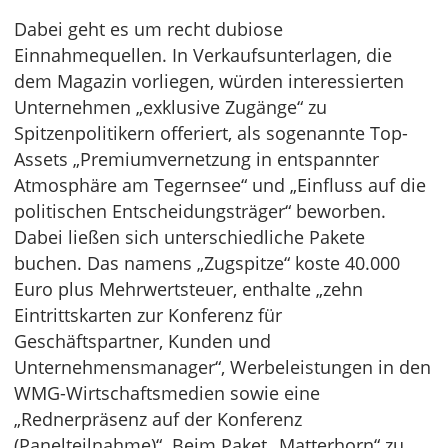
Dabei geht es um recht dubiose
Einnahmequellen. In Verkaufsunterlagen, die
dem Magazin vorliegen, würden interessierten
Unternehmen „exklusive Zugänge“ zu
Spitzenpolitikern offeriert, als sogenannte Top-
Assets „Premiumvernetzung in entspannter
Atmosphäre am Tegernsee“ und „Einfluss auf die
politischen Entscheidungsträger“ beworben.
Dabei ließen sich unterschiedliche Pakete
buchen. Das namens „Zugspitze“ koste 40.000
Euro plus Mehrwertsteuer, enthalte „zehn
Eintrittskarten zur Konferenz für
Geschäftspartner, Kunden und
Unternehmensmanager“, Werbeleistungen in den
WMG-Wirtschaftsmedien sowie eine
„Rednerpräsenz auf der Konferenz
(Panelteilnahme)“. Beim Paket „Matterhorn“ zu