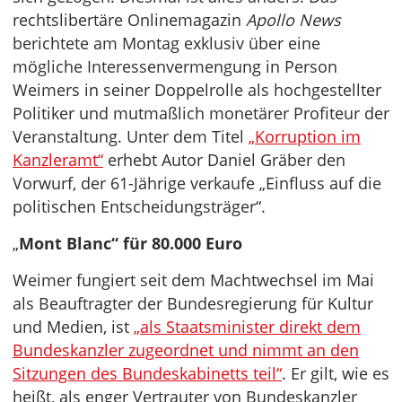
rechtslibertäre Onlinemagazin
Apollo News
berichtete am Montag exklusiv über eine
mögliche Interessenvermengung in Person
Weimers in seiner Doppelrolle als hochgestellter
Politiker und mutmaßlich monetärer Profiteur der
Veranstaltung. Unter dem Titel
„Korruption im
Kanzleramt“
erhebt Autor Daniel Gräber den
Vorwurf, der 61-Jährige verkaufe „Einfluss auf die
politischen Entscheidungsträger“.
„
Mont Blanc“ für 80.000 Euro
Weimer fungiert seit dem Machtwechsel im Mai
als Beauftragter der Bundesregierung für Kultur
und Medien, ist
„als Staatsminister direkt dem
Bundeskanzler zugeordnet und nimmt an den
Sitzungen des Bundeskabinetts teil“
. Er gilt, wie es
heißt, als enger Vertrauter von Bundeskanzler