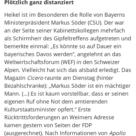
Plötzlich ganz distanziert
Heikel ist im Besonderen die Rolle von Bayerns
Ministerpräsident Markus Söder (CSU). Der war
an der Seite seiner Kabinettskollegen mehrfach
als Schirmherr des Gipfeltreffens aufgetreten und
bemerkte einmal: „Es könnte so auf Dauer ein
bayerisches Davos werden“, angelehnt an das
Weltwirtschaftsforum (WEF) in den Schweizer
Alpen. Vielleicht hat sich das alsbald erledigt. Das
Magazin
Cicero
raunte am Dienstag (hinter
Bezahlschranke): „Markus Söder ist ein mächtiger
Mann. (…) Es ist kaum vorstellbar, dass er seinen
eigenen Ruf ohne Not dem amtierenden
Kulturstaatsminister opfert.“ Erste
Rücktrittsforderungen an Weimers Adresse
kamen gestern von Seiten der FDP
(ausgerechnet). Nach Informationen von
Apollo