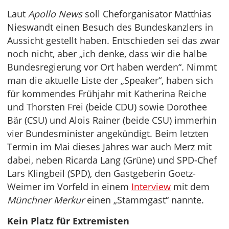
Laut
Apollo News
soll Cheforganisator Matthias
Nieswandt einen Besuch des Bundeskanzlers in
Aussicht gestellt haben. Entschieden sei das zwar
noch nicht, aber „ich denke, dass wir die halbe
Bundesregierung vor Ort haben werden“. Nimmt
man die aktuelle Liste der „Speaker“, haben sich
für kommendes Frühjahr mit Katherina Reiche
und Thorsten Frei (beide CDU) sowie Dorothee
Bär (CSU) und Alois Rainer (beide CSU) immerhin
vier Bundesminister angekündigt. Beim letzten
Termin im Mai dieses Jahres war auch Merz mit
dabei, neben Ricarda Lang (Grüne) und SPD-Chef
Lars Klingbeil (SPD), den Gastgeberin Goetz-
Weimer im Vorfeld in einem
Interview
mit dem
Münchner Merkur
einen „Stammgast“ nannte.
Kein Platz für Extremisten