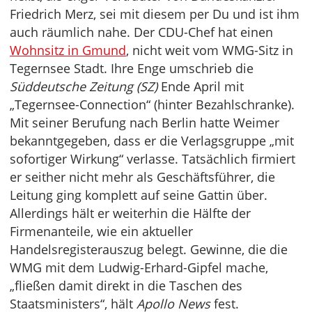
Friedrich Merz, sei mit diesem per Du und ist ihm
auch räumlich nahe. Der CDU-Chef hat einen
Wohnsitz in Gmund
, nicht weit vom WMG-Sitz in
Tegernsee Stadt. Ihre Enge umschrieb die
Süddeutsche Zeitung (SZ)
Ende April mit
„Tegernsee-Connection“ (hinter Bezahlschranke).
Mit seiner Berufung nach Berlin hatte Weimer
bekanntgegeben, dass er die Verlagsgruppe „mit
sofortiger Wirkung“ verlasse. Tatsächlich firmiert
er seither nicht mehr als Geschäftsführer, die
Leitung ging komplett auf seine Gattin über.
Allerdings hält er weiterhin die Hälfte der
Firmenanteile, wie ein aktueller
Handelsregisterauszug belegt. Gewinne, die die
WMG mit dem Ludwig-Erhard-Gipfel mache,
„fließen damit direkt in die Taschen des
Staatsministers“, hält
Apollo News
fest.