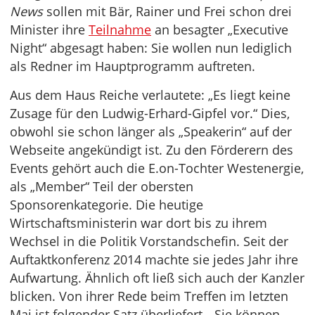
News
sollen mit Bär, Rainer und Frei schon drei
Minister ihre
Teilnahme
an besagter „Executive
Night“ abgesagt haben: Sie wollen nun lediglich
als Redner im Hauptprogramm auftreten.
Aus dem Haus Reiche verlautete: „Es liegt keine
Zusage für den Ludwig-Erhard-Gipfel vor.“ Dies,
obwohl sie schon länger als „Speakerin“ auf der
Webseite angekündigt ist. Zu den Förderern des
Events gehört auch die E.on-Tochter Westenergie,
als „Member“ Teil der obersten
Sponsorenkategorie. Die heutige
Wirtschaftsministerin war dort bis zu ihrem
Wechsel in die Politik Vorstandschefin. Seit der
Auftaktkonferenz 2014 machte sie jedes Jahr ihre
Aufwartung. Ähnlich oft ließ sich auch der Kanzler
blicken. Von ihrer Rede beim Treffen im letzten
Mai ist folgender Satz überliefert. „Sie können