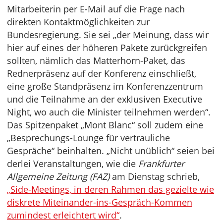
Mitarbeiterin per E-Mail auf die Frage nach
direkten Kontaktmöglichkeiten zur
Bundesregierung. Sie sei „der Meinung, dass wir
hier auf eines der höheren Pakete zurückgreifen
sollten, nämlich das Matterhorn-Paket, das
Rednerpräsenz auf der Konferenz einschließt,
eine große Standpräsenz im Konferenzzentrum
und die Teilnahme an der exklusiven Executive
Night, wo auch die Minister teilnehmen werden“.
Das Spitzenpaket „Mont Blanc“ soll zudem eine
„Besprechungs-Lounge für vertrauliche
Gespräche“ beinhalten. „Nicht unüblich“ seien bei
derlei Veranstaltungen, wie die
Frankfurter
Allgemeine Zeitung (FAZ)
am Dienstag schrieb,
„Side-Meetings, in deren Rahmen das gezielte wie
diskrete Miteinander-ins-Gespräch-Kommen
zumindest erleichtert wird“
.