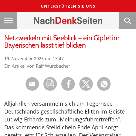
UNTERSTÜTZEN SIE UNS
Netzwerkeln mit Seeblick – ein Gipfel im
Bayerischen lässt tief blicken
19. November 2025 um 13:47
Ein Artikel von
Ralf Wurzbacher
Alljährlich versammeln sich am Tegernsee
Deutschlands gesellschaftliche Eliten im Geiste
Ludwig Erhards zum „Meinungsführertreffen“.
Das kommende Stelldichein Ende April sorgt
bereits jetzt für Schlagzeilen. Der Veranstalter