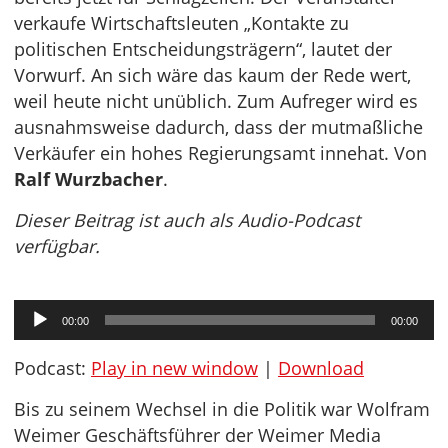
verkaufe Wirtschaftsleuten „Kontakte zu
politischen Entscheidungsträgern“, lautet der
Vorwurf. An sich wäre das kaum der Rede wert,
weil heute nicht unüblich. Zum Aufreger wird es
ausnahmsweise dadurch, dass der mutmaßliche
Verkäufer ein hohes Regierungsamt innehat. Von
Ralf Wurzbacher
.
Dieser Beitrag ist auch als Audio-Podcast
verfügbar.
Audio-
00:00
00:00
Player
Podcast:
Play in new window
|
Download
Bis zu seinem Wechsel in die Politik war Wolfram
Weimer Geschäftsführer der Weimer Media