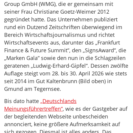
Group GmbH (WMG), die er gemeinsam mit
seiner Frau Christiane Goetz-Weimer 2012
gegründet hatte. Das Unternehmen publiziert
rund ein Dutzend Zeitschriften überwiegend im
Bereich Wirtschaftsjournalismus und richtet
Wirtschaftsevents aus, darunter das „Frankfurt
Finance & Future Summit“, den „SignsAward“, die
„Marken Gala“ sowie den nun in die Schlagzeilen
geratenen „Ludwig-Erhard-Gipfel“. Dessen zwölfte
Auflage steigt vom 28. bis 30. April 2026 wie stets
seit 2014 im Gut Kaltenbrunn (Bild oben) in
Gmund am Tegernsee.
Bis dato hatte
„Deutschlands
Meinungsführertreffen“
, wie es der Gastgeber auf
der begleitenden Webseite unbescheiden
annonciert, keine größere Aufmerksamkeit auf
sich gezogen. Diesmal ist alles anders. Das