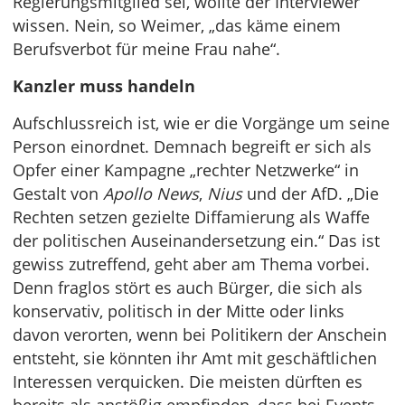
Regierungsmitglied sei, wollte der Interviewer
wissen. Nein, so Weimer, „das käme einem
Berufsverbot für meine Frau nahe“.
Kanzler muss handeln
Aufschlussreich ist, wie er die Vorgänge um seine
Person einordnet. Demnach begreift er sich als
Opfer einer Kampagne „rechter Netzwerke“ in
Gestalt von
Apollo News
,
Nius
und der AfD. „Die
Rechten setzen gezielte Diffamierung als Waffe
der politischen Auseinandersetzung ein.“ Das ist
gewiss zutreffend, geht aber am Thema vorbei.
Denn fraglos stört es auch Bürger, die sich als
konservativ, politisch in der Mitte oder links
davon verorten, wenn bei Politikern der Anschein
entsteht, sie könnten ihr Amt mit geschäftlichen
Interessen verquicken. Die meisten dürften es
bereits als anstößig empfinden, dass bei Events