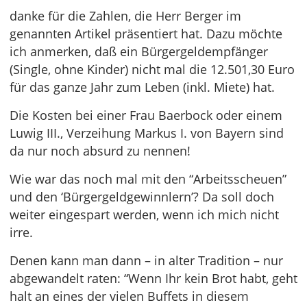
danke für die Zahlen, die Herr Berger im
genannten Artikel präsentiert hat. Dazu möchte
ich anmerken, daß ein Bürgergeldempfänger
(Single, ohne Kinder) nicht mal die 12.501,30 Euro
für das ganze Jahr zum Leben (inkl. Miete) hat.
Die Kosten bei einer Frau Baerbock oder einem
Luwig III., Verzeihung Markus I. von Bayern sind
da nur noch absurd zu nennen!
Wie war das noch mal mit den “Arbeitsscheuen”
und den ‘Bürgergeldgewinnlern’? Da soll doch
weiter eingespart werden, wenn ich mich nicht
irre.
Denen kann man dann – in alter Tradition – nur
abgewandelt raten: “Wenn Ihr kein Brot habt, geht
halt an eines der vielen Buffets in diesem