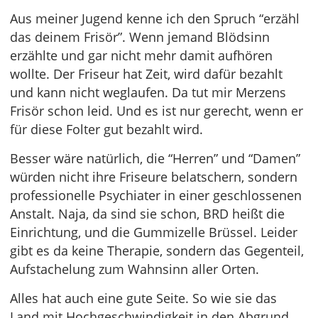
Aus meiner Jugend kenne ich den Spruch “erzähl
das deinem Frisör”. Wenn jemand Blödsinn
erzählte und gar nicht mehr damit aufhören
wollte. Der Friseur hat Zeit, wird dafür bezahlt
und kann nicht weglaufen. Da tut mir Merzens
Frisör schon leid. Und es ist nur gerecht, wenn er
für diese Folter gut bezahlt wird.
Besser wäre natürlich, die “Herren” und “Damen”
würden nicht ihre Friseure belatschern, sondern
professionelle Psychiater in einer geschlossenen
Anstalt. Naja, da sind sie schon, BRD heißt die
Einrichtung, und die Gummizelle Brüssel. Leider
gibt es da keine Therapie, sondern das Gegenteil,
Aufstachelung zum Wahnsinn aller Orten.
Alles hat auch eine gute Seite. So wie sie das
Land mit Hochgeschwindigkeit in den Abgrund