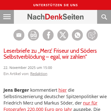
UNTERSTÜTZEN SIE UNS
Leserbriefe zu „Merz’ Friseur und Söders
Selbstverblödung – egal, wir zahlen“
22. November 2025 um 15:00
Ein Artikel von:
Redaktion
Jens Berger
kommentiert
hier
die
Selbstinszenierung deutscher Spitzenpolitiker wie
Friedrich Merz und Markus Söder, der
nur für
Fotografen 220.000 Euro pro Jahr
ausgebe. Die