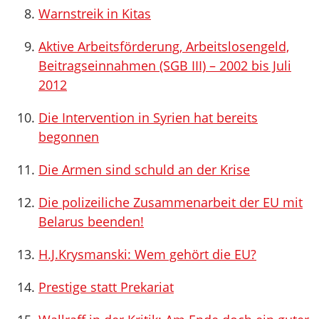
Warnstreik in Kitas
Aktive Arbeitsförderung, Arbeitslosengeld,
Beitragseinnahmen (SGB III) – 2002 bis Juli
2012
Die Intervention in Syrien hat bereits
begonnen
Die Armen sind schuld an der Krise
Die polizeiliche Zusammenarbeit der EU mit
Belarus beenden!
H.J.Krysmanski: Wem gehört die EU?
Prestige statt Prekariat