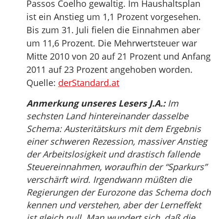
Passos Coelho gewaltig. Im Haushaltsplan
ist ein Anstieg um 1,1 Prozent vorgesehen.
Bis zum 31. Juli fielen die Einnahmen aber
um 11,6 Prozent. Die Mehrwertsteuer war
Mitte 2010 von 20 auf 21 Prozent und Anfang
2011 auf 23 Prozent angehoben worden.
Quelle:
derStandard.at
Anmerkung unseres Lesers J.A.:
Im
sechsten Land hintereinander dasselbe
Schema: Austeritätskurs mit dem Ergebnis
einer schweren Rezession, massiver Anstieg
der Arbeitslosigkeit und drastisch fallende
Steuereinnahmen, woraufhin der “Sparkurs”
verschärft wird. Irgendwann müßten die
Regierungen der Eurozone das Schema doch
kennen und verstehen, aber der Lerneffekt
ist gleich null. Man wundert sich, daß die