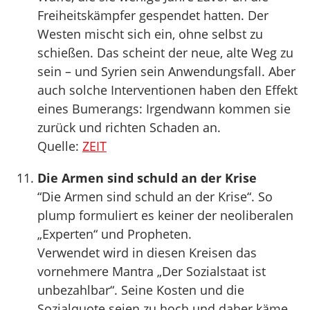
Freiheitskämpfer gespendet hatten. Der
Westen mischt sich ein, ohne selbst zu
schießen. Das scheint der neue, alte Weg zu
sein – und Syrien sein Anwendungsfall. Aber
auch solche Interventionen haben den Effekt
eines Bumerangs: Irgendwann kommen sie
zurück und richten Schaden an.
Quelle:
ZEIT
Die Armen sind schuld an der Krise
“Die Armen sind schuld an der Krise“. So
plump formuliert es keiner der neoliberalen
„Experten“ und Propheten.
Verwendet wird in diesen Kreisen das
vornehmere Mantra „Der Sozialstaat ist
unbezahlbar“. Seine Kosten und die
Sozialquote seien zu hoch und daher käme