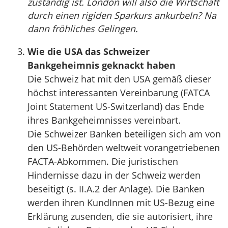
zuständig ist. London will also die Wirtschaft
durch einen rigiden Sparkurs ankurbeln? Na
dann fröhliches Gelingen.
Wie die USA das Schweizer
Bankgeheimnis geknackt haben
Die Schweiz hat mit den USA gemäß dieser
höchst interessanten Vereinbarung (FATCA
Joint Statement US-Switzerland) das Ende
ihres Bankgeheimnisses vereinbart.
Die Schweizer Banken beteiligen sich am von
den US-Behörden weltweit vorangetriebenen
FACTA-Abkommen. Die juristischen
Hindernisse dazu in der Schweiz werden
beseitigt (s. II.A.2 der Anlage). Die Banken
werden ihren KundInnen mit US-Bezug eine
Erklärung zusenden, die sie autorisiert, ihre