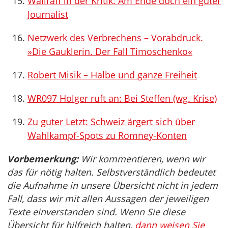
Wallraff in der Kritik: Am Ende doch ein guter
Journalist
Netzwerk des Verbrechens – Vorabdruck.
»Die Gauklerin. Der Fall Timoschenko«
Robert Misik – Halbe und ganze Freiheit
WR097 Holger ruft an: Bei Steffen (wg. Krise)
Zu guter Letzt: Schweiz ärgert sich über
Wahlkampf-Spots zu Romney-Konten
Vorbemerkung:
Wir kommentieren, wenn wir
das für nötig halten. Selbstverständlich bedeutet
die Aufnahme in unsere Übersicht nicht in jedem
Fall, dass wir mit allen Aussagen der jeweiligen
Texte einverstanden sind. Wenn Sie diese
Übersicht für hilfreich halten,
dann weisen Sie