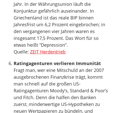
Jahr. In der Währungsunion läuft die
Konjunktur gefährlich auseinander. In
Griechenland ist das reale BIP binnen
Jahresfrist um 6,2 Prozent eingebrochen; in
den vergangenen vier Jahren waren es
insgesamt 17,5 Prozent. Das Wort für so
etwas heißt “Depression”.
Quelle:
ZEIT Herdentrieb
Ratingagenturen verlieren Immunität
Fragt man, wer eine Mitschuld an der 2007
ausgebrochenen Finanzkrise trägt, kommt
man schnell auf die großen US-
Ratingagenturen Moody’s, Standard & Poor’s
und Fitch. Denn die halfen den Banken
zuerst, minderwertige US-Hypotheken zu
neuen Wertpapieren zu bündeln, und