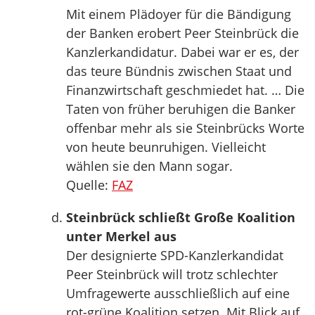
Mit einem Plädoyer für die Bändigung
der Banken erobert Peer Steinbrück die
Kanzlerkandidatur. Dabei war er es, der
das teure Bündnis zwischen Staat und
Finanzwirtschaft geschmiedet hat. … Die
Taten von früher beruhigen die Banker
offenbar mehr als sie Steinbrücks Worte
von heute beunruhigen. Vielleicht
wählen sie den Mann sogar.
Quelle:
FAZ
Steinbrück schließt Große Koalition
unter Merkel aus
Der designierte SPD-Kanzlerkandidat
Peer Steinbrück will trotz schlechter
Umfragewerte ausschließlich auf eine
rot-grüne Koalition setzen. Mit Blick auf