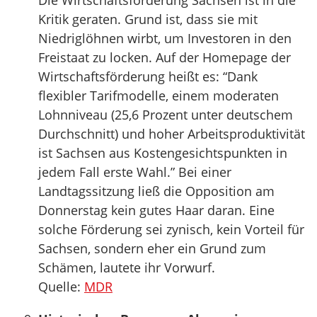
Die Wirtschaftsförderung Sachsen ist in die
Kritik geraten. Grund ist, dass sie mit
Niedriglöhnen wirbt, um Investoren in den
Freistaat zu locken. Auf der Homepage der
Wirtschaftsförderung heißt es: “Dank
flexibler Tarifmodelle, einem moderaten
Lohnniveau (25,6 Prozent unter deutschem
Durchschnitt) und hoher Arbeitsproduktivität
ist Sachsen aus Kostengesichtspunkten in
jedem Fall erste Wahl.” Bei einer
Landtagssitzung ließ die Opposition am
Donnerstag kein gutes Haar daran. Eine
solche Förderung sei zynisch, kein Vorteil für
Sachsen, sondern eher ein Grund zum
Schämen, lautete ihr Vorwurf.
Quelle:
MDR