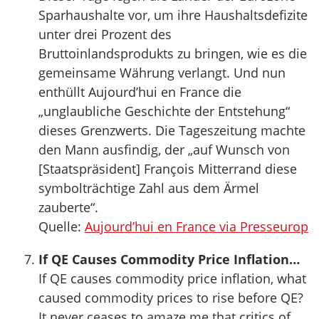
Sparhaushalte vor, um ihre Haushaltsdefizite
unter drei Prozent des
Bruttoinlandsprodukts zu bringen, wie es die
gemeinsame Währung verlangt. Und nun
enthüllt Aujourd’hui en France die
„unglaubliche Geschichte der Entstehung“
dieses Grenzwerts. Die Tageszeitung machte
den Mann ausfindig, der „auf Wunsch von
[Staatspräsident] François Mitterrand diese
symbolträchtige Zahl aus dem Ärmel
zauberte“.
Quelle:
Aujourd’hui en France via Presseurop
If QE Causes Commodity Price Inflation…
If QE causes commodity price inflation, what
caused commodity prices to rise before QE?
It never ceases to amaze me that critics of