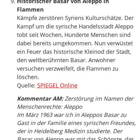
Historischer Basar von Aleppo in
Flammen
Kämpfe zerstören Syriens Kulturschätze. Der
Kampf um die syrische Handelsstadt Aleppo
tobt seit Wochen, Hunderte Menschen sind
dabei bereits umgekommen. Nun verwüstet
ein Feuer das historische Kleinod der Stadt,
den weltberühmten Basar. Anwohner
versuchen verzweifelt, die Flammen zu
löschen.
Quelle:
SPIEGEL Online
Kommentar AM:
Zerstörung im Namen der
Menschenrechte: Aleppo
Im März 1963 war ich in Aleppos Basar zu
Gast in der Familie eines syrischen Freundes,
der in Heidelberg Medizin studierte. Der
Basar von Aleppo war mit das Schönste, das