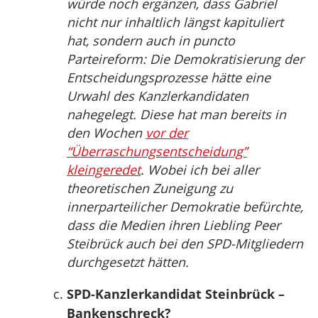
würde noch ergänzen, dass Gabriel
nicht nur inhaltlich längst kapituliert
hat, sondern auch in puncto
Parteireform: Die Demokratisierung der
Entscheidungsprozesse hätte eine
Urwahl des Kanzlerkandidaten
nahegelegt. Diese hat man bereits in
den Wochen
vor der
“Überraschungsentscheidung”
kleingeredet
. Wobei ich bei aller
theoretischen Zuneigung zu
innerparteilicher Demokratie befürchte,
dass die Medien ihren Liebling Peer
Steibrück auch bei den SPD-Mitgliedern
durchgesetzt hätten.
SPD-Kanzlerkandidat Steinbrück –
Bankenschreck?