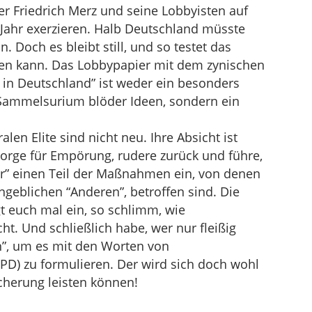
r Friedrich Merz und seine Lobbyisten auf
 Jahr exerzieren. Halb Deutschland müsste
. Doch es bleibt still, und so testet das
hen kann. Das Lobbypapier mit dem zynischen
 in Deutschland” ist weder ein besonders
 Sammelsurium blöder Ideen, sondern ein
len Elite sind nicht neu. Ihre Absicht ist
 sorge für Empörung, rudere zurück und führe,
ur” einen Teil der Maßnahmen ein, von denen
 angeblichen “Anderen”, betroffen sind. Die
gt euch mal ein, so schlimm, wie
ht. Und schließlich habe, wer nur fleißig
en”, um es mit den Worten von
SPD) zu formulieren. Der wird sich doch wohl
herung leisten können!