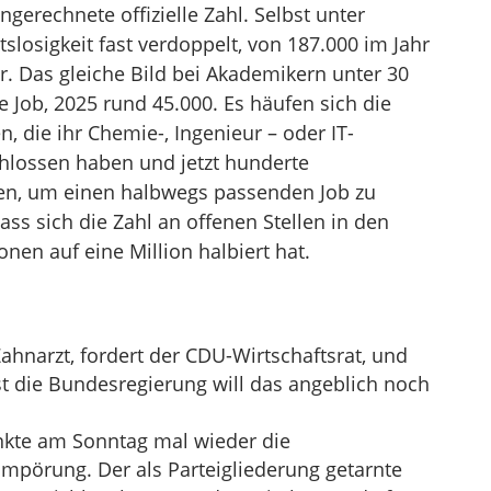
gerechnete offizielle Zahl. Selbst unter
slosigkeit fast verdoppelt, von 187.000 im Jahr
hr. Das gleiche Bild bei Akademikern unter 30
 Job, 2025 rund 45.000. Es häufen sich die
n, die ihr Chemie-, Ingenieur – oder IT-
hlossen haben und jetzt hunderte
n, um einen halbwegs passenden Job zu
ass sich die Zahl an offenen Stellen in den
onen auf eine Million halbiert hat.
ahnarzt, fordert der CDU-Wirtschaftsrat, und
st die Bundesregierung will das angeblich noch
nkte am Sonntag mal wieder die
Empörung. Der als Parteigliederung getarnte