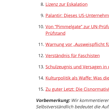
Lizenz zur Eskalation
Palantir: Dieses US-Unternehme
Von “Pimmelgate” zur UN-Prüf
Prüfstand
Warnung vor „Ausweispflicht für
Verständnis für Faschisten
Schulzeugnis und Versagen in 
Kulturpolitik als Waffe: Was d
Zu guter Letzt: Die Cisnormativi
Vorbemerkung:
Wir kommentieren, 
Selbstverständlich bedeutet die Auf