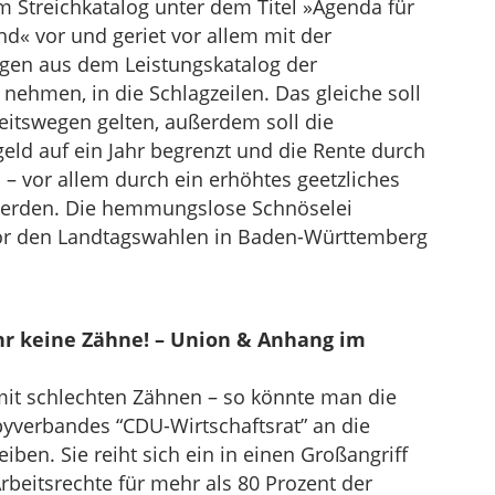
 Streichkatalog unter dem Titel »Agenda für
d« vor und geriet vor allem mit der
gen aus dem Leistungskatalog der
nehmen, in die Schlagzeilen. Das gleiche soll
beitswegen gelten, außerdem soll die
eld auf ein Jahr begrenzt und die Rente durch
– vor allem durch ein erhöhtes geetzliches
t werden. Die hemmungslose Schnöselei
vor den Landtagswahlen in Baden-Württemberg
hr keine Zähne! – Union & Anhang im
 mit schlechten Zähnen – so könnte man die
byverbandes “CDU-Wirtschaftsrat” an die
ben. Sie reiht sich ein in einen Großangriff
rbeitsrechte für mehr als 80 Prozent der