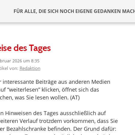
FÜR ALLE, DIE SICH NOCH EIGENE GEDANKEN MAC
ise des Tages
ebruar 2026 um 8:35
tikel von:
Redaktion
er interessante Beiträge aus anderen Medien
f “weiterlesen” klicken, öffnet sich das
hen, was Sie lesen wollen. (AT)
en Hinweisen des Tages ausschließlich auf
 weiteren Verlauf trotzdem vorkommen, dass Sie
iner Bezahlschranke befinden. Der Grund dafür: