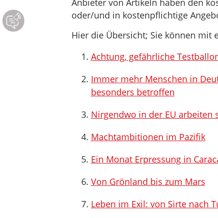
Anbieter von Artikeln haben den ko
oder/und in kostenpflichtige Ange
Hier die Übersicht; Sie können mit e
Achtung, gefährliche Testballo
Immer mehr Menschen in Deuts
besonders betroffen
Nirgendwo in der EU arbeiten s
Machtambitionen im Pazifik
Ein Monat Erpressung in Carac
Von Grönland bis zum Mars
Leben im Exil: von Sirte nach T