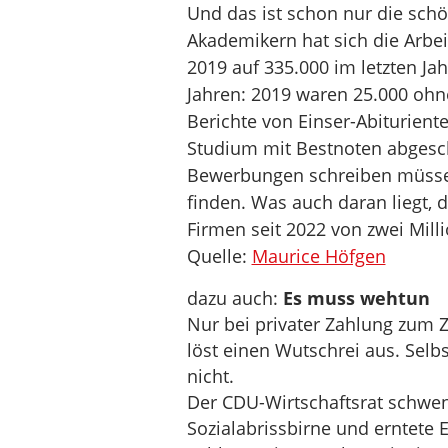
Und das ist schon nur die schön
Akademikern hat sich die Arbeit
2019 auf 335.000 im letzten Ja
Jahren: 2019 waren 25.000 ohne
Berichte von Einser-Abituriente
Studium mit Bestnoten abgesc
Bewerbungen schreiben müsse
finden. Was auch daran liegt, d
Firmen seit 2022 von zwei Milli
Quelle:
Maurice Höfgen
dazu auch:
Es muss wehtun
Nur bei privater Zahlung zum Z
löst einen Wutschrei aus. Selb
nicht.
Der CDU-Wirtschaftsrat schwe
Sozialabrissbirne und erntete 