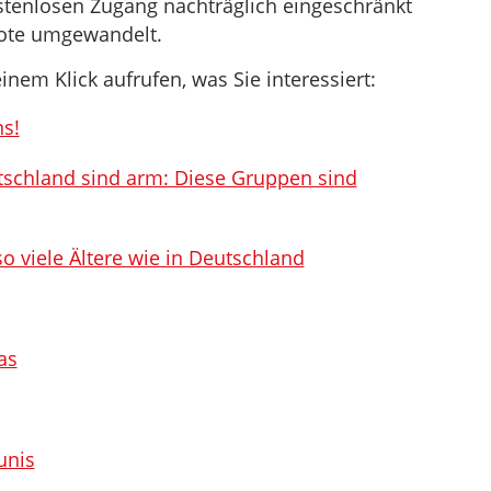
stenlosen Zugang nachträglich eingeschränkt
bote umgewandelt.
inem Klick aufrufen, was Sie interessiert:
ns!
chland sind arm: Diese Gruppen sind
o viele Ältere wie in Deutschland
as
unis