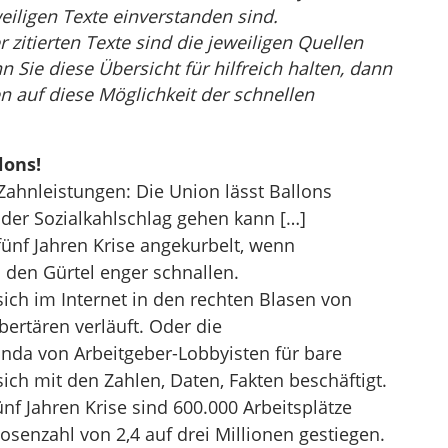
eiligen Texte einverstanden sind.
r zitierten Texte sind die jeweiligen Quellen
Sie diese Übersicht für hilfreich halten, dann
n auf diese Möglichkeit der schnellen
lons!
, Zahnleistungen: Die Union lässt Ballons
t der Sozialkahlschlag gehen kann […]
fünf Jahren Krise angekurbelt, wenn
 den Gürtel enger schnallen.
ich im Internet in den rechten Blasen von
bertären verläuft. Oder die
nda von Arbeitgeber-Lobbyisten für bare
ch mit den Zahlen, Daten, Fakten beschäftigt.
nf Jahren Krise sind 600.000 Arbeitsplätze
osenzahl von 2,4 auf drei Millionen gestiegen.