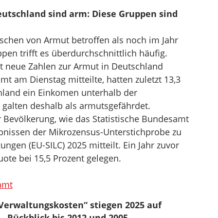
tschland sind arm: Diese Gruppen sind
chen von Armut betroffen als noch im Jahr
en trifft es überdurchschnittlich häufig.
t neue Zahlen zur Armut in Deutschland
t am Dienstag mitteilte, hatten zuletzt 13,3
hland ein Einkomen unterhalb der
galten deshalb als armutsgefährdet.
r Bevölkerung, wie das Statistische Bundesamt
ebnissen der Mikrozensus-Unterstichprobe zu
en (EU-SILC) 2025 mitteilt. Ein Jahr zuvor
ote bei 15,5 Prozent gelegen.
amt
 „Verwaltungskosten“ stiegen 2025 auf
– Rückblick bis 2012 und 2005