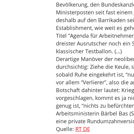
Bevölkerung, den Bundeskanzle
Ministerposten seit fast einem
deshalb auf den Barrikaden sein
Establishment, wie weit es ge
Titel “Agenda für Arbeitnehmer
dreister Ausrutscher noch ein
klassischer Testballon. (…)
Derartige Manöver der neolibera
durchsichtig: Ziehe die Keule,
sobald Ruhe eingekehrt ist, “n
vor allem “Verlierer”, also die
Botschaft dahinter lautet: Krie
vorgeschlagen, kommt es ja nic
genug ist, “nichts zu befürcht
Arbeitsministerin Bärbel Bas (
eine private Rundumzahnversic
Quelle:
RT DE