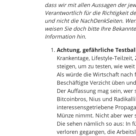
dass wir mit allen Aussagen der jew
Verantwortlich für die Richtigkeit de
und nicht die NachDenkSeiten. Wenn 
weisen Sie doch bitte Ihre Bekannte
Information hin.
Achtung, gefährliche Testbal
Krankentage, Lifestyle-Teilzeit
steigen, um zu testen, wie wei
Als würde die Wirtschaft nach 
Beschäftigte Verzicht üben und
Der Auffassung mag sein, wer s
Bitcoinbros, Nius und Radikalli
interessensgetriebene Propaga
Münze nimmt. Nicht aber wer si
Die sehen nämlich so aus: In fü
verloren gegangen, die Arbeitsl