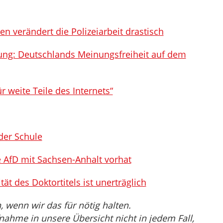
n verändert die Polizeiarbeit drastisch
ung: Deutschlands Meinungsfreiheit auf dem
 weite Teile des Internets“
der Schule
ie AfD mit Sachsen-Anhalt vorhat
tät des Doktortitels ist unerträglich
wenn wir das für nötig halten.
nahme in unsere Übersicht nicht in jedem Fall,