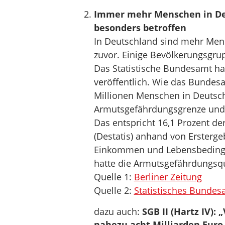
Immer mehr Menschen in Deu
besonders betroffen
In Deutschland sind mehr Mens
zuvor. Einige Bevölkerungsgrupp
Das Statistische Bundesamt ha
veröffentlich. Wie das Bundesam
Millionen Menschen in Deutsc
Armutsgefährdungsgrenze und 
Das entspricht 16,1 Prozent de
(Destatis) anhand von Ersterg
Einkommen und Lebensbedingung
hatte die Armutsgefährdungsqu
Quelle 1:
Berliner Zeitung
Quelle 2:
Statistisches Bundes
dazu auch:
SGB II (Hartz IV):
nahezu acht Milliarden Euro 