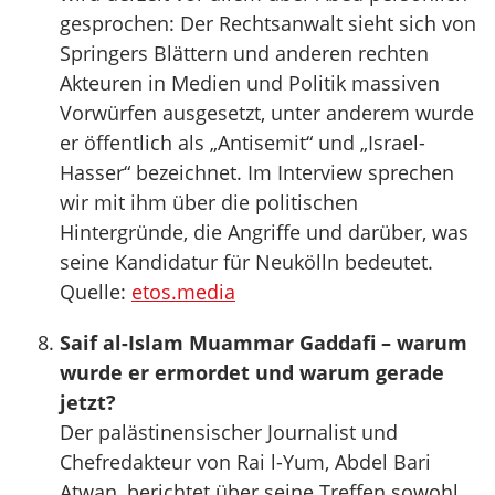
gesprochen: Der Rechtsanwalt sieht sich von
Springers Blättern und anderen rechten
Akteuren in Medien und Politik massiven
Vorwürfen ausgesetzt, unter anderem wurde
er öffentlich als „Antisemit“ und „Israel-
Hasser“ bezeichnet. Im Interview sprechen
wir mit ihm über die politischen
Hintergründe, die Angriffe und darüber, was
seine Kandidatur für Neukölln bedeutet.
Quelle:
etos.media
Saif al-Islam Muammar Gaddafi – warum
wurde er ermordet und warum gerade
jetzt?
Der palästinensischer Journalist und
Chefredakteur von Rai l-Yum, Abdel Bari
Atwan, berichtet über seine Treffen sowohl