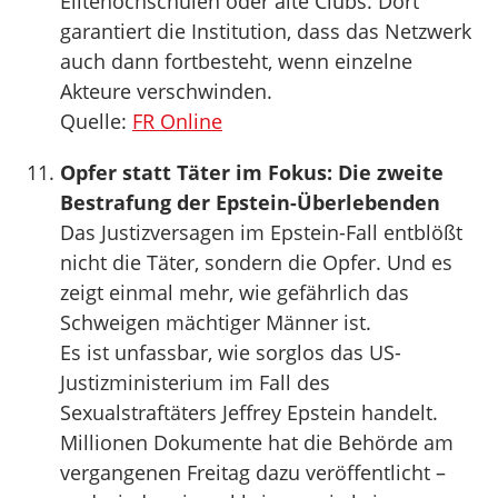
Elitehochschulen oder alte Clubs. Dort
garantiert die Institution, dass das Netzwerk
auch dann fortbesteht, wenn einzelne
Akteure verschwinden.
Quelle:
FR Online
Opfer statt Täter im Fokus: Die zweite
Bestrafung der Epstein-Überlebenden
Das Justizversagen im Epstein-Fall entblößt
nicht die Täter, sondern die Opfer. Und es
zeigt einmal mehr, wie gefährlich das
Schweigen mächtiger Männer ist.
Es ist unfassbar, wie sorglos das US-
Justizministerium im Fall des
Sexualstraftäters Jeffrey Epstein handelt.
Millionen Dokumente hat die Behörde am
vergangenen Freitag dazu veröffentlicht –