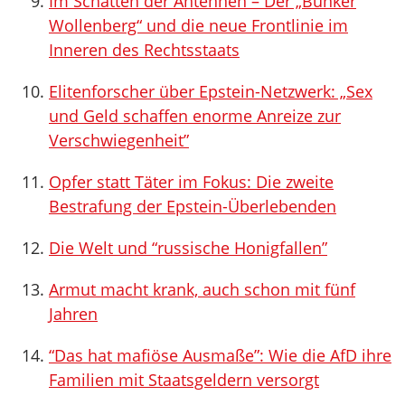
Im Schatten der Antennen – Der „Bunker
Wollenberg“ und die neue Frontlinie im
Inneren des Rechtsstaats
Elitenforscher über Epstein-Netzwerk: „Sex
und Geld schaffen enorme Anreize zur
Verschwiegenheit”
Opfer statt Täter im Fokus: Die zweite
Bestrafung der Epstein-Überlebenden
Die Welt und “russische Honigfallen”
Armut macht krank, auch schon mit fünf
Jahren
“Das hat mafiöse Ausmaße”: Wie die AfD ihre
Familien mit Staatsgeldern versorgt