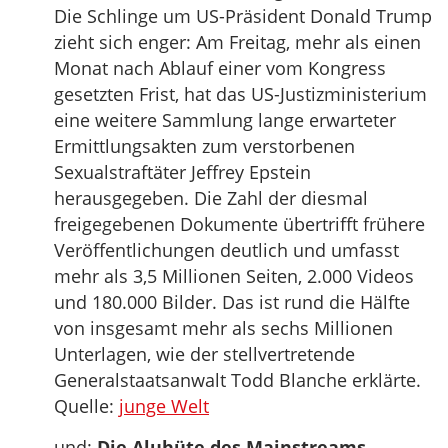
Die Schlinge um US-Präsident Donald Trump
zieht sich enger: Am Freitag, mehr als einen
Monat nach Ablauf einer vom Kongress
gesetzten Frist, hat das US-Justizministerium
eine weitere Sammlung lange erwarteter
Ermittlungsakten zum verstorbenen
Sexualstraftäter Jeffrey Epstein
herausgegeben. Die Zahl der diesmal
freigegebenen Dokumente übertrifft frühere
Veröffentlichungen deutlich und umfasst
mehr als 3,5 Millionen Seiten, 2.000 Videos
und 180.000 Bilder. Das ist rund die Hälfte
von insgesamt mehr als sechs Millionen
Unterlagen, wie der stellvertretende
Generalstaatsanwalt Todd Blanche erklärte.
Quelle:
junge Welt
und:
Die Aluhüte des Mainstreams