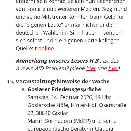
entfernt sein könnte, zeigen nun Recherchen
von t-online und weiteren Medien. Siegmund
und seine Mitstreiter könnten beim Geld für
die “eigenen Leute” primär nicht nur den
deutschen Wähler im Sinn haben – sondern
sich selbst und die eigenen Parteikollegen.
Quelle:
t-online
Anmerkung unseres Lesers H.B.:
Ist das
nur ein AfD Problem? (siehe
hier
und
hier
)
Veranstaltungshinweise der Woche
Goslarer Friedensgespräche
Samstag, 14. Februar 2026, 19 Uhr
Goslarsche Höfe, Hinter-Hof, Okerstraße
32, 38640 Goslar
Martin Sonneborn (MdEP) und seine
europapolitische Beraterin Claudia