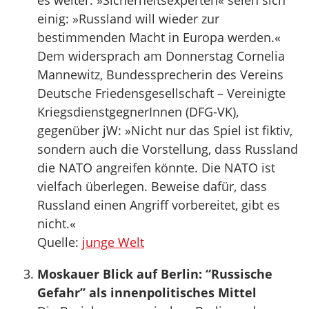
es weiter. »Sicherheitsexperten« seien sich
einig: »Russland will wieder zur
bestimmenden Macht in Europa werden.«
Dem widersprach am Donnerstag Cornelia
Mannewitz, Bundessprecherin des Vereins
Deutsche Friedensgesellschaft – Vereinigte
KriegsdienstgegnerInnen (DFG-VK),
gegenüber jW: »Nicht nur das Spiel ist fiktiv,
sondern auch die Vorstellung, dass Russland
die NATO angreifen könnte. Die NATO ist
vielfach überlegen. Beweise dafür, dass
Russland einen Angriff vorbereitet, gibt es
nicht.«
Quelle:
junge Welt
Moskauer Blick auf Berlin: “Russische
Gefahr” als innenpolitisches Mittel