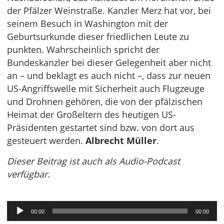
der Pfälzer Weinstraße. Kanzler Merz hat vor, bei
seinem Besuch in Washington mit der
Geburtsurkunde dieser friedlichen Leute zu
punkten. Wahrscheinlich spricht der
Bundeskanzler bei dieser Gelegenheit aber nicht
an – und beklagt es auch nicht –, dass zur neuen
US-Angriffswelle mit Sicherheit auch Flugzeuge
und Drohnen gehören, die von der pfälzischen
Heimat der Großeltern des heutigen US-
Präsidenten gestartet sind bzw. von dort aus
gesteuert werden.
Albrecht Müller
.
Dieser Beitrag ist auch als Audio-Podcast
verfügbar.
Audio-
00:00
00:00
Player