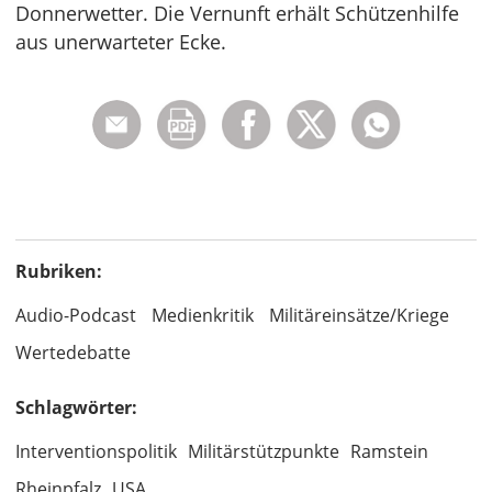
Donnerwetter. Die Vernunft erhält Schützenhilfe
aus unerwarteter Ecke.
Rubriken:
Audio-Podcast
Medienkritik
Militäreinsätze/Kriege
Wertedebatte
Schlagwörter:
Interventionspolitik
Militärstützpunkte
Ramstein
Rheinpfalz
USA