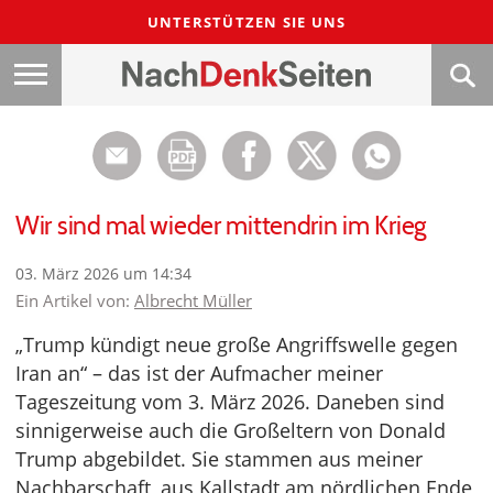
UNTERSTÜTZEN SIE UNS
Wir sind mal wieder mittendrin im Krieg
03. März 2026 um 14:34
Ein Artikel von:
Albrecht Müller
„Trump kündigt neue große Angriffswelle gegen
Iran an“ – das ist der Aufmacher meiner
Tageszeitung vom 3. März 2026. Daneben sind
sinnigerweise auch die Großeltern von Donald
Trump abgebildet. Sie stammen aus meiner
Nachbarschaft, aus Kallstadt am nördlichen Ende