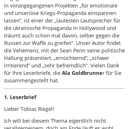
in vorangegangenen Projekten „für emotionale
und unseriöse Kriegs-Propaganda einspannen
lassen“, ist einer der „lautesten Lautsprecher für
die ukrainische Propaganda in Hollywood und
träumt auch schon mal davon, selber gegen die
Russen zur Waffe zu greifen“. Unser Autor findet
die Vehemenz, mit der Sean Penn seine politische
Haltung präsentiert, „ernüchternd“, „schwer
irritierend“ und „sehr befremdlich“. Vielen Dank
für Ihre Leserbriefe, die
Ala Goldbrunne
r für Sie
zusammengestellt hat.
1. Leserbrief
Lieber Tobias Riegel!
Ich will bei diesem Thema eigentlich nicht
verallgemeinern, doch am Ende läuft es wohl