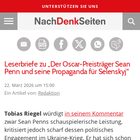
UNTERSTÜTZEN SIE UNS
Leserbriefe zu „Der Oscar-Preisträger Sean
Penn und seine Propaganda für Selenskyj“
22. März 2026 um 15:00
Ein Artikel von:
Redaktion
Tobias Riegel
würdigt
in seinem Kommentar
zwar Sean Penns schauspielerische Leistung,
kritisiert jedoch scharf dessen politisches
Engagement im Ukraine-Krieg. Er hat sich schon