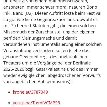
unterstützt von einem millionenschweren,
ansonsten immer schwer moralinsauren Bono
inkl. Band (U2). Dieser Auftritt löste beim Festival
so gut wie keine Gegenreaktion aus, obwohl es
mit Sicherheit Statuten gibt, die einen solchen
Missbrauch der Zurschaustellung der eigenen
perfiden Meinungsmache und damit
verbundenen Instrumentalisierung einer solchen
Veranstaltung verhindern sollen (siehe das
genaue Gegenteil bzgl. des unglaublichen
Theaters um die Vorgänge bei der Berlinale
2025/2026 bzgl. Gaza/Palästina und des immer
wieder ewig gleichen, abgedroschenen Vorwurfs
von angeblichen Antisemitismus):
krone.at/3787049
youtu.be/TigmiVCMPS8