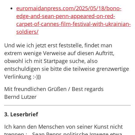
euromaidanpress.com/2025/05/18/bono-
edge-and-sean-penn-appeared-on-red-
carpet-of-cannes-film-festival-with-ukrainian-
soldiers/
Und wie ich jetzt erst feststelle, findet man
extrem wenige Verweise auf diesen Auftritt,
obwohl ich mit Startpage suche, also
entschuldigen sie bitte die teilweise grenzwertige
Verlinkung :-)))
Mit freundlichen Grüßen / Best regards
Bernd Lutzer
3. Leserbrief
Ich kann den Menschen von seiner Kunst nicht
trennen : „ Sean Penns politische Irrwege etwa