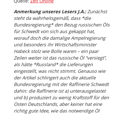
Quelle:
Zeit Online
Anmerkung unseres Lesers J.A.:
Zunächst
steht da wahrheitsgemäß, dass *die
Bundesregierung* den Bezug russischen Öls
für Schwedt von sich aus gekappt hat,
worauf doch die damalige Ampelregierung
und besonders ihr Wirtschaftsminister
Habeck stolz wie Bolle waren – ein paar
Zeilen weiter ist das russische Öl “versiegt”,
als hätte *Russland* die Lieferungen
eingestellt, was nicht stimmt. Genauso wie
der Artikel schlingert auch die aktuelle
Bundesregierung mit der Raffinerie Schwedt
dahin: die Raffinerie ist a) unterausgelastet
und b) produziert zu wenig Kraftstoff für den
Osten Deutschlands, aber keiner hat eine
richtig gute Idee, wie das notwendige Öl