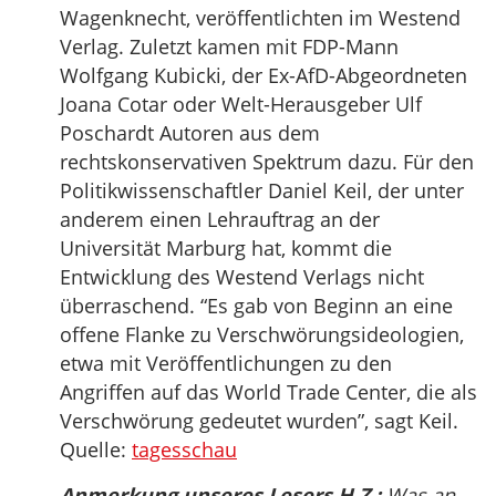
Wagenknecht, veröffentlichten im Westend
Verlag. Zuletzt kamen mit FDP-Mann
Wolfgang Kubicki, der Ex-AfD-Abgeordneten
Joana Cotar oder Welt-Herausgeber Ulf
Poschardt Autoren aus dem
rechtskonservativen Spektrum dazu. Für den
Politikwissenschaftler Daniel Keil, der unter
anderem einen Lehrauftrag an der
Universität Marburg hat, kommt die
Entwicklung des Westend Verlags nicht
überraschend. “Es gab von Beginn an eine
offene Flanke zu Verschwörungsideologien,
etwa mit Veröffentlichungen zu den
Angriffen auf das World Trade Center, die als
Verschwörung gedeutet wurden”, sagt Keil.
Quelle:
tagesschau
Anmerkung unseres Lesers H.Z.:
Was an