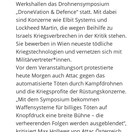
Werkshallen das Drohnensymposium
„DroneVation & Defence“ statt. Mit dabei
sind Konzerne wie Elbit Systems und
Lockheed Martin, die wegen Beihilfe zu
Israels Kriegsverbrechen in der Kritik stehen.
Sie bewerben in Wien neueste tödliche
Kriegstechnologien und vernetzen sich mit
Militärvertreter*innen.
Vor dem Veranstaltungsort protestierte
heute Morgen auch Attac gegen das
automatisierte Töten durch Kampfdrohnen
und die Kriegsprofite der Rüstungskonzerne.
„Mit dem Symposium bekommen
Waffensysteme für billiges Töten auf
Knopfdruck eine breite Bühne – die
verheerenden Folgen werden ausgeblendet“,
kritisiert Max Hollweg von Attac Österreich.