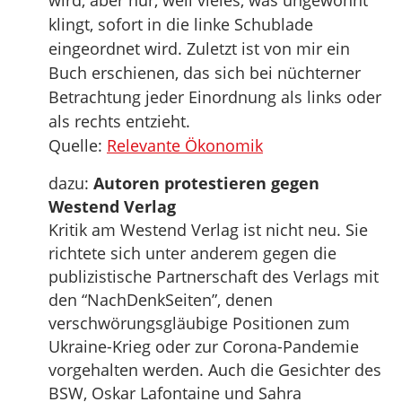
wird, aber nur, weil vieles, was ungewohnt
klingt, sofort in die linke Schublade
eingeordnet wird. Zuletzt ist von mir ein
Buch erschienen, das sich bei nüchterner
Betrachtung jeder Einordnung als links oder
als rechts entzieht.
Quelle:
Relevante Ökonomik
dazu:
Autoren protestieren gegen
Westend Verlag
Kritik am Westend Verlag ist nicht neu. Sie
richtete sich unter anderem gegen die
publizistische Partnerschaft des Verlags mit
den “NachDenkSeiten”, denen
verschwörungsgläubige Positionen zum
Ukraine-Krieg oder zur Corona-Pandemie
vorgehalten werden. Auch die Gesichter des
BSW, Oskar Lafontaine und Sahra