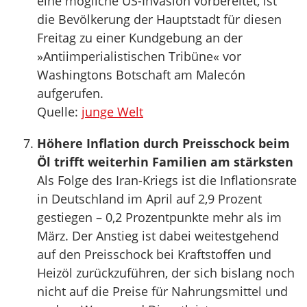
eine mögliche US-Invasion vorbereitet, ist
die Bevölkerung der Hauptstadt für diesen
Freitag zu einer Kundgebung an der
»Antiimperialistischen Tribüne« vor
Washingtons Botschaft am Malecón
aufgerufen.
Quelle:
junge Welt
Höhere Inflation durch Preisschock beim
Öl trifft weiterhin Familien am stärksten
Als Folge des Iran-Kriegs ist die Inflationsrate
in Deutschland im April auf 2,9 Prozent
gestiegen – 0,2 Prozentpunkte mehr als im
März. Der Anstieg ist dabei weitestgehend
auf den Preisschock bei Kraftstoffen und
Heizöl zurückzuführen, der sich bislang noch
nicht auf die Preise für Nahrungsmittel und