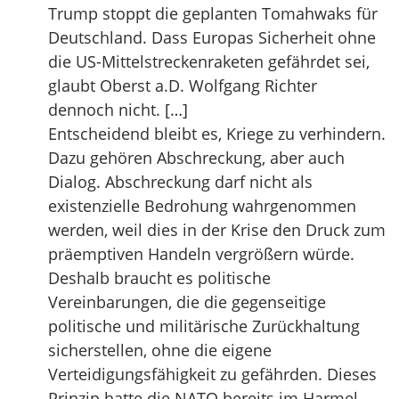
Trump stoppt die geplanten Tomahwaks für
Deutschland. Dass Europas Sicherheit ohne
die US-Mittelstreckenraketen gefährdet sei,
glaubt Oberst a.D. Wolfgang Richter
dennoch nicht. […]
Entscheidend bleibt es, Kriege zu verhindern.
Dazu gehören Abschreckung, aber auch
Dialog. Abschreckung darf nicht als
existenzielle Bedrohung wahrgenommen
werden, weil dies in der Krise den Druck zum
präemptiven Handeln vergrößern würde.
Deshalb braucht es politische
Vereinbarungen, die die gegenseitige
politische und militärische Zurückhaltung
sicherstellen, ohne die eigene
Verteidigungsfähigkeit zu gefährden. Dieses
Prinzip hatte die NATO bereits im Harmel-