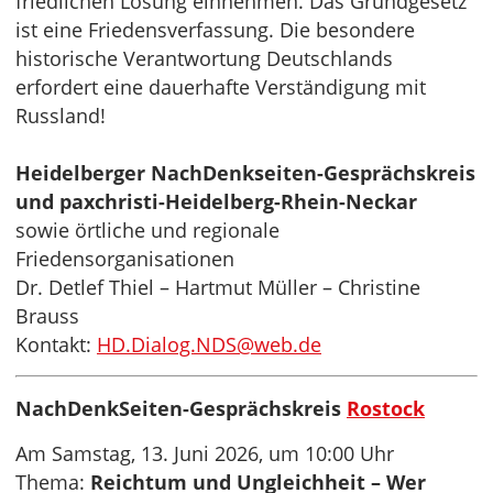
friedlichen Lösung einnehmen. Das Grundgesetz
ist eine Friedensverfassung. Die besondere
historische Verantwortung Deutschlands
erfordert eine dauerhafte Verständigung mit
Russland!
Heidelberger NachDenkseiten-Gesprächskreis
und paxchristi-Heidelberg-Rhein-Neckar
sowie örtliche und regionale
Friedensorganisationen
Dr. Detlef Thiel – Hartmut Müller – Christine
Brauss
Kontakt:
HD.Dialog.NDS@web.de
NachDenkSeiten-Gesprächskreis
Rostock
Am Samstag, 13. Juni 2026, um 10:00 Uhr
Thema:
Reichtum und Ungleichheit – Wer