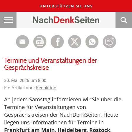
UNTERSTÜTZEN SIE UNS
Termine und Veranstaltungen der
Gesprächskreise
30. Mai 2026 um 8:00
Ein Artikel von:
Redaktion
An jedem Samstag informieren wir Sie über die
Termine für Veranstaltungen von
Gesprächskreisen der NachDenkSeiten. Heute
liegen uns Informationen für Termine in
Frankfurt am Main
,
Heidelberg
,
Rostock
,