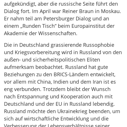
aufgekündigt, aber die russische Seite führt den
Dialog fort. Im April war Reiner Braun in Moskau.
Er nahm teil am Petersburger Dialog und an
einem „Runden Tisch“ beim Europainstitut der
Akademie der Wissenschaften.
Die in Deutschland grassierende Russophobie
und Kriegsvorbereitung wird in Russland von den
außen- und sicherheitspolitischen Eliten
aufmerksam beobachtet. Russland hat gute
Beziehungen zu den BRICS-Ländern entwickelt,
vor allem mit China, Indien und dem Iran ist es
eng verbunden. Trotzdem bleibt der Wunsch
nach Entspannung und Kooperation auch mit
Deutschland und der EU in Russland lebendig.
Russland möchte den Ukrainekrieg beenden, um
sich auf wirtschaftliche Entwicklung und die
Verbesserung der Lebensverhältnisse seiner