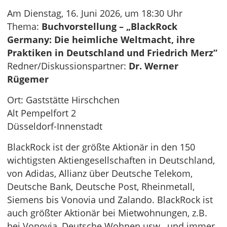
Am Dienstag, 16. Juni 2026, um 18:30 Uhr
Thema:
Buchvorstellung – „BlackRock
Germany: Die heimliche Weltmacht, ihre
Praktiken in Deutschland und Friedrich Merz”
Redner/Diskussionspartner:
Dr. Werner
Rügemer
Ort: Gaststätte Hirschchen
Alt Pempelfort 2
Düsseldorf-Innenstadt
BlackRock ist der größte Aktionär in den 150
wichtigsten Aktiengesellschaften in Deutschland,
von Adidas, Allianz über Deutsche Telekom,
Deutsche Bank, Deutsche Post, Rheinmetall,
Siemens bis Vonovia und Zalando. BlackRock ist
auch größter Aktionär bei Mietwohnungen, z.B.
bei Vonovia, Deutsche Wohnen usw., und immer