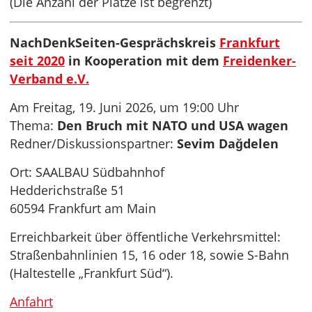
(Die Anzahl der Plätze ist begrenzt)
NachDenkSeiten-Gesprächskreis
Frankfurt
seit 2020
in Kooperation mit dem
Freidenker-
Verband e.V.
Am Freitag, 19. Juni 2026, um 19:00 Uhr
Thema:
Den Bruch mit NATO und USA wagen
Redner/Diskussionspartner:
Sevim Dağdelen
Ort: SAALBAU Südbahnhof
Hedderichstraße 51
60594 Frankfurt am Main
Erreichbarkeit über öffentliche Verkehrsmittel:
Straßenbahnlinien 15, 16 oder 18, sowie S-Bahn
(Haltestelle „Frankfurt Süd“).
Anfahrt