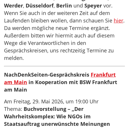
Werder
,
Düsseldorf
,
Berlin
und
Speyer
vor.
Wenn Sie auch in der weiteren Zeit auf dem
Laufenden bleiben wollen, dann schauen Sie
hier
.
Da werden mögliche neue Termine ergänzt.
Außerdem bitten wir hiermit auch auf diesem
Wege die Verantwortlichen in den
Gesprächskreisen, uns rechtzeitig Termine zu
melden.
NachDenkSeiten-Gesprächskreis
Frankfurt
am Main
in Kooperation mit BSW Frankfurt
am Main
Am Freitag, 29. Mai 2026, um 19:00 Uhr
Thema:
Buchvorstellung – „Der
Wahrheitskomplex: Wie NGOs im
Staatsauftrag unerwünschte Meinungen