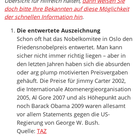
Übersicht für hilfreich halten,
dann weisen Sie
doch bitte Ihre Bekannten auf diese Möglichkeit
der schnellen Information hin
.
Die entwertete Auszeichnung
Schon oft hat das Nobelkomitee in Oslo den
Friedensnobelpreis entwertet. Man kann
sicher nicht immer richtig liegen – aber in
den letzten Jahren haben sich die absurden
oder arg plump motivierten Preisvergaben
gehäuft. Die Preise für Jimmy Carter 2002,
die Internationale Atomenergieorganisation
2005, Al Gore 2007 und als Höhepunkt auch
noch Barack Obama 2009 waren allesamt
vor allem Statements gegen die US-
Regierung von George W. Bush.
Quelle:
TAZ