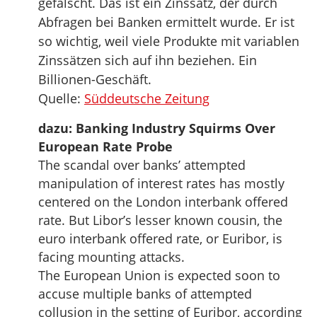
gefälscht. Das ist ein Zinssatz, der durch
Abfragen bei Banken ermittelt wurde. Er ist
so wichtig, weil viele Produkte mit variablen
Zinssätzen sich auf ihn beziehen. Ein
Billionen-Geschäft.
Quelle:
Süddeutsche Zeitung
dazu: Banking Industry Squirms Over
European Rate Probe
The scandal over banks’ attempted
manipulation of interest rates has mostly
centered on the London interbank offered
rate. But Libor’s lesser known cousin, the
euro interbank offered rate, or Euribor, is
facing mounting attacks.
The European Union is expected soon to
accuse multiple banks of attempted
collusion in the setting of Euribor, according