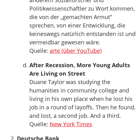
anderem Sozialforscher und
Politikwissenschaftler zu Wort kommen,
die von der „gemachten Armut“
sprechen, von einer Entwicklung, die
keineswegs natürlich entstanden ist und
vermeidbar gewesen wäre.
Quelle:
arte (über YouTube)
After Recession, More Young Adults
Are Living on Street
Duane Taylor was studying the
humanities in community college and
living in his own place when he lost his
job in a round of layoffs. Then he found,
and lost, a second job. And a third.
Quelle:
New York Times
Deutsche Bank