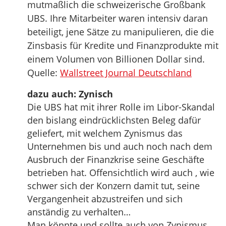
mutmaßlich die schweizerische Großbank
UBS. Ihre Mitarbeiter waren intensiv daran
beteiligt, jene Sätze zu manipulieren, die die
Zinsbasis für Kredite und Finanzprodukte mit
einem Volumen von Billionen Dollar sind.
Quelle:
Wallstreet Journal Deutschland
dazu auch: Zynisch
Die UBS hat mit ihrer Rolle im Libor-Skandal
den bislang eindrücklichsten Beleg dafür
geliefert, mit welchem Zynismus das
Unternehmen bis und auch noch nach dem
Ausbruch der Finanzkrise seine Geschäfte
betrieben hat. Offensichtlich wird auch , wie
schwer sich der Konzern damit tut, seine
Vergangenheit abzustreifen und sich
anständig zu verhalten…
Man könnte und sollte auch von Zynismus