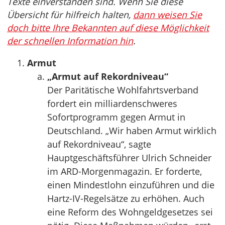
Texte einverstanden sind. Wenn Sie diese
Übersicht für hilfreich halten,
dann weisen Sie
doch bitte Ihre Bekannten auf diese Möglichkeit
der schnellen Information hin
.
Armut
„Armut auf Rekordniveau“
Der Paritätische Wohlfahrtsverband
fordert ein milliardenschweres
Sofortprogramm gegen Armut in
Deutschland. „Wir haben Armut wirklich
auf Rekordniveau“, sagte
Hauptgeschäftsführer Ulrich Schneider
im ARD-Morgenmagazin. Er forderte,
einen Mindestlohn einzuführen und die
Hartz-IV-Regelsätze zu erhöhen. Auch
eine Reform des Wohngeldgesetzes sei