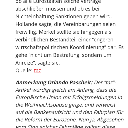
ob alle Eurostaaten solche Verträge
abschließen müssen und ob es bei
Nichteinhaltung Sanktionen geben wird.
Hollande sagte, die Vereinbarungen seien
freiwillig. Merkel stellte sie hingegen als
verbindlichen Bestandteil einer “engeren
wirtschaftspolitischen Koordinierung” dar. Es
gehe “nicht um Bestrafung, sondern um
Anreize”, sagte sie.
Quelle:
taz
Anmerkung Orlando Pascheit:
Der “taz”-
Artikel würdigt gleich am Anfang, dass die
Europäische Union mit Erfolgsmeldungen in
die Weihnachtspause ginge, und verweist
auf die Bankenaufsicht und den Fahrplan für
die Reform der Eurozone. Nun ja, Abgesehen
vom Sinn solcher Fahrpläne sollten diese