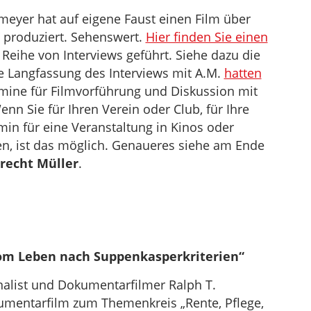
eyer hat auf eigene Faust einen Film über
t“ produziert. Sehenswert.
Hier finden Sie einen
 Reihe von Interviews geführt. Siehe dazu die
e Langfassung des Interviews mit A.M.
hatten
rmine für Filmvorführung und Diskussion mit
nn Sie für Ihren Verein oder Club, für Ihre
min für eine Veranstaltung in Kinos oder
n, ist das möglich. Genaueres siehe am Ende
recht Müller
.
om Leben nach Suppenkasperkriterien“
rnalist und Dokumentarfilmer Ralph T.
mentarfilm zum Themenkreis „Rente, Pflege,