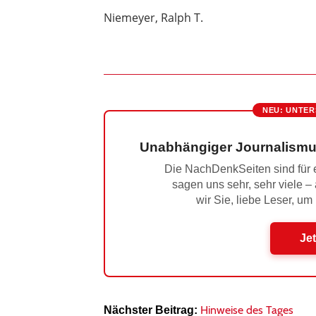
Niemeyer, Ralph T.
NEU: UNTER
Unabhängiger Journalismu
Die NachDenkSeiten sind für e
sagen uns sehr, sehr viele –
wir Sie, liebe Leser, um
Jet
Hinweise des Tages
Nächster Beitrag: