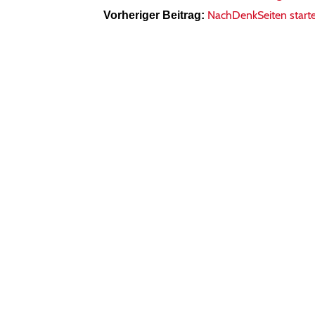
NachDenkSeiten start
Vorheriger Beitrag: