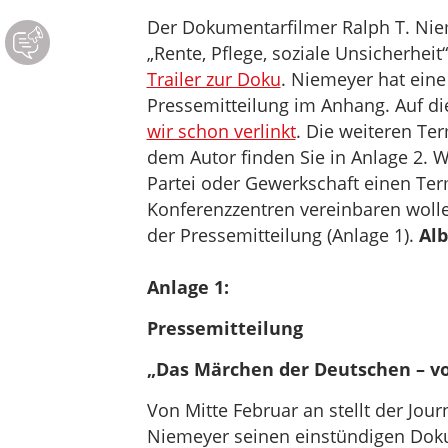
Der Dokumentarfilmer Ralph T. Niem
„Rente, Pflege, soziale Unsicherhei
Trailer zur Doku
. Niemeyer hat eine
Pressemitteilung im Anhang. Auf di
wir schon verlinkt
. Die weiteren Te
dem Autor finden Sie in Anlage 2. We
Partei oder Gewerkschaft einen Ter
Konferenzzentren vereinbaren wolle
der Pressemitteilung (Anlage 1).
Alb
Anlage 1:
Pressemitteilung
„Das Märchen der Deutschen – v
Von Mitte Februar an stellt der Jou
Niemeyer seinen einstündigen Doku