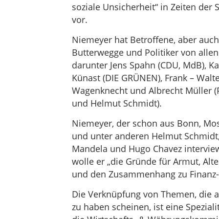
soziale Unsicherheit“ in Zeiten der
vor.
Niemeyer hat Betroffene, aber auch
Butterwegge und Politiker von allen
darunter Jens Spahn (CDU, MdB), Ka
Künast (DIE GRÜNEN), Frank – Walte
Wagenknecht und Albrecht Müller (
und Helmut Schmidt).
Niemeyer, der schon aus Bonn, Mos
und unter anderen Helmut Schmidt,
Mandela und Hugo Chavez interview
wolle er „die Gründe für Armut, Alt
und den Zusammenhang zu Finanz- u
Die Verknüpfung von Themen, die au
zu haben scheinen, ist eine Spezial